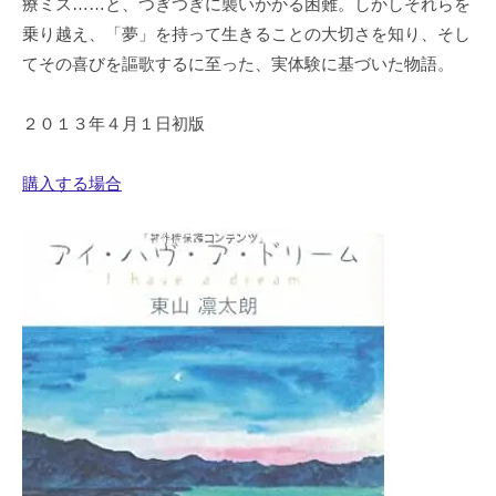
療ミス……と、つぎつぎに襲いかかる困難。しかしそれらを
乗り越え、「夢」を持って生きることの大切さを知り、そし
てその喜びを謳歌するに至った、実体験に基づいた物語。
２０１３年４月１日初版
購入する場合