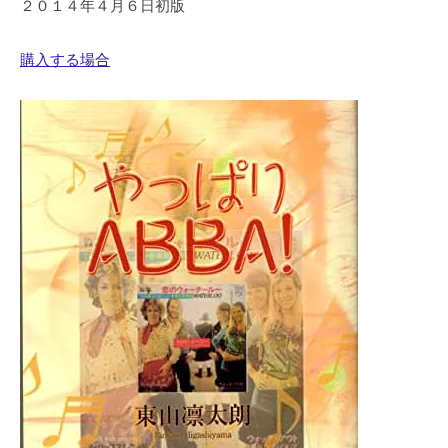
２０１４年４月６日初版
購入する場合