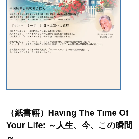
（紙書籍）
Having The Time Of
Your Life: ～人生、今、この瞬間
～