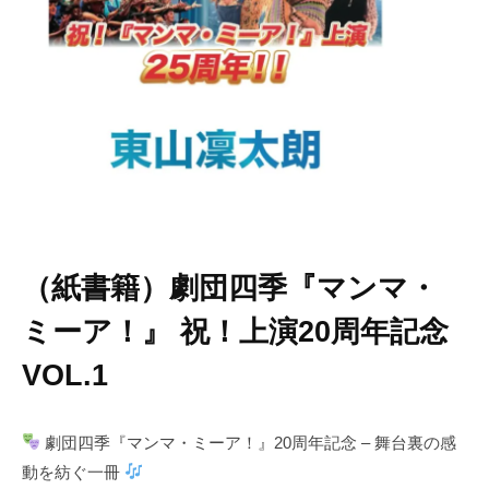
（紙書籍）
劇団四季『マンマ・
ミーア！』 祝！上演20周年記念
VOL.1
劇団四季『マンマ・ミーア！』20周年記念 – 舞台裏の感
動を紡ぐ一冊