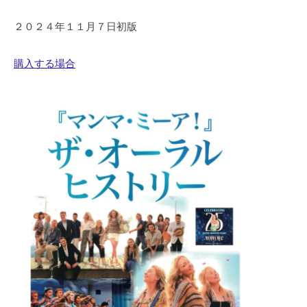
２０２４年１１月７日初版
購入する場合