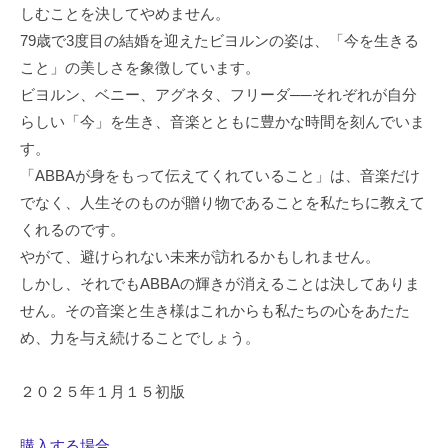
しむことを決してやめません。
79歳で3度目の結婚を迎えたビヨルンの姿は、「今を生きる
こと」の美しさを象徴しています。
ビヨルン、ベニー、アグネタ、フリーダ──それぞれが自分
らしい「今」を生き、音楽とともに豊かな時間を刻んでいま
す。
「ABBAが身をもって伝えてくれていること」は、音楽だけ
でなく、人生そのものが贈り物であることを私たちに教えて
くれるのです。
やがて、避けられない未来が訪れるかもしれません。
しかし、それでもABBAの輝きが消えることは決してありま
せん。その音楽と生き様はこれからも私たちの心をあたた
め、力を与え続けることでしょう。
２０２５年１月１５初版
購入する場合