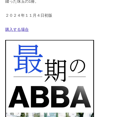
綴った珠玉の1冊。
２０２４年１１月４日初版
購入する場合