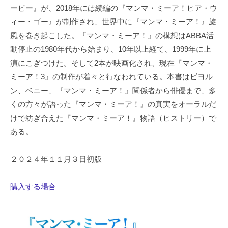
ービー』が、2018年には続編の『マンマ・ミーア！ヒア・ウ
ィー・ゴー』が制作され、世界中に『マンマ・ミーア！』旋
風を巻き起こした。『マンマ・ミーア！』の構想はABBA活
動停止の1980年代から始まり、10年以上経て、1999年に上
演にこぎつけた。そして2本が映画化され、現在『マンマ・
ミーア！3』の制作が着々と行なわれている。本書はビヨル
ン、ベニー、『マンマ・ミーア！』関係者から俳優まで、多
くの方々が語った『マンマ・ミーア！』の真実をオーラルだ
けで紡ぎ合えた『マンマ・ミーア！』物語（ヒストリー）で
ある。
２０２４年１１月３日初版
購入する場合