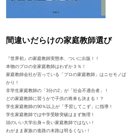
間違いだらけの家庭教師選び
『世界初』の家庭教師実態本、ついに出版！！
本物のプロの全家庭教師はわずか３％！
家庭教師会社が言っている「プロの家庭教師」はニセモノば
かり！
非学生家庭教師の「3分の2」が「社会不適合者」！
どの家庭教師に習うかで子供の将来も決まる！？
学生家庭教師の90％以上が「予習してこず」に指導！
学生家庭教師では中学受験突破はまず無理！
頭のいい大学出身＝良い家庭教師ではない！
わがまま家族の進路の末路は明るくない！