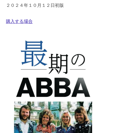
２０２４年１０月１２日初版
購入する場合