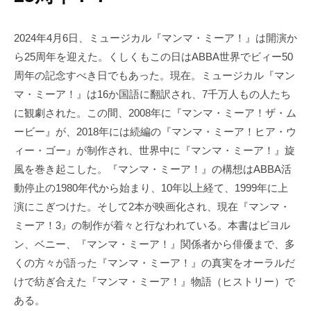
2024年4月6日、ミュージカル『マンマ・ミーア！』は開演か
ら25周年を迎えた。くしくもこの日はABBA世界でビィー50
周年の記念すべき日でもあった。現在。ミュージカル『マン
マ・ミーア！』は16か国語に翻訳され、7千万人もの人たち
に観劇された。この間、2008年に『マンマ・ミーア！ザ・ム
ービー』が、2018年には続編の『マンマ・ミーア！ヒア・ウ
ィー・ゴー』が制作され、世界中に『マンマ・ミーア！』旋
風を巻き起こした。『マンマ・ミーア！』の構想はABBA活
動停止の1980年代から始まり、10年以上経て、1999年に上
演にこぎつけた。そして2本が映画化され、現在『マンマ・
ミーア！3』の制作が着々と行なわれている。本書はビヨル
ン、ベニー、『マンマ・ミーア！』関係者から俳優まで、多
くの方々が語った『マンマ・ミーア！』の真実をオーラルだ
けで紡ぎ合えた『マンマ・ミーア！』物語（ヒストリー）で
ある。