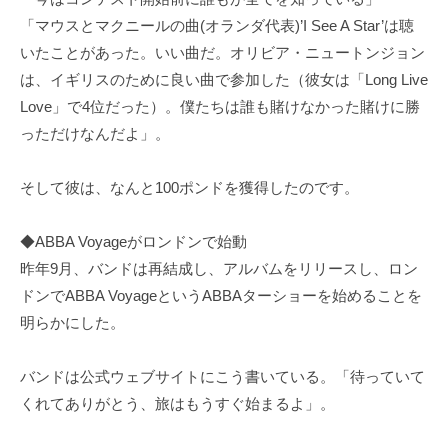
「マウスとマクニールの曲(オランダ代表)’I See A Star’は聴
いたことがあった。いい曲だ。オリビア・ニュートンジョン
は、イギリスのために良い曲で参加した（彼女は「Long Live
Love」で4位だった）。僕たちは誰も賭けなかった賭けに勝
っただけなんだよ」。
そして彼は、なんと100ポンドを獲得したのです。
◆ABBA Voyageがロンドンで始動
昨年9月、バンドは再結成し、アルバムをリリースし、ロン
ドンでABBA VoyageというABBAターショーを始めることを
明らかにした。
バンドは公式ウェブサイトにこう書いている。「待っていて
くれてありがとう、旅はもうすぐ始まるよ」。