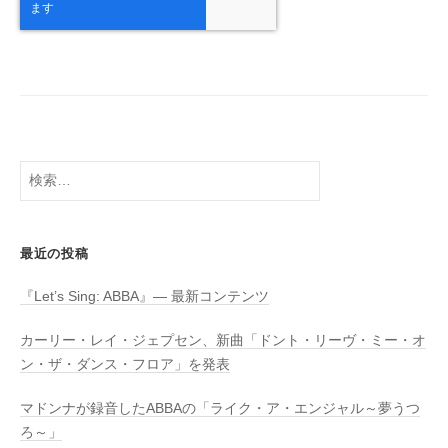
検
索:
最近の投稿
『Let’s Sing: ABBA』― 最新コンテンツ
カーリー・レイ・ジェプセン、新曲「ドント・リーヴ・ミー・オ
ン・ザ・ダンス・フロア」を発表
マドンナが録音したABBAの「ライク・ア・エンジャル～夢うつ
ろ～」