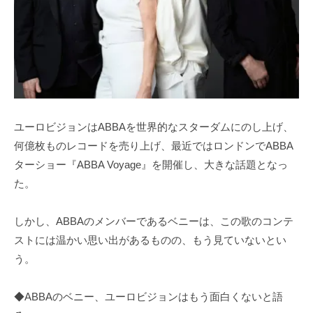
ユーロビジョンはABBAを世界的なスターダムにのし上げ、
何億枚ものレコードを売り上げ、最近ではロンドンでABBA
ターショー『ABBA Voyage』を開催し、大きな話題となっ
た。
しかし、ABBAのメンバーであるベニーは、この歌のコンテ
ストには温かい思い出があるものの、もう見ていないとい
う。
◆ABBAのベニー、ユーロビジョンはもう面白くないと語