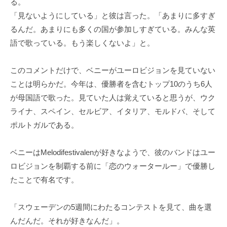
る。
「見ないようにしている」と彼は言った。「あまりに多すぎ
るんだ。あまりにも多くの国が参加しすぎている。みんな英
語で歌っている。もう楽しくないよ」と。
このコメントだけで、ベニーがユーロビジョンを見ていない
ことは明らかだ。今年は、優勝者を含むトップ10のうち6人
が母国語で歌った。見ていた人は覚えていると思うが、ウク
ライナ、スペイン、セルビア、イタリア、モルドバ、そして
ポルトガルである。
ベニーはMelodifestivalenが好きなようで、彼のバンドはユー
ロビジョンを制覇する前に「恋のウォータールー」で優勝し
たことで有名です。
「スウェーデンの5週間にわたるコンテストを見て、曲を選
んだんだ。それが好きなんだ」。