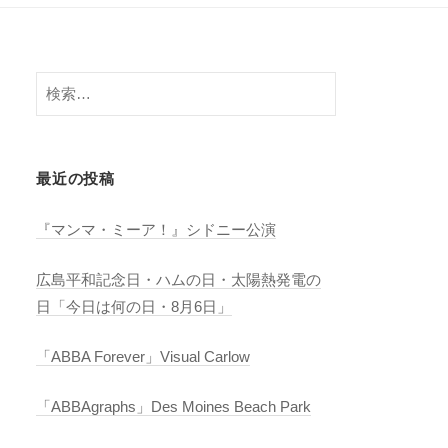
検
索:
最近の投稿
『マンマ・ミーア！』シドニー公演
広島平和記念日・ハムの日・太陽熱発電の
日「今日は何の日・8月6日」
「ABBA Forever」Visual Carlow
「ABBAgraphs」Des Moines Beach Park