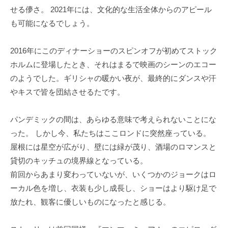
せる儚さ。 2021年には、文化的な生活全体からのアピール
も可能になるでしょう。
2016年にこのディナーショーのスピンオフが初めてストック
ホルムに登場したとき、それはまるで映画のシーンのエコー
のようでした。ギリシャの暖かい夜が、最終的にダンスや汗
やキスで皆を団結させるたです。
パンデミックの間は、あらゆる意味で考えられないことにな
った。 しかし今、私たちはここロンドに突然座っている。
屋根には星空が広がり、壁には緑が茂り、酒場のロマンスと
貸切のキッチュの境界線となっている。
前回からあまり変わっていないが、いくつかのジョークはロ
ーカル色を増し、衣装も少し成長し、ショーはより駆け足で
放たれ、観客に優しいものになったと感じる。