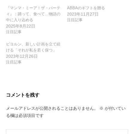
ン
『マンマ・ミーア！ザ・パーテ
ABBAのギフトを贈る
ィ』：踊って、食べて…物語の
2023年11月27日
中に入り込める
注目記事
2025年8月22日
注目記事
ビヨルン、新しい計画を立て続
ける「それが私を若く保つ」
2023年12月26日
注目記事
コメントを残す
メールアドレスが公開されることはありません。
※
が付いてい
る欄は必須項目です