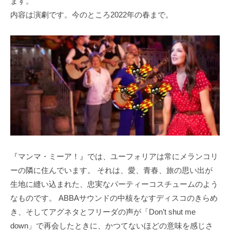
ます。
内容は演劇です。今のところ2022年の春まで。
『マンマ・ミーア！』では、ユーフォリアは常にメランコリ
ーの隣に住んでいます。 それは、愛、青春、旅の思い出が
生地に縫い込まれた、忠実なパーティーコスチュームのよう
なものです。 ABBAサウンドの中核をなすディスコのきらめ
き、そしてアグネタとフリーダの声が「Don’t shut me
down」で再会したときに、かつてないほどの意味を感じさ