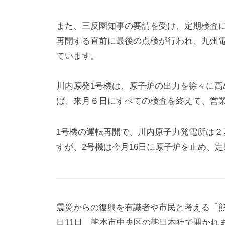
また、三反園知事の要請を受け、定期検査
再開する直前に最後の点検が行われ、九州
ています。
川内原発1号機は、原子炉の出力を徐々に
ば、来月６日にすべての検査を終えて、営
1号機の運転再開で、川内原子力発電所は
すが、2号機は今月16日に原子炉を止め、
————————————————————
震災からの復興を有識者や市民と考える「
日11日、熊本市中央区の熊日本社で開かれ