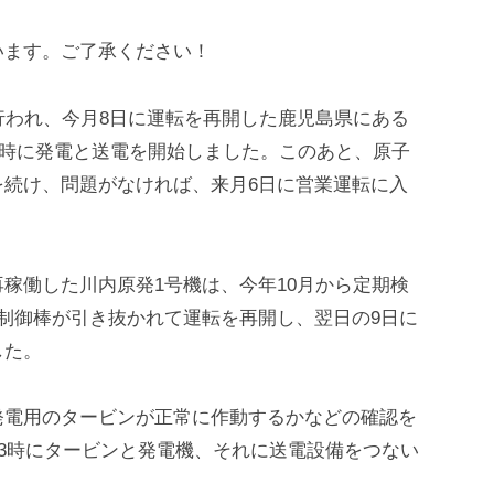
います。ご了承ください！
行われ、今月8日に運転を再開した鹿児島県にある
13時に発電と送電を開始しました。このあと、原子
を続け、問題がなければ、来月6日に営業運転に入
稼働した川内原発1号機は、今年10月から定期検
制御棒が引き抜かれて運転を再開し、翌日の9日に
した。
発電用のタービンが正常に作動するかなどの確認を
13時にタービンと発電機、それに送電設備をつない