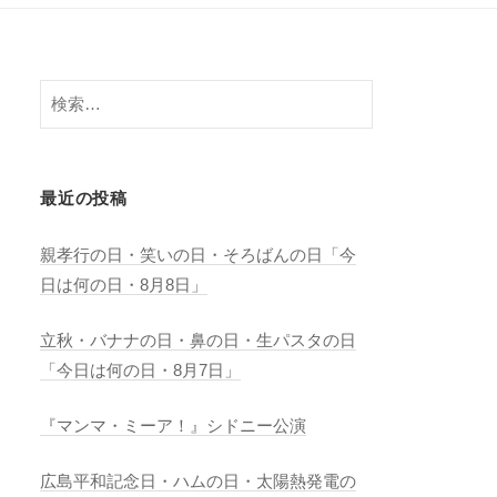
検
索:
最近の投稿
親孝行の日・笑いの日・そろばんの日「今
日は何の日・8月8日」
立秋・バナナの日・鼻の日・生パスタの日
「今日は何の日・8月7日」
『マンマ・ミーア！』シドニー公演
広島平和記念日・ハムの日・太陽熱発電の