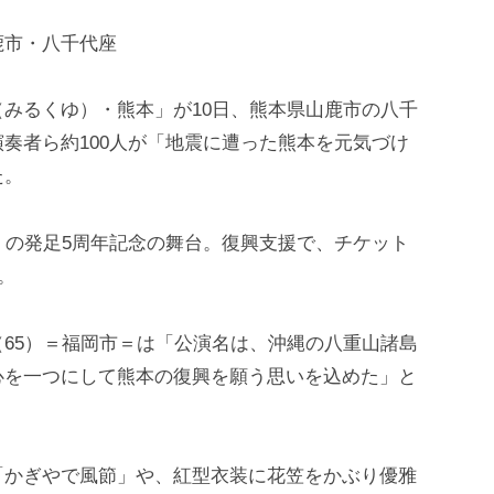
鹿市・八千代座
みるくゆ）・熊本」が10日、熊本県山鹿市の八千
奏者ら約100人が「地震に遭った熊本を元気づけ
た。
）の発足5周年記念の舞台。復興支援で、チケット
。
65）＝福岡市＝は「公演名は、沖縄の八重山諸島
心を一つにして熊本の復興を願う思いを込めた」と
「かぎやで風節」や、紅型衣装に花笠をかぶり優雅