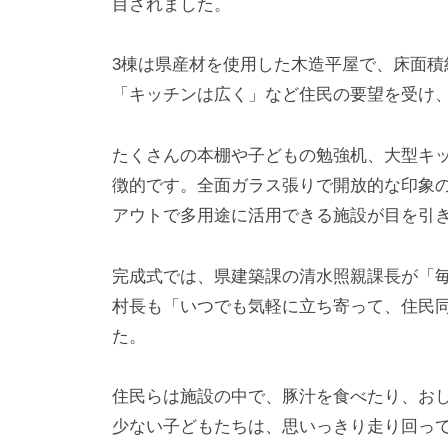
目されました。
3棟は県産材を使用した木造平屋で、床面積
「キッチンは広く」など住民の要望を受け
たくさんの本棚や子どもの勉強机、大型キ
徴的です。全面ガラス張りで開放的な印象
アウトで多用途に活用できる施設が目を引
完成式では、県建築課の清水照親課長が「
村長も「いつでも気軽に立ち寄って、住民
た。
住民らは施設の中で、豚汁を食べたり、お
少ない子どもたちは、思いっきり走り回っ