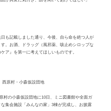
先日も記載しました通り、今後、自ら命を絶つ人が
ます。お酒、ドラッグ（風邪薬、咳止めシロップな
のケア』を第一に考えてほしいものです。
 西原村・小森仮設団地
西原村の小森仮設団地に10日、ミニ図書館や全面ガ
クな集会施設「みんなの家」3棟が完成し、お披露