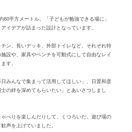
約60平方メートル。「子どもが勉強できる場に」
、アイデアが詰まった設計となっています。
ッチン、長いデッキ、外部トイレなど、それぞれ特
の施設や、家具やベンチを可動式にして自由なレイ
きます。
毎日みんなで集まって活用してほしい」、日置和彦
同士の絆を深めてもらいたい」とあいさつしまし
しゃべりを楽しんだりして、くつろいだ。遊び場の
て歓声を上げていました。