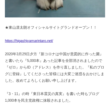
★東山凛太朗オフィシャルサイトグランドオープン！！
https://higashiyamarintaro.net/
2020年3月29日夕方『新コロナは中国が意図的に作った菌』
と書いたら『5,000本』あった記事を全部消されましたので
『ゼロ』からID（アドレス）を作り直しました。『私のブロ
グに登録』してくださった皆様には大変ご迷惑をおかけしま
した。改めてよろしくお願い申し上げます。
『3・11』の時『東日本震災の真実』を書いた時もブログ
1,000本を民主党政権に抹殺されました。