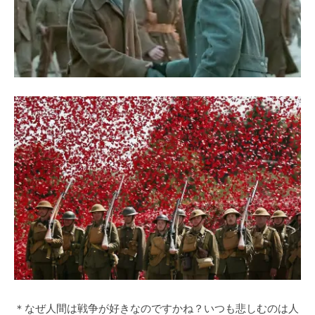
＊なぜ人間は戦争が好きなのですかね？いつも悲しむのは人