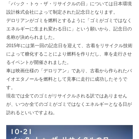
「バック・トゥ・ザ・リサイクルの日」については日本環境
設計株式会社によって制定された記念日となります。
デロリアンがゴミを燃料とするように「ゴミがゴミではなく
エネルギーに生まれ変わる日に」という願いから、記念日の
名称が決められました。
2015年には第一回の記念日を迎えて、古着をリサイクル技術
によって糖化することにより燃料を作りだし、車を走行させ
るイベントが開催されました。
車は映画仕様の「デロリアン」であり、古着から作られたバ
イオエタノールを燃料として見事に走行に成功したそうで
す。
現在では全てのゴミがリサイクルされる訳ではありません
が、いつか全てのゴミがゴミではなくエネルギーとなる日が
訪れるといいですよね。