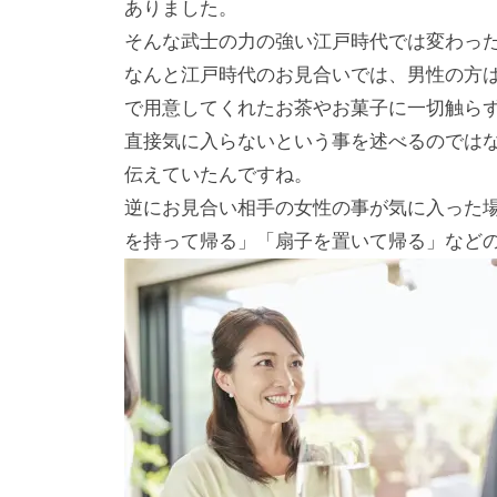
ありました。
そんな武士の力の強い江戸時代では変わっ
なんと江戸時代のお見合いでは、男性の方
で用意してくれたお茶やお菓子に一切触ら
直接気に入らないという事を述べるのでは
伝えていたんですね。
逆にお見合い相手の女性の事が気に入った
を持って帰る」「扇子を置いて帰る」など