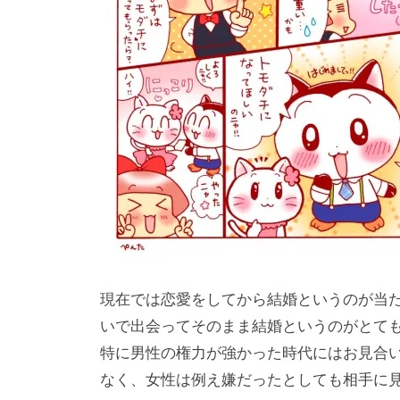
現在では恋愛をしてから結婚というのが当
いで出会ってそのまま結婚というのがとて
特に男性の権力が強かった時代にはお見合
なく、女性は例え嫌だったとしても相手に