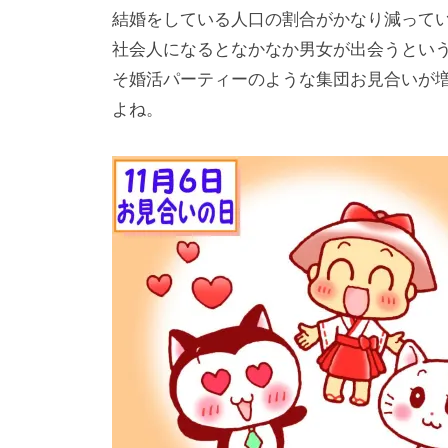
結婚をしている人口の割合がかなり減って
社会人になるとなかなか男女が出会うとい
そ婚活パーティーのような集団お見合いが
よね。