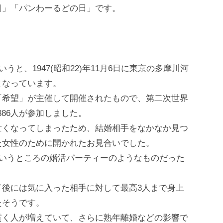
日」「パンわーるどの日」です。
と、1947(昭和22)年11月6日に東京の多摩川河
となっています。
「希望」が主催して開催されたもので、第二次世界
386人が参加しました。
亡くなってしまったため、結婚相手をなかなか見つ
た女性のために開かれたお見合いでした。
でいうところの婚活パーティーのようなものだった
了後には気に入った相手に対して最高3人まで身上
たそうです。
貫く人が増えていて、さらに熟年離婚などの影響で