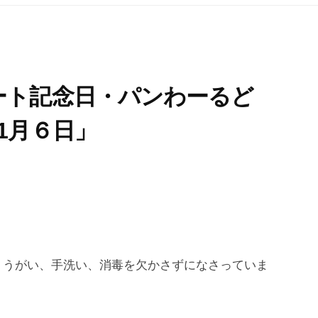
ート記念日・パンわーるど
1月６日」
？うがい、手洗い、消毒を欠かさずになさっていま