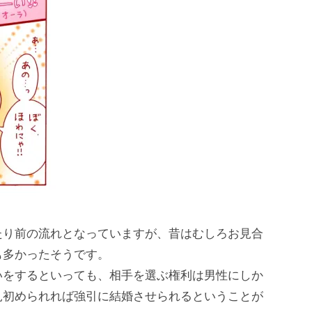
たり前の流れとなっていますが、昔はむしろお見合
も多かったそうです。
いをするといっても、相手を選ぶ権利は男性にしか
見初められれば強引に結婚させられるということが