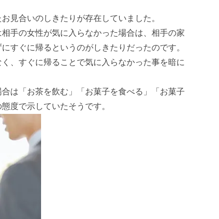
たお見合いのしきたりが存在していました。
は相手の女性が気に入らなかった場合は、相手の家
ずにすぐに帰るというのがしきたりだったのです。
なく、すぐに帰ることで気に入らなかった事を暗に
場合は「お茶を飲む」「お菓子を食べる」「お菓子
の態度で示していたそうです。