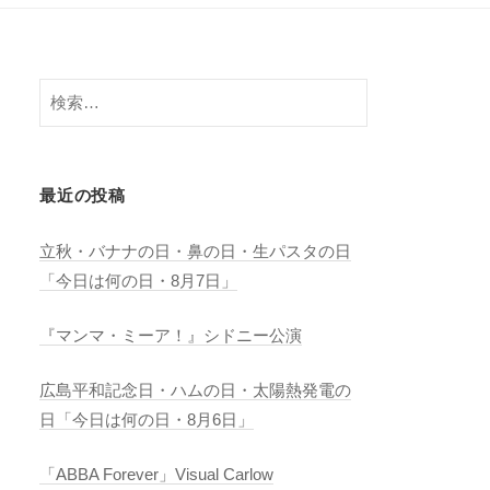
検
索:
最近の投稿
立秋・バナナの日・鼻の日・生パスタの日
「今日は何の日・8月7日」
『マンマ・ミーア！』シドニー公演
広島平和記念日・ハムの日・太陽熱発電の
日「今日は何の日・8月6日」
「ABBA Forever」Visual Carlow