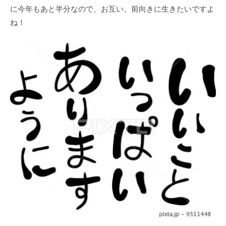
に今年もあと半分なので、お互い、前向きに生きたいですよ
ね！