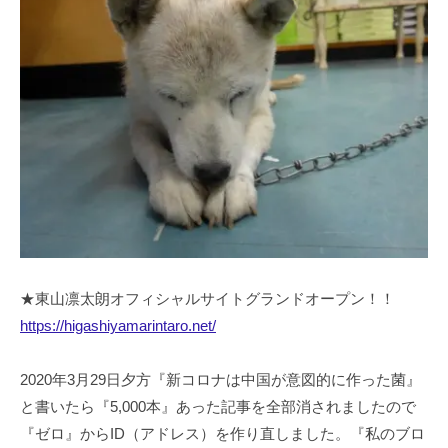
★東山凛太朗オフィシャルサイトグランドオープン！！
https://higashiyamarintaro.net/
2020年3月29日夕方『新コロナは中国が意図的に作った菌』
と書いたら『5,000本』あった記事を全部消されましたので
『ゼロ』からID（アドレス）を作り直しました。『私のブロ