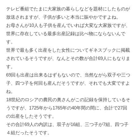
テレビ番組でたまに大家族の暮らしなどを題材にしたものが
放送されますが、子供が多いと本当に賑やかですよね。
お母さんが10人も子供を産んでいれば大変な大家族ですが、
世界に存在している最多出産記録は比べ物にならないんで
す。
世界で最も多く出産をした女性についてギネスブックに掲載
されているそうですが、なんとその数が合計69人にもなりま
す。
69回も出産は出来るはずもないので、当然ながら双子や三つ
子、四つ子を何回も産んだそうですが、それでも大変ですよ
ね。
18世紀のロシアの農民の奥さんがこの記録を保持しているそ
うですが、1725年から1765年の40年間の間に、合計で27回
の出産をしたそうです。
その合計69人の内訳は、双子が16組、三つ子が7組、四つ子
４組だったそうです。