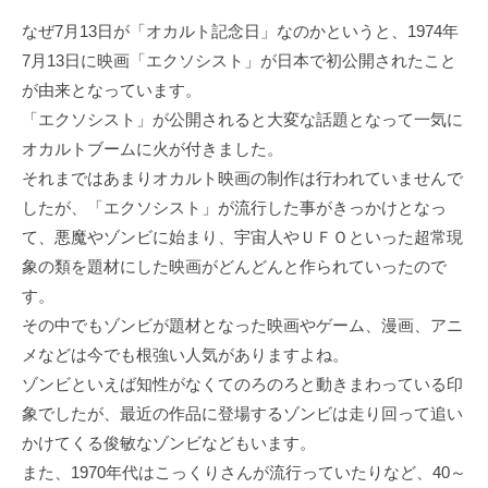
なぜ7月13日が「オカルト記念日」なのかというと、1974年
7月13日に映画「エクソシスト」が日本で初公開されたこと
が由来となっています。
「エクソシスト」が公開されると大変な話題となって一気に
オカルトブームに火が付きました。
それまではあまりオカルト映画の制作は行われていませんで
したが、「エクソシスト」が流行した事がきっかけとなっ
て、悪魔やゾンビに始まり、宇宙人やＵＦＯといった超常現
象の類を題材にした映画がどんどんと作られていったので
す。
その中でもゾンビが題材となった映画やゲーム、漫画、アニ
メなどは今でも根強い人気がありますよね。
ゾンビといえば知性がなくてのろのろと動きまわっている印
象でしたが、最近の作品に登場するゾンビは走り回って追い
かけてくる俊敏なゾンビなどもいます。
また、1970年代はこっくりさんが流行っていたりなど、40～