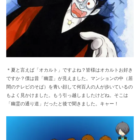
＊夏と言えば「オカルト」ですよね？皆様はオカルトお好き
ですか？僕は昔「幽霊」が見えました。マンションの中（居
間のテレビのそば）を青い顔して何百人の人が歩いているの
もよく見かけました。もう引っ越しましたけどね。そこは
「幽霊の通り道」だったと後で聞きました。キャー！