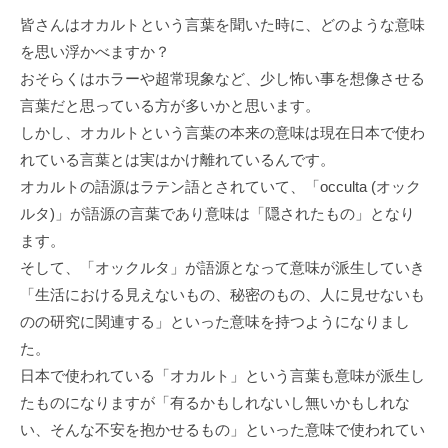
皆さんはオカルトという言葉を聞いた時に、どのような意味
を思い浮かべますか？
おそらくはホラーや超常現象など、少し怖い事を想像させる
言葉だと思っている方が多いかと思います。
しかし、オカルトという言葉の本来の意味は現在日本で使わ
れている言葉とは実はかけ離れているんです。
オカルトの語源はラテン語とされていて、「occulta (オック
ルタ)」が語源の言葉であり意味は「隠されたもの」となり
ます。
そして、「オックルタ」が語源となって意味が派生していき
「生活における見えないもの、秘密のもの、人に見せないも
のの研究に関連する」といった意味を持つようになりまし
た。
日本で使われている「オカルト」という言葉も意味が派生し
たものになりますが「有るかもしれないし無いかもしれな
い、そんな不安を抱かせるもの」といった意味で使われてい