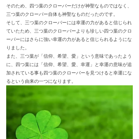
そのため、四つ葉のクローバーだけが神聖なものではなく、
三つ葉のクローバー自体も神聖なものだったのです。
そして、三つ葉のクローバーには幸運の力があると信じられ
ていたため、三つ葉のクローバーよりも珍しい四つ葉のクロ
ーバーにはさらに強い幸運の力があると信じられるようにな
りました。
また、三つ葉が「信仰、希望、愛」という意味であったよう
に、四つ葉には「信仰、希望、愛、幸運」と幸運の意味が追
加されている事も四つ葉のクローバーを見つけると幸運にな
るという由来の一つになります。