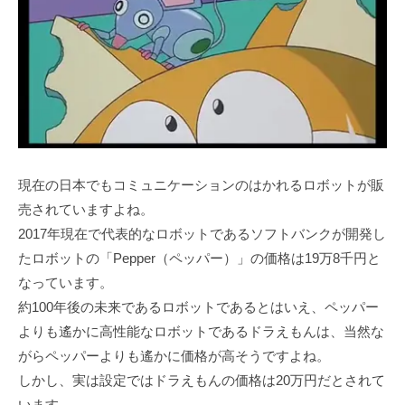
現在の日本でもコミュニケーションのはかれるロボットが販
売されていますよね。
2017年現在で代表的なロボットであるソフトバンクが開発し
たロボットの「Pepper（ペッパー）」の価格は19万8千円と
なっています。
約100年後の未来であるロボットであるとはいえ、ペッパー
よりも遙かに高性能なロボットであるドラえもんは、当然な
がらペッパーよりも遙かに価格が高そうですよね。
しかし、実は設定ではドラえもんの価格は20万円だとされて
います。