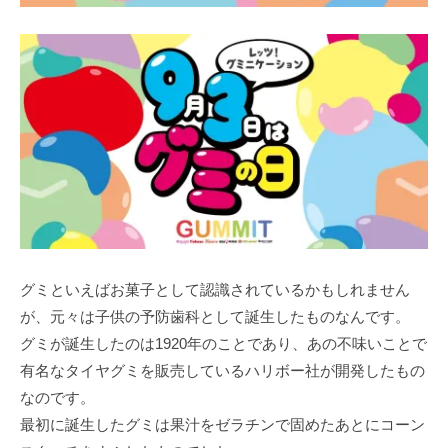
グミといえばお菓子として認識されているかもしれません
が、元々は子供の予防歯科として誕生したものなんです。
グミが誕生したのは1920年のことであり、あの不味いことで
有名なタイヤグミを販売しているハリボー社が開発したもの
なのです。
最初に誕生したグミは果汁をゼラチンで固めたあとにコーン