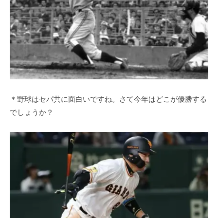
＊野球はセパ共に面白いですね。さて今年はどこが優勝する
でしょうか？