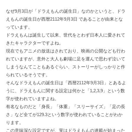
なぜ9月3日が「ドラえもんの誕生日」なのかというと、ドラ
えもんの誕生日が西暦2112年9月3日 であることが由来とな
っています。
ドラえもんは誕生して以来、世代をとわず日本人に愛されて
きたキャラクターですよね。
現在でもアニメの放送はされており、映画の公開なども行わ
れていますが、意外と大人も劇場に足を運んで思わず泣いて
しまうなんてこともあるぐらい、ストーリーがしっかりと作
られているそうです。
そんなドラえもんの誕生日は「西暦2112年9月3日」とあるよ
うに、ドラえもんに関する設定は何かと「1,2,3,9」という数
字が使われていますよね。
有名なものだと「身長」「体重」「スリーサイズ」「足の長
さ」など全てが129.3という数字が使われていることがわか
ります。
この意味深な設定ですが、実はドラえもんの連載が始まった