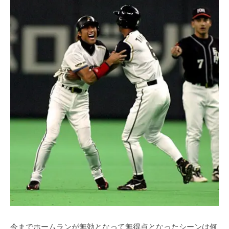
今までホームランが無効となって無得点となったシーンは何