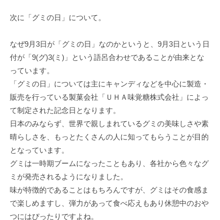
次に「グミの日」について。
なぜ9月3日が「グミの日」なのかというと、9月3日という日
付が「9(グ)3(ミ)」という語呂合わせであることが由来とな
っています。
「グミの日」については主にキャンディなどを中心に製造・
販売を行っている製菓会社「ＵＨＡ味覚糖株式会社」によっ
て制定された記念日となります。
日本のみならず、世界で親しまれているグミの美味しさや素
晴らしさを、もっとたくさんの人に知ってもらうことが目的
となっています。
グミは一時期ブームになったこともあり、各社から色々なグ
ミが発売されるようになりました。
味が特徴的であることはもちろんですが、グミはその食感ま
で楽しめますし、弾力があって食べ応えもあり休憩中のおや
つにはぴったりですよね。