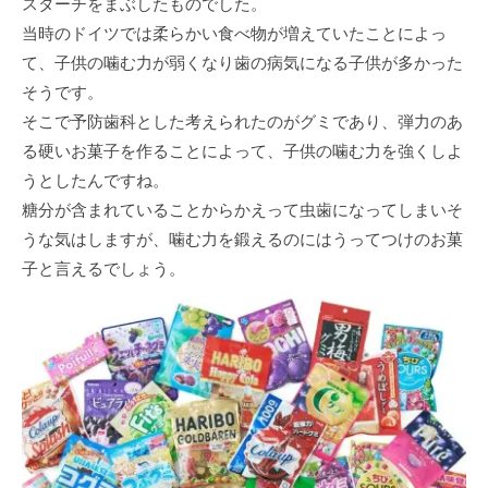
スターチをまぶしたものでした。
当時のドイツでは柔らかい食べ物が増えていたことによっ
て、子供の噛む力が弱くなり歯の病気になる子供が多かった
そうです。
そこで予防歯科とした考えられたのがグミであり、弾力のあ
る硬いお菓子を作ることによって、子供の噛む力を強くしよ
うとしたんですね。
糖分が含まれていることからかえって虫歯になってしまいそ
うな気はしますが、噛む力を鍛えるのにはうってつけのお菓
子と言えるでしょう。