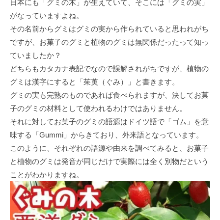
日本にも「グミの木」が生えていて、そこには「グミの実」
がなっていますよね。
その名前からグミはグミの実から作られていると思われがち
ですが、お菓子のグミと植物のグミは無関係だったって知っ
ていましたか？
どちらもカタカナ表記でなので誤解されがちですが、植物の
グミは漢字にすると「茱萸（ぐみ）」と書きます。
グミの実も完熟のものであれば食べられますが、決してお菓
子のグミの材料として使われるわけではありません。
それに対してお菓子のグミの語源はドイツ語で「ゴム」を意
味する「Gummi」からきており、外来語となっています。
このように、それぞれの語源や由来を調べてみると、お菓子
と植物のグミは発音が同じだけで実際には全く別物だという
ことがわかりますね。