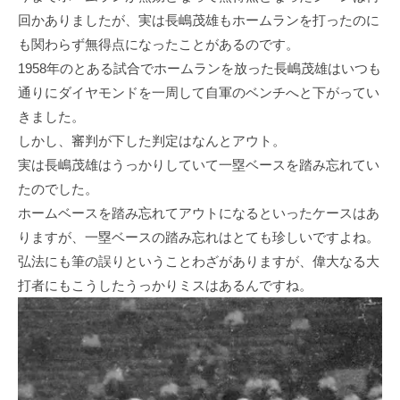
回かありましたが、実は長嶋茂雄もホームランを打ったのに
も関わらず無得点になったことがあるのです。
1958年のとある試合でホームランを放った長嶋茂雄はいつも
通りにダイヤモンドを一周して自軍のベンチへと下がってい
きました。
しかし、審判が下した判定はなんとアウト。
実は長嶋茂雄はうっかりしていて一塁ベースを踏み忘れてい
たのでした。
ホームベースを踏み忘れてアウトになるといったケースはあ
りますが、一塁ベースの踏み忘れはとても珍しいですよね。
弘法にも筆の誤りということわざがありますが、偉大なる大
打者にもこうしたうっかりミスはあるんですね。