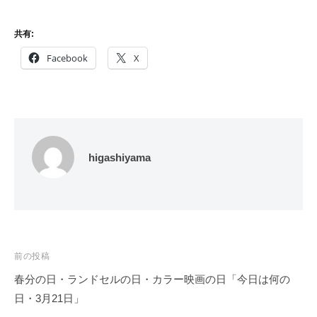
共有:
Facebook
X
higashiyama
投
前の投稿
稿
春分の日・ランドセルの日・カラー映画の日「今日は何の
ナ
日・3月21日」