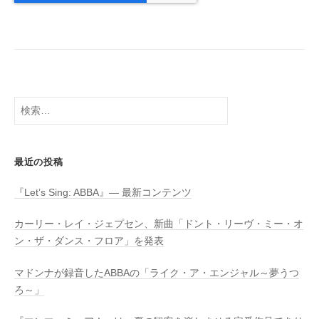
検
索:
最近の投稿
『Let’s Sing: ABBA』― 最新コンテンツ
カーリー・レイ・ジェプセン、新曲「ドント・リーヴ・ミー・オ
ン・ザ・ダンス・フロア」を発表
マドンナが録音したABBAの「ライク・ア・エンジャル～夢うつ
ろ～」