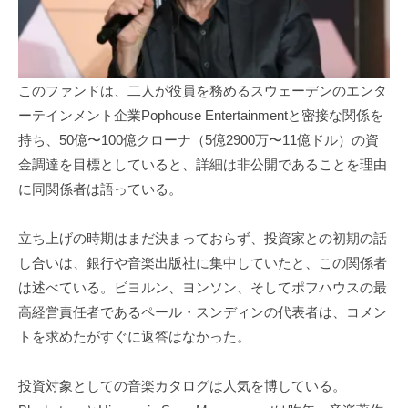
このファンドは、二人が役員を務めるスウェーデンのエンタ
ーテインメント企業Pophouse Entertainmentと密接な関係を
持ち、50億〜100億クローナ（5億2900万〜11億ドル）の資
金調達を目標としていると、詳細は非公開であることを理由
に同関係者は語っている。
立ち上げの時期はまだ決まっておらず、投資家との初期の話
し合いは、銀行や音楽出版社に集中していたと、この関係者
は述べている。ビヨルン、ヨンソン、そしてポフハウスの最
高経営責任者であるペール・スンディンの代表者は、コメン
トを求めたがすぐに返答はなかった。
投資対象としての音楽カタログは人気を博している。