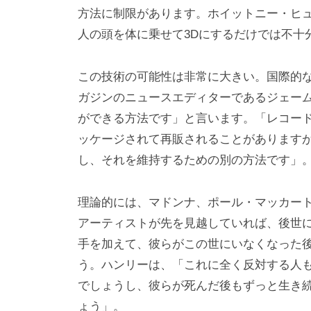
方法に制限があります。ホイットニー・ヒ
人の頭を体に乗せて3Dにするだけでは不十
この技術の可能性は非常に大きい。国際的な
ガジンのニュースエディターであるジェー
ができる方法です」と言います。「レコー
ッケージされて再販されることがあります
し、それを維持するための別の方法です」
理論的には、マドンナ、ポール・マッカート
アーティストが先を見越していれば、後世に
手を加えて、彼らがこの世にいなくなった
う。ハンリーは、「これに全く反対する人
でしょうし、彼らが死んだ後もずっと生き
ょう」。