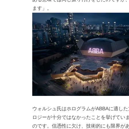
ます」。
ウォルシュ氏はホログラムがABBAに適し
ロジーが十分ではなかったことを挙げてい
のです。信憑性に欠け、技術的にも限界が