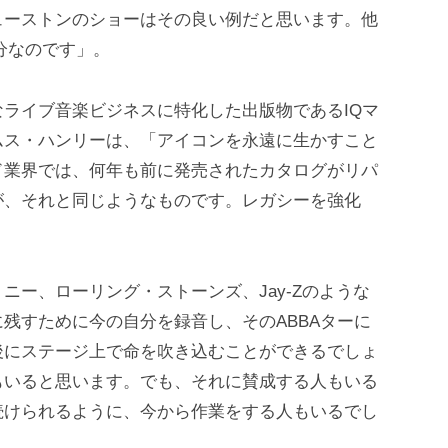
ューストンのショーはその良い例だと思います。他
分なのです」。
ライブ音楽ビジネスに特化した出版物であるIQマ
ムス・ハンリーは、「アイコンを永遠に生かすこと
ド業界では、何年も前に発売されたカタログがリパ
が、それと同じようなものです。レガシーを強化
。
ニー、ローリング・ストーンズ、Jay-Zのような
残すために今の自分を録音し、そのABBAターに
後にステージ上で命を吹き込むことができるでしょ
もいると思います。でも、それに賛成する人もいる
続けられるように、今から作業をする人もいるでし