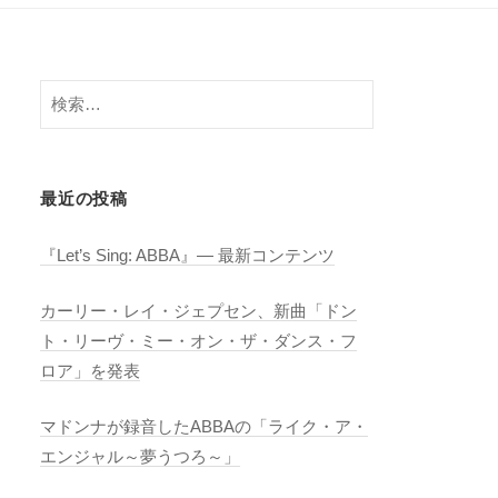
検
索:
最近の投稿
『Let’s Sing: ABBA』― 最新コンテンツ
カーリー・レイ・ジェプセン、新曲「ドン
ト・リーヴ・ミー・オン・ザ・ダンス・フ
ロア」を発表
マドンナが録音したABBAの「ライク・ア・
エンジャル～夢うつろ～」