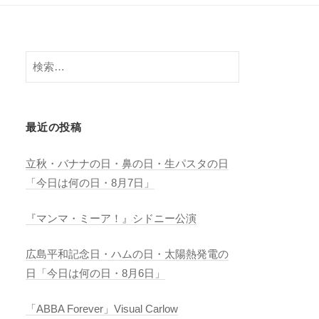
検
索:
最近の投稿
立秋・バナナの日・鼻の日・生パスタの日
「今日は何の日・8月7日」
『マンマ・ミーア！』シドニー公演
広島平和記念日・ハムの日・太陽熱発電の
日「今日は何の日・8月6日」
「ABBA Forever」Visual Carlow