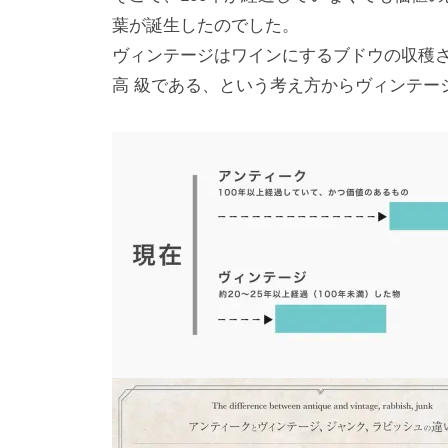
葉が誕生したのでした。
ヴィンテージはワインにするブドウの収穫
高 級である、という考え方からヴィンテー