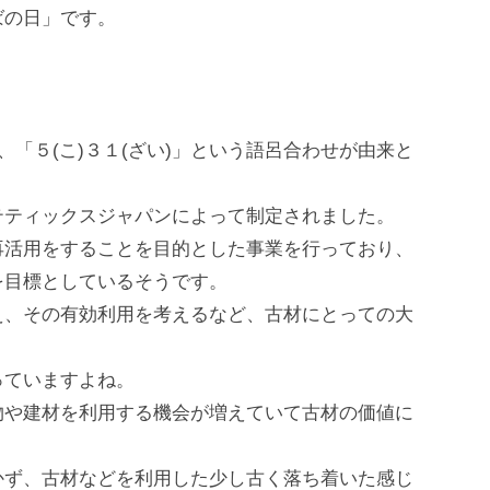
ばの日」です。
、「５(こ)３１(ざい)」という語呂合わせが由来と
テティックスジャパンによって制定されました。
再活用をすることを目的とした事業を行っており、
を目標としているそうです。
え、その有効利用を考えるなど、古材にとっての大
っていますよね。
物や建材を利用する機会が増えていて古材の価値に
かず、古材などを利用した少し古く落ち着いた感じ