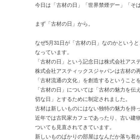
i
今日は「古材の日」「世界禁煙デー」「そ
y
a
まず「古材の日」から。
m
a
なぜ5月31日が「古材の日」なのかというと
なっています。
「古材の日」という記念日は株式会社アス
株式会社アスティックスジャパンは古材の
「古材流通の文化」を創造するということ
「古材の日」については「古材の魅力を伝
切な日」とするために制定されました。
古材は新しいものにはない独特の魅力を持
近年では古民家カフェであったり、古い建
ついても見直されてきています。
新しいものばかりの部屋はなんだか落ち着