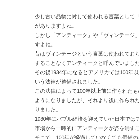
少し古い品物に対して使われる言葉として
がありますよね。
しかし「アンティーク」や「ヴィンテージ
すよね。
昔はヴィンテージという言葉は使われてお
することなくアンティークと呼んでいまし
その後1934年になるとアメリカでは100
いう法律が整備されました。
この法律によって100年以上前に作られた
ようになりましたが、それより後に作られ
りました。
1980年にバブル経済を迎えていた日本で
市場から一時的にアンティークが姿を消す
そこで、100年が経過していなくても価値