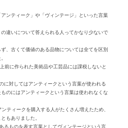
「アンティーク」や「ヴィンテージ」といった言葉
」の違いについて答えられる人ってかなり少ないで
らず、古くて価値のある品物については全てを区別
た。
年以上前に作られた美術品や工芸品には課税しないと
ものに対してはアンティークという言葉が使われる
たものにはアンティークという言葉は使われなくな
はアンティークを購入する人がたくさん増えたため、
こともありました。
のあるものを表す言葉としてヴィンテージという言