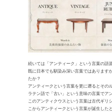
続いては「アンティーク」という言葉の語
既に日本でも馴染み深い言葉ではあります
たか？
アンティークという言葉を更に遡るとその
ラテン語で「古い」という意味の言葉でアンティ
このアンティクウスという言葉は古代ギリ
こからアンティークという言葉が誕生した