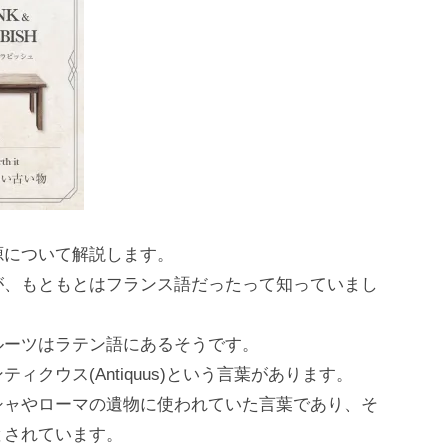
源について解説します。
が、もともとはフランス語だったって知っていまし
ルーツはラテン語にあるそうです。
クウス(Antiquus)という言葉があります。
シャやローマの遺物に使われていた言葉であり、そ
とされています。