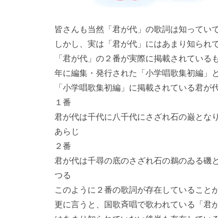
皆さんも当然「君が代」の歌詞は知ってい
しかし、実は「君が代」にはあまり知られ
「君が代」の２番が実際に掲載されているも
年に編集・発行された「小学唱歌集初編」
「小学唱歌集初編」に掲載されている君が
１番
君が代は千代に八千代にさざれ石の巌となり
あらじ
２番
君が代は千尋の底のさざれ石の鵜のゐる磯と
つる
このように２番の歌詞が存在していること
更に言うと、国歌斉唱で歌われている「君