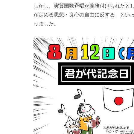
しかし、実質国歌斉唱が義務付けられたとし
が定める思想・良心の自由に反する」とい
りました。