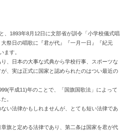
と、1893年8月12日に文部省が訓令「小学校儀式唱
・大祭日の唱歌に『君が代』『一月一日』『紀元
います。
あり、日本の大事な式典から学校行事、スポーツな
すが、実は正式に国家と認められたのはつい最近の
99(平成11)年のことで、「国旗国歌法」によって
した。
のない法律かもしれませんが、とても短い法律であ
日章旗と定める法律であり、第二条は国家を君が代
。