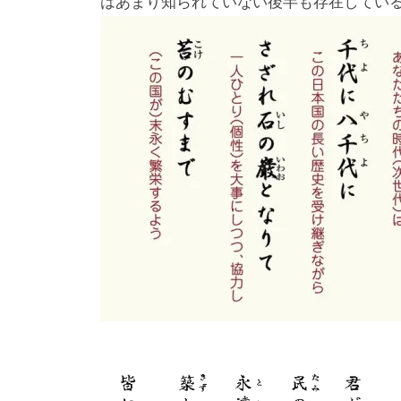
はあまり知られていない後半も存在してい