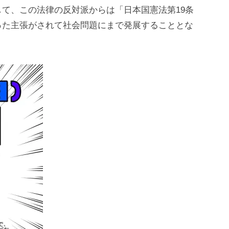
て、この法律の反対派からは「日本国憲法第19条
った主張がされて社会問題にまで発展することとな