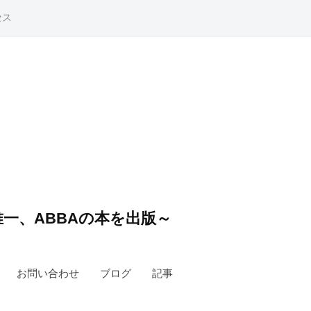
セス
一、ABBAの本を出版～
お問い合わせ
ブログ
記事