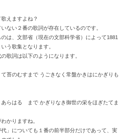
て歌えますよね？
ていない２番の歌詞が存在しているのです。
のは、文部省（現在の文部科学省）によって1881
という歌集となります。
代の歌詞は以下のようになります。
て苔のむすまで うごきなく常盤かきはにかぎりも
あらはるゝまで かぎりなき御世の栄をほぎたてま
がわかりますね。
が代」についても１番の前半部分だけであって、実