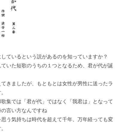
にしているという説があるのを知っていますか？
れていた短歌のうちの１つとなるため、君が代が誕
えてきましたが、もともとは女性が男性に送ったラ
す。
和歌集では「君が代」ではなく「我君は」となって
時の言い方なんですね
を思う気持ちは時代を超えて千年、万年経っても変
す。