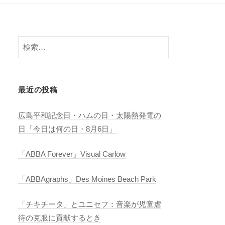
検
索:
最近の投稿
広島平和記念日・ハムの日・太陽熱発電の
日「今日は何の日・8月6日」
「ABBA Forever」Visual Carlow
「ABBAgraphs」Des Moines Beach Park
「チキチータ」とユニセフ：音楽が児童虐
待の克服に貢献するとき