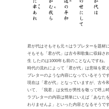
君が代はそもそも元々はラブレターを題材
そもそも「君が代」は古今和歌集に収録さ
生 したのは1000年も前のことなんですね。
時代の流れによって「君が代」は意味を変
ブレターのような内容になっているそうで
現在は「君が代」となっていますが、古今
いて、「我君」は女性が男性を敬って呼ぶ
ラブレターの内容は簡単にいえば「あなた
わりませんよ」といった内容となるそうで