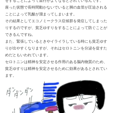
をすることによって血行がよくなるとされているんです。
座った状態で長時間動かないでいると脚の血管が圧迫される
ことによって乳酸が溜まってしまいます。
その結果としてエコノミークラス症候群を発症してしまった
りするのですが、貧乏ゆすりをすることによって防ぐことが
できるんですね。
また、緊張しているときやイライラしている時にも貧乏ゆす
りが出やすくなりますが、それはセロトニンを分泌を促すた
めだともいわれています。
セロトニンは精神を安定させる作用のある脳内物質のため、
貧乏ゆすりは精神を安定させるために効果があるとされてい
ます。