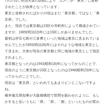
7月17日に明治天皇の詔勅により「江戸」が「東亰」に改称
されたことが由来となっています。
東京と改称されたばかりの頃はまだ「東京都」ではなく「東
京府」でした。
また、現在では東京都は23区や市町村によって構成されてい
ますが、1889(明治22)年には15区しかありませんでした。
最初は伊豆七島や三多摩といった地域は東京に含まれていま
せんでしたが1893(明治26)年にはそのような地域も東京とし
て含まれ、大体が現在の東京都と同じ地域が東京として指定
されました。
東京都となったのは1943(昭和18)年になってからのことで、
現在のように東京都が23区となったのは1948(昭和23)年にな
ってからのことでした。
現在は「東京府」といわれてもあまりピンとこないですよ
ね。
橋本徹元県知事が大阪都構想で世間を賑わせたように、もし
かすると近いうちに「県」「府」「都」といったものが変わ