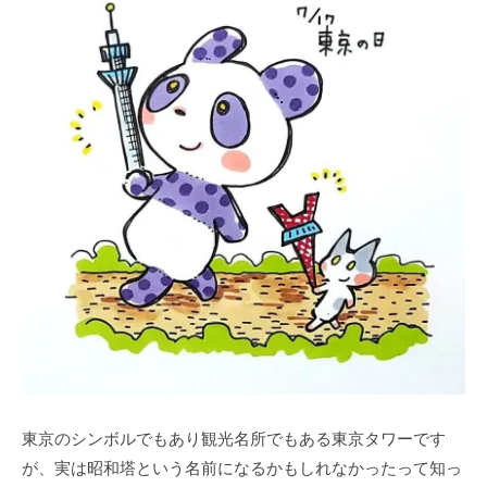
東京のシンボルでもあり観光名所でもある東京タワーです
が、実は昭和塔という名前になるかもしれなかったって知っ