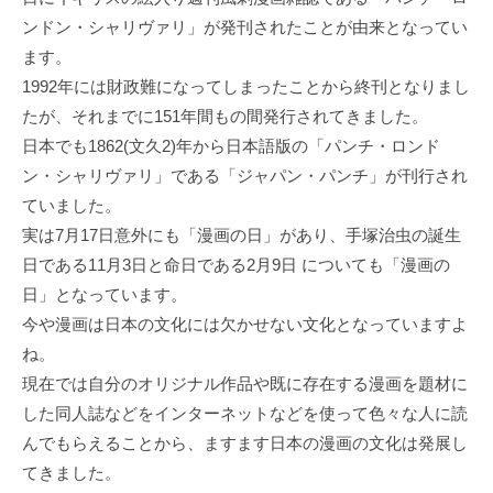
ンドン・シャリヴァリ」が発刊されたことが由来となってい
ます。
1992年には財政難になってしまったことから終刊となりまし
たが、それまでに151年間もの間発行されてきました。
日本でも1862(文久2)年から日本語版の「パンチ・ロンド
ン・シャリヴァリ」である「ジャパン・パンチ」が刊行され
ていました。
実は7月17日意外にも「漫画の日」があり、手塚治虫の誕生
日である11月3日と命日である2月9日 についても「漫画の
日」となっています。
今や漫画は日本の文化には欠かせない文化となっていますよ
ね。
現在では自分のオリジナル作品や既に存在する漫画を題材に
した同人誌などをインターネットなどを使って色々な人に読
んでもらえることから、ますます日本の漫画の文化は発展し
てきました。