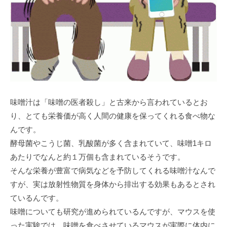
味噌汁は「味噌の医者殺し」と古来から言われているとお
り、とても栄養価が高く人間の健康を保ってくれる食べ物な
んです。
酵母菌やこうじ菌、乳酸菌が多く含まれていて、味噌1キロ
あたりでなんと約１万個も含まれているそうです。
そんな栄養が豊富で病気などを予防してくれる味噌汁なんで
すが、実は放射性物質を身体から排出する効果もあるとされ
ているんです。
味噌についても研究が進められているんですが、マウスを使
った実験では、味噌を食べさせているマウスが実際に体内に