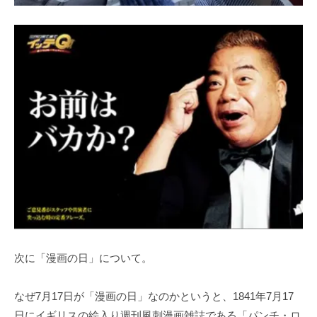
次に「漫画の日」について。
なぜ7月17日が「漫画の日」なのかというと、1841年7月17
日にイギリスの絵入り週刊風刺漫画雑誌である「パンチ・ロ