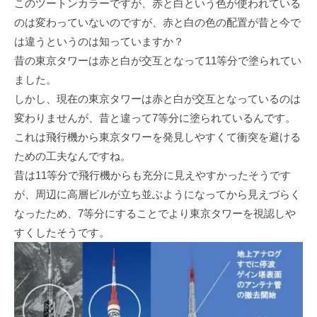
このツートンカラーですが、赤と白という色が使われている
のは変わっていないのですが、赤と白の色の配置が昔と今で
は違うというのは知っていますか？
昔の東京タワーは赤と白が交互となって11等分で塗られてい
ました。
しかし、現在の東京タワーは赤と白が交互となっているのは
変わりませんが、昔と違って7等分に塗られているんです。
これは飛行機から東京タワーを発見しやすくて衝突を避ける
ための工夫なんですね。
昔は11等分で飛行機からも充分に見えやすかったそうです
が、周辺に高層ビルが立ち並ぶようになってから見えづらく
なったため、7等分にすることでより東京タワーを視認しや
すくしたそうです。