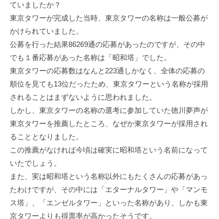
ていましたか？
東京タワーが完成した当時、東京タワーの名称は一般公募が
かけられていました。
公募を行った結果86269通の応募があったのですが、その中
でも１番応募があった名称は「昭和塔」でした。
東京タワーの応募数はなんと223通しかなく、全体の応募の
順位を見ても13位だったため、東京タワーという名称が採用
されることはまずないように思われました。
しかし、東京タワーの名称の選考に参加していた徳川夢声が
東京タワーを推薦したところ、なぜか東京タワーが採用され
ることとなりました。
この推薦がなければ今頃は確実に昭和塔という名前になって
いたでしょう。
また、実は昭和塔という名称以外にもたくさんの応募があっ
たわけですが、その中には「エターナルタワー」や「マンモ
ス塔」、「エンゼルタワー」といった名称があり、しかも東
京タワーよりも得票率が高かったそうです。