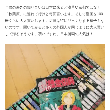
＊僕の海外の知り合いは日本に来ると浅草や京都ではなく
「秋葉原」に連れて行けと毎回言います。そして漫画を100
冊くらい大人買いします。店員は特にびっくりする様子もな
いのです。聞いてみると多くの外国人が同じように大人買い
して帰るそうです。凄いですね、日本漫画の人気は！