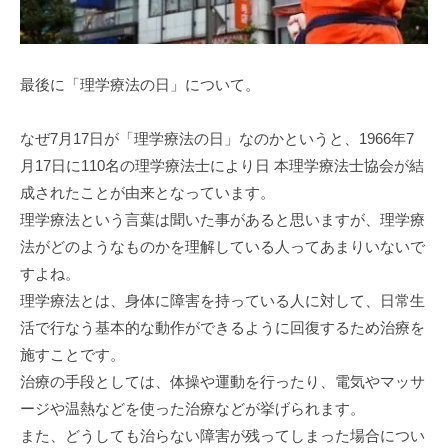
最後に「理学療法の日」について。
なぜ7月17日が「理学療法の日」なのかというと、1966年7
月17日に110名の理学療法士により日 本理学療法士協会が結
成されたことが由来となっています。
理学療法という言葉は聞いた事があると思いますが、理学療
法がどのようなものかを理解している人ってあまりいないで
すよね。
理学療法とは、身体に障害を持っている人に対して、日常生
活で行なう基本的な動作ができるように回復するため治療を
施すことです。
治療の手段としては、体操や運動を行ったり、電気やマッサ
ージや温熱などを使った治療などが挙げられます。
また、どうしても治らない障害が残ってしまった場合につい