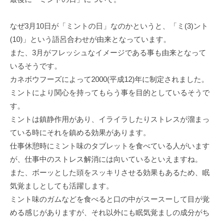
なぜ3月10日が「ミントの日」なのかというと、「ミ(3)ント
(10)」という語呂合わせが由来となっています。
また、3月がフレッシュなイメージである事も由来となって
いるそうです。
カネボウフーズによって2000(平成12)年に制定されました。
ミントにより関心を持ってもらう事を目的としているそうで
す。
ミントは鎮静作用があり、イライラしたりストレスが溜まっ
ている時にそれを鎮める効果があります。
仕事休憩時にミント味のタブレットを食べている人がいます
が、仕事中のストレス解消には向いているといえますね。
また、ボーッとした頭をスッキリさせる効果もあるため、眠
気覚ましとしても活躍します。
ミント味のガムなどを食べると口の中がスースーして目が覚
める感じがありますが、それ以外にも眠気覚ましの成分がち