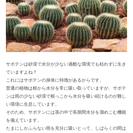
サボテンは砂漠で水分が少ない過酷な環境でも枯れずに生き
ていますよね？
これにはサボテンの身体に特徴があるからです。
普通の植物は根から水分を常に吸い取っていますが、サボテ
ンは雨の少ない砂漠で根っこから水分を吸い続けるのが難し
い環境に生息しています。
そのため、サボテンには茎の中で長期間水分を溜めこむ機能
を備えています。
たまにしかふらない雨を充分に吸いとって、しばらくの間は