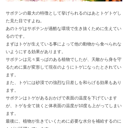
サボテンの最大の特徴として挙げられるのはあとトゲトゲし
た見た目ですよね。
あのトゲはサボテンが過酷な環境で生き抜くために生えてい
るのです。
まずはトゲが生えている事によって他の動物から食べられな
いようにする効果があります。
サボテンは元々葉っぱのある植物でしたが、天敵から身を守
るために葉が変形して現在のようにトゲになったとされてい
ます。
また、トゲには砂漠での強烈な日差しを和らげる効果もあり
ます。
サボテンはトゲがあるおかげで表面の温度を下げています
が、トゲを全て抜くと体表面の温度が10度も上がってしまい
ます。
最後に、植物が生きていくために必要な水分を補給するのに