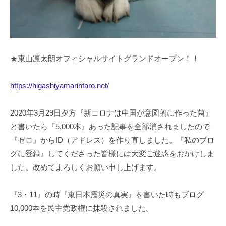
★東山凛太朗オフィシャルサイトグランドオープン！！
https://higashiyamarintaro.net/
2020年3月29日夕方『新コロナは中国が意図的に作った菌』
と書いたら『5,000本』あった記事を全部消されましたので
『ゼロ』からID（アドレス）を作り直しました。『私のブロ
グに登録』してくださった皆様には大変ご迷惑をおかけしま
した。改めてよろしくお願い申し上げます。
『3・11』の時『東日本震災の真実』を書いた時もブログ
10,000本を民主党政権に抹殺されました。