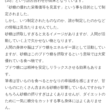
(10)」という語呂合わせが由来となっています。
「砂糖の優れた栄養価等を見直す」という事を目的として制
定されました。
しかし、いつ制定されたものなのか、誰が制定したのかなど
の情報は見当たりませんでした。
砂糖は摂取しすぎると太るイメージがありますが、人間が活
動していく上で欠かせない物となります。
人間の身体や脳はブドウ糖をエネルギー源として活動してい
ますが、砂糖はこのブドウ糖を摂取するという意味では大変
優れている食べ物です。
ブドウ糖には精神を安定しリラックスさせる効果もありま
す。
筆者は甘いものを食べるとかなりの幸福感を感じますが、甘
いものにたくさん含まれる砂糖が影響しているんですかね？
もちろん砂糖の摂りすぎはよくありませんが、ダイエットの
ために一気に糖分をカットする事も身体にはよくありませ
ん。