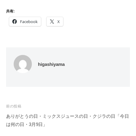
共有:
Facebook
X
higashiyama
投
前の投稿
稿
ありがとうの日・ミックスジュースの日・クジラの日「今日
ナ
は何の日・3月9日」
ビ