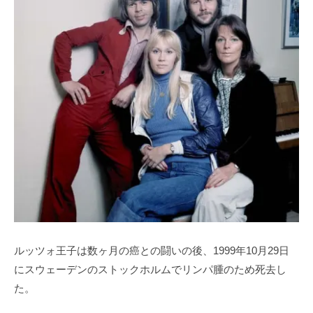
ルッツォ王子は数ヶ月の癌との闘いの後、1999年10月29日
にスウェーデンのストックホルムでリンパ腫のため死去し
た。