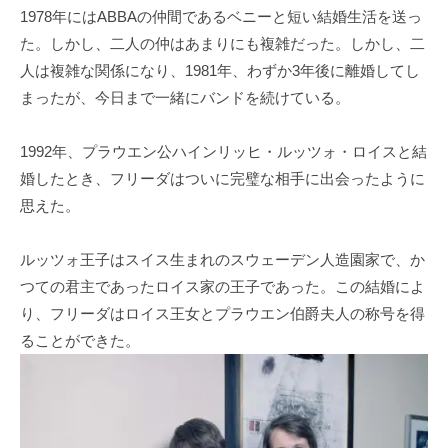
1978年にはABBAの仲間であるベニーと短い結婚生活を送っ
た。しかし、二人の仲はあまりにも複雑だった。しかし、二
人は複雑な関係になり、1981年、わずか3年後に離婚してし
まったが、今日まで一緒にバンドを続けている。
1992年、プラウエン公ハインリッヒ・ルッツォ・ロイスと結
婚したとき、フリーダはついに完璧な相手に出会ったように
思えた。
ルッツォ王子はスイス生まれのスウェーデン人造園家で、か
つての君主であったロイス家の王子であった。この結婚によ
り、フリーダはロイス王女とプラウエン伯爵夫人の称号を得
ることができた。