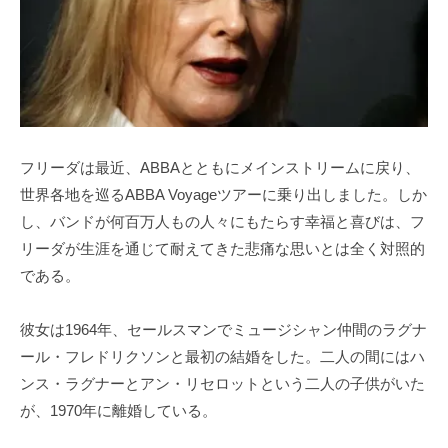
フリーダは最近、ABBAとともにメインストリームに戻り、
世界各地を巡るABBA Voyageツアーに乗り出しました。しか
し、バンドが何百万人もの人々にもたらす幸福と喜びは、フ
リーダが生涯を通じて耐えてきた悲痛な思いとは全く対照的
である。
彼女は1964年、セールスマンでミュージシャン仲間のラグナ
ール・フレドリクソンと最初の結婚をした。二人の間にはハ
ンス・ラグナーとアン・リセロットという二人の子供がいた
が、1970年に離婚している。