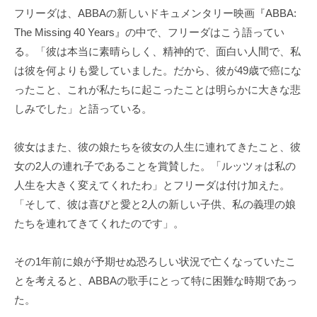
フリーダは、ABBAの新しいドキュメンタリー映画『ABBA:
The Missing 40 Years』の中で、フリーダはこう語ってい
る。「彼は本当に素晴らしく、精神的で、面白い人間で、私
は彼を何よりも愛していました。だから、彼が49歳で癌にな
ったこと、これが私たちに起こったことは明らかに大きな悲
しみでした」と語っている。
彼女はまた、彼の娘たちを彼女の人生に連れてきたこと、彼
女の2人の連れ子であることを賞賛した。「ルッツォは私の
人生を大きく変えてくれたわ」とフリーダは付け加えた。
「そして、彼は喜びと愛と2人の新しい子供、私の義理の娘
たちを連れてきてくれたのです」。
その1年前に娘が予期せぬ恐ろしい状況で亡くなっていたこ
とを考えると、ABBAの歌手にとって特に困難な時期であっ
た。