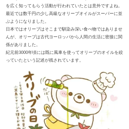
を広く知ってもらう活動が行われていたとは意外ですよね。
最近では数千円の少し高級なオリーブオイルがスーパーに並
ぶようになりました。
日本ではオリーブはそこまで馴染み深い食べ物ではありませ
んが、オリーブは古代ヨーロッパから人間の生活に密接に関
係がありました。
紀元前3000年頃には既に風車を使ってオリーブのオイルを絞
っていたという記述が残されています。