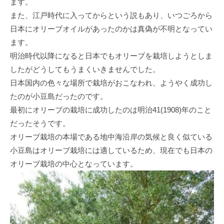
ます。
また、江戸時代に入ってからという説もあり、いつごろから
日本にオリーブオイルがあったのかは真偽が不明となってい
ます。
明治時代以降になると日本でもオリーブを栽培しようとしま
したがどうしてもうまくいきませんでした。
日本国内の色々な場所で栽培がおこなわれ、ようやく成功し
たのが小豆島だったのです。
最初にオリーブの栽培に成功したのは明治41(1908)年のこと
だったそうです。
オリーブ栽培の本場である地中海沿岸の気候と良く似ている
小豆島はオリーブ栽培には適しているため、現在でも日本の
オリーブ栽培の中心となっています。