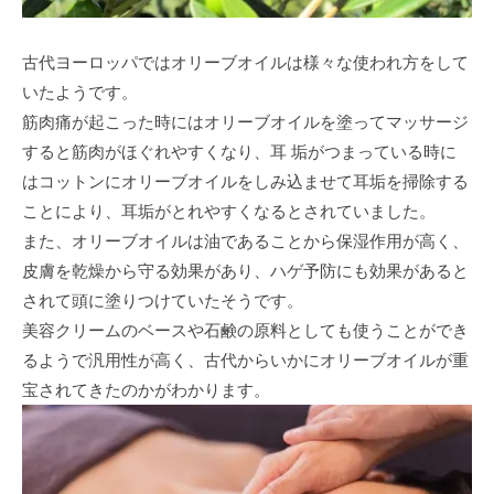
古代ヨーロッパではオリーブオイルは様々な使われ方をして
いたようです。
筋肉痛が起こった時にはオリーブオイルを塗ってマッサージ
すると筋肉がほぐれやすくなり、耳 垢がつまっている時に
はコットンにオリーブオイルをしみ込ませて耳垢を掃除する
ことにより、耳垢がとれやすくなるとされていました。
また、オリーブオイルは油であることから保湿作用が高く、
皮膚を乾燥から守る効果があり、ハゲ予防にも効果があると
されて頭に塗りつけていたそうです。
美容クリームのベースや石鹸の原料としても使うことができ
るようで汎用性が高く、古代からいかにオリーブオイルが重
宝されてきたのかがわかります。