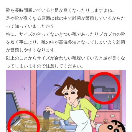
靴を長時間履いていると足が臭くなったりしますよね。
足や靴が臭くなる原因は靴の中で雑菌が繁殖しているからだ
って知っていましたか？
特に、サイズの合ってないきつい靴であったりブカブカの靴
を履く事により、靴の中が高温多湿となってしまいより雑菌
が繁殖しやすくなります。
以上のことからサイズが合わない靴履いていると足が臭くな
ってしまいますので注意してください。