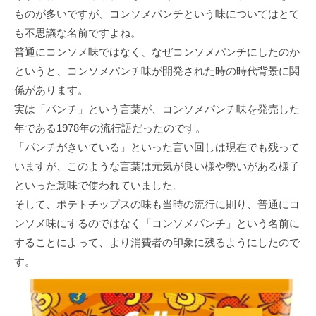
ものが多いですが、コンソメパンチという味についてはとて
も不思議な名前ですよね。
普通にコンソメ味ではなく、なぜコンソメパンチにしたのか
というと、コンソメパンチ味が開発された時の時代背景に関
係があります。
実は「パンチ」という言葉が、コンソメパンチ味を発売した
年である1978年の流行語だったのです。
「パンチがきいている」といった言い回しは現在でも残って
いますが、このような言葉は元気が良い様や勢いがある様子
といった意味で使われていました。
そして、ポテトチップスの味も当時の流行に則り、普通にコ
ンソメ味にするのではなく「コンソメパンチ」という名前に
することによって、より消費者の印象に残るようにしたので
す。