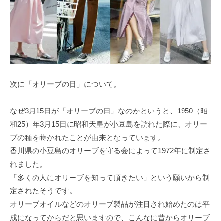
次に「オリーブの日」について。
なぜ3月15日が「オリーブの日」なのかというと、1950（昭
和25）年3月15日に昭和天皇が小豆島を訪れた際に、オリー
ブの種を蒔かれたことが由来となっています。
香川県の小豆島のオリーブを守る会によって1972年に制定さ
れました。
「多くの人にオリーブを知って頂きたい」という願いから制
定されたそうです。
オリーブオイルなどのオリーブ製品が注目され始めたのは平
成になってからだと思いますので、こんなに昔からオリーブ