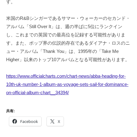
す。
米国のR&Bシンガーであるサマー・ウォーカーのセカンド・
アルバム「Still Over It」は、週の半ばに5位にランクイン
し、これまでの英国での最高位を記録する可能性がありま
す。また、ポップ界の伝説的存在であるダイアナ・ロスのニ
ュー・アルバム「Thank You」は、1995年の「Take Me
Higher」以来のトップ10アルバムとなる可能性があります。
https://www.officialcharts.com/chart-news/abba-heading-for-
10th-uk-number-1-album-as-voyage-sets-sail-for-dominance-
on-official-album-chart__34394/
共有:
Facebook
X