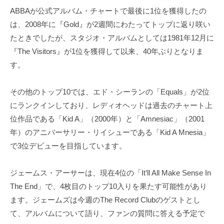
ABBAが公式アルバム・チャートで最後に1位を獲得したの
は、2008年に『Gold』が2週間にわたってトップに返り咲い
たときでしたが、スタジオ・アルバムとしては1981年12月に
『The Visitors』が1位を獲得して以来、40年ぶりとなりま
す。
その他のトップ10では、エド・シーランの「Equals」が2位
にランクインしており、レディオヘッドは過去のチャート上
位作品である「Kid A」（2000年）と「Amnesiac」（2001
年）のアニバーサリー・リイシューである「Kid A Mnesia」
で3位デビューを目指しています。
ジェームス・アーサーは、現在4位の「It’ll All Make Sense In
The End」で、4枚目のトップ10入りを果たす可能性があり
ます。ジェームズは今週のThe Record Clubのゲストとし
て、アルバムについて語り、ファンの質問に答える予定で