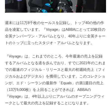
週末には11万8千枚のセールスを記録し、トップ40の他の作
品を凌駕しています。『Voyage』はABBAにとって10枚目の
全英ナンバーワン・アルバムとなり、40年ぶりに全英チャー
トのトップに立ったスタジオ・アルバムとなります。
『Voyage』は、これまでのところ、今年最速の売上を記録
するアルバムとなる道を歩んでおり、すでに2021年のこれま
での最速のフィジカル・リリースと最大の初週純売上（フィ
ジカルおよびデジタル）を獲得しています。このコレクショ
ンが、エド・シーランの最新作「Equals」の第1週目の売上
（13万9,000枚）を上回ることができれば、ABBAの
『Voyage』は、4年以上ぶりにアルバムのオープニングウィ
ークとして最大の売上を記録することになります。