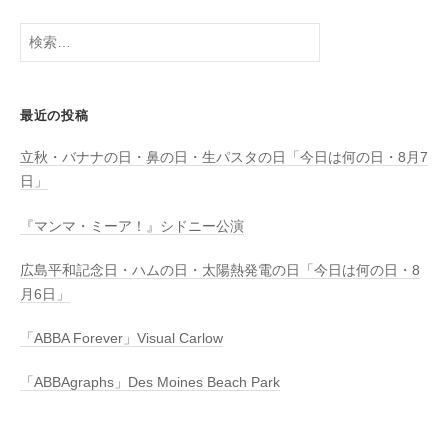
検
索:
最近の投稿
立秋・バナナの日・鼻の日・生パスタの日「今日は何の日・8月7
日」
『マンマ・ミーア！』シドニー公演
広島平和記念日・ハムの日・太陽熱発電の日「今日は何の日・8
月6日」
「ABBA Forever」Visual Carlow
「ABBAgraphs」Des Moines Beach Park