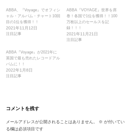
ン
ABBA、『Voyage』でオフィシ
ABBA『VOYAGE』世界を席
ャル・アルバム・チャート10回
巻！各国で1位を獲得！！100
目の1位を獲得！！
万枚以上のセールスを記
2021年11月12日
録！！！
注目記事
2021年11月21日
注目記事
ABBA『Voyage』が2021年に
英国で最も売れたレコードアル
バムに！！
2022年1月8日
注目記事
コメントを残す
メールアドレスが公開されることはありません。
※
が付いてい
る欄は必須項目です