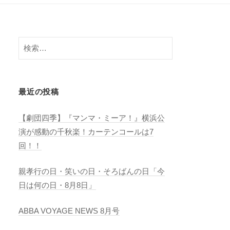
検
索:
最近の投稿
【劇団四季】『マンマ・ミーア！』横浜公
演が感動の千秋楽！カーテンコールは7
回！！
親孝行の日・笑いの日・そろばんの日「今
日は何の日・8月8日」
ABBA VOYAGE NEWS 8月号