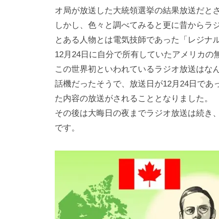
オ局が放送した大統領選挙の結果放送だと
しかし、色々と調べてみると更に昔からラ
とある人物とは電気技師であった「レジナル
12月24日に自分で所有していたアメリカ
この世界初といわれているラジオ放送はな
話機だったそうで、放送日が12月24日で
た内容の放送がされることとなりました。
その後は大晦日の夜までラジオ放送は続き
です。