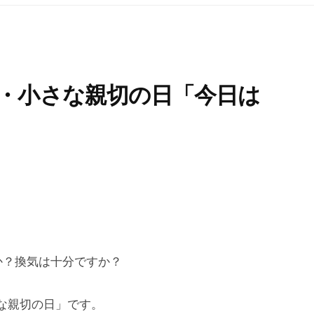
日・小さな親切の日「今日は
か？換気は十分ですか？
な親切の日」です。