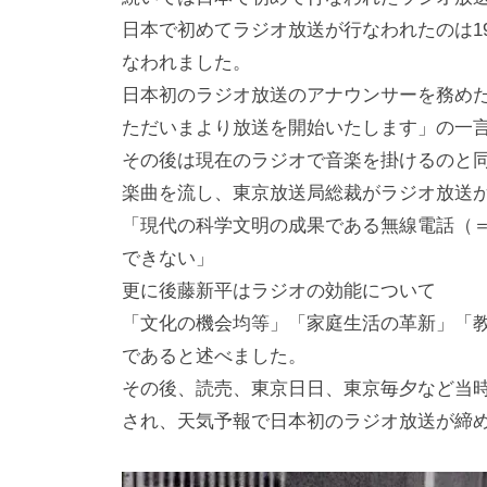
日本で初めてラジオ放送が行なわれたのは192
なわれました。
日本初のラジオ放送のアナウンサーを務め
ただいまより放送を開始いたします」の一
その後は現在のラジオで音楽を掛けるのと
楽曲を流し、東京放送局総裁がラジオ放送
「現代の科学文明の成果である無線電話（
できない」
更に後藤新平はラジオの効能について
「文化の機会均等」「家庭生活の革新」「
であると述べました。
その後、読売、東京日日、東京毎夕など当
され、天気予報で日本初のラジオ放送が締