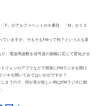
、「F」がアルファベットの６番目、「M」が１３
っていますが、そもそもFMって何？という人も多
n」の略称であり、電波周波数を信号波の振幅に応じて変化させ
トフォンのアプリなどで簡単にFMラジオを聞け
ラジオを聞いてみてはいかがですか？
しまうので、何か音が欲しい時はFMラジオに頼
す。