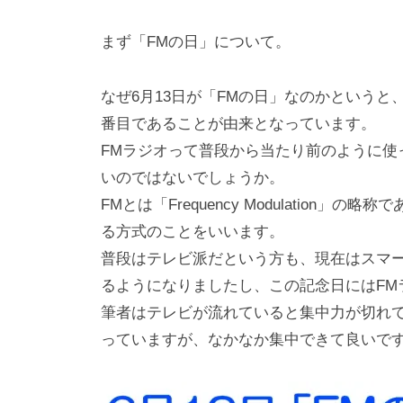
i
y
まず「FMの日」について。
a
m
なぜ6月13日が「FMの日」なのかというと
a
番目であることが由来となっています。
FMラジオって普段から当たり前のように使
いのではないでしょうか。
FMとは「Frequency Modulatio
る方式のことをいいます。
普段はテレビ派だという方も、現在はスマー
るようになりましたし、この記念日にはFM
筆者はテレビが流れていると集中力が切れて
っていますが、なかなか集中できて良いで