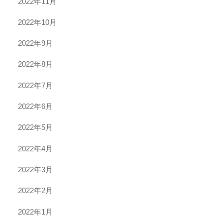
2022年11月
2022年10月
2022年9月
2022年8月
2022年7月
2022年6月
2022年5月
2022年4月
2022年3月
2022年2月
2022年1月