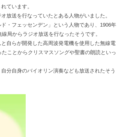
されています。
ジオ放送を行なっていたとある人物がいました。
ド・フェッセンデン」という人物であり、1906年
の無線局からラジオ放送を行なったそうです。
んと自らが開発した高周波発電機を使用した無線電
あったことからクリスマスソングや聖書の朗読といっ
、自分自身のバイオリン演奏なども放送されたそう