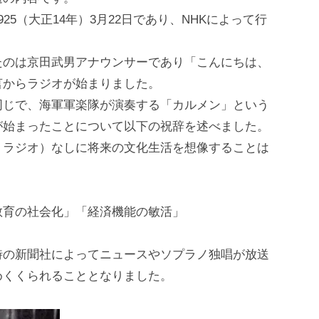
5（大正14年）3月22日であり、NHKによって行
たのは京田武男アナウンサーであり「こんにちは、
言からラジオが始まりました。
同じで、海軍軍楽隊が演奏する「カルメン」という
が始まったことについて以下の祝辞を述べました。
＝ラジオ）なしに将来の文化生活を想像することは
教育の社会化」「経済機能の敏活」
時の新聞社によってニュースやソプラノ独唱が放送
めくくられることとなりました。