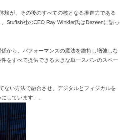
の体験が、その後のすべての核となる推進力である
sh社のCEO Ray Winkler氏はDezeenに語っ
関係から、パフォーマンスの魔法を維持し増強しな
要件をすべて提供できる大きな単一スパンのスペー
つてない方法で融合させ、デジタルとフィジカルを
いにしています」。