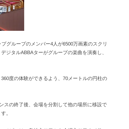
ポップグループのメンバー4人が6500万画素のスクリ
デジタルABBAターがグループの楽曲を演奏し、
360度の体験ができるよう、70メートルの円柱の
。
デンスの終了後、会場を分割して他の場所に移設で
ます。