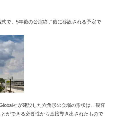
の脱着式で、5年後の公演終了後に移設される予定で
Global社が建設した六角形の会場の形状は、観客
ことができる必要性から直接導き出されたもので