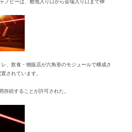
製のキャノピーは、敷地入り口から会場入り口まで伸
イレ、飲食・物販店が六角形のモジュールで構成さ
配置されています。
間存続することが許可された。