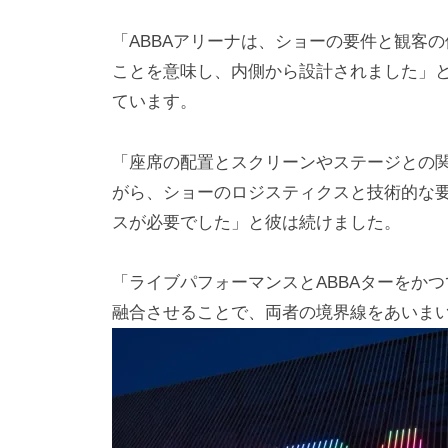
「ABBAアリーナは、ショーの要件と観客
ことを意味し、内側から設計されました」と、Stufi
ています。
「座席の配置とスクリーンやステージとの
がら、ショーのロジスティクスと技術的な
スが必要でした」と彼は続けました。
「ライブパフォーマンスとABBAターをか
融合させることで、両者の境界線をあいま