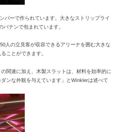
ティンバーで作られています。大きなストリップライ
材のバテンで包まれています。
,350人の立見客が収容できるアリーナを囲む大きな
見ることができます。
との関連に加え、木製スラットは、材料を効率的に
ンな外観を与えています」とWinklerは述べて