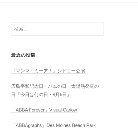
検
索:
最近の投稿
『マンマ・ミーア！』シドニー公演
広島平和記念日・ハムの日・太陽熱発電の
日「今日は何の日・8月6日」
「ABBA Forever」Visual Carlow
「ABBAgraphs」Des Moines Beach Park