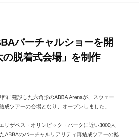
でABBAバーチャルショーを開
大の脱着式会場」を制作
東部に建設した六角形のABBA Arenaが、スウェー
再結成ツアーの会場となり、オープンしました。
エリザベス・オリンピック・パークに近い3000人
まったABBAのバーチャルリアリティ再結成ツアーの拠