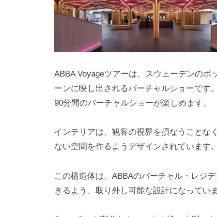
ABBA Voyageツアーは、スウェーデンの
ーンに映し出されるバーチャルショーです。
90分間のバーチャルショーが楽しめます。
インテリアは、観客の視界を損なうことなく
ない空間を作るようデザインされています
この構造体は、ABBAのバーチャル・レジ
きるよう、取り外し可能な設計になってい