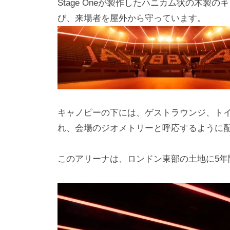
Stage Oneが製作したハニカム状の木
び、来場者を屋外から守っています。
キャノピーの下には、ゲストラウンジ、ト
れ、会場のジオメトリーと呼応するように
このアリーナは、ロンドン東部の土地に5年