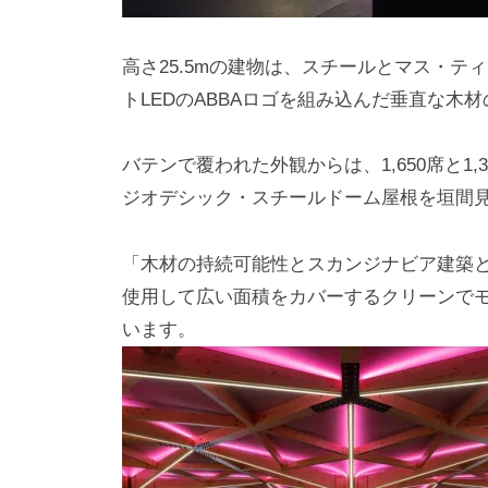
高さ25.5mの建物は、スチールとマス・
トLEDのABBAロゴを組み込んだ垂直な木
バテンで覆われた外観からは、1,650席と1
ジオデシック・スチールドーム屋根を垣間
「木材の持続可能性とスカンジナビア建築
使用して広い面積をカバーするクリーンでモダ
います。