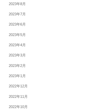
2023年8月
2023年7月
2023年6月
2023年5月
2023年4月
2023年3月
2023年2月
2023年1月
2022年12月
2022年11月
2022年10月