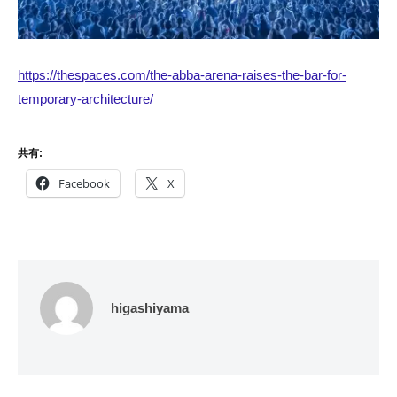
https://thespaces.com/the-abba-arena-raises-the-bar-for-
temporary-architecture/
共有:
Facebook
X
higashiyama