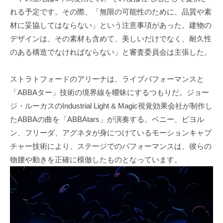
れる予定です。その際、「無限の可能性のために、品質や素
材に妥協してはならない」という注意事項があった。建物の
デザインは、その素材も含めて、美しいだけでなく、耐久性
のある構造でなければならない」と審査委員会は主張した。
ストラトフォードのアリーナは、ライブパフォーマンスと
「ABBAター」技術の境界線を曖昧にするつもりだ。ジョー
ジ・ルーカスのIndustrial Light & Magic視覚効果会社が制作し
たABBAの曲を「ABBAtars」が演奏する。ベニー、ビヨル
ン、フリーダ、アグネタが身につけているモーションキャプ
チャー技術により、ステージでのパフォーマンスは、彼らの
物腰や動きを正確に模倣したものとなっています。