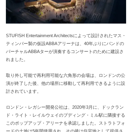
STUFISH Entertainment Architectsによって設計されたマス・
ティンバー製の仮設ABBAアリーナは、40年ぶりにバンドの
バーチャルABBAターが演奏するコンサートのために建設さ
れました。
取り外し可能で再利用可能な六角形の会場は、ロンドンの公
演が終了した後、他の場所に移動して再利用できるように設
計されています。
ロンドン・レガシー開発公社は、2020年3月に、ドックラン
ド・ライト・レイルウェイのプディング・ミル駅に隣接する
このポップアップ・アリーナを承認しました。ストラトフォ
ードの土地は5年間使用され、その後は住宅地として提供さ