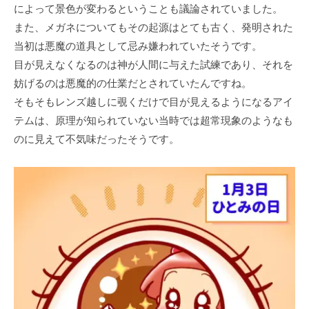
によって景色が変わるということも議論されていました。
また、メガネについてもその起源はとても古く、発明された
当初は悪魔の道具として忌み嫌われていたそうです。
目が見えなくなるのは神が人間に与えた試練であり、それを
妨げるのは悪魔的の仕業だとされていたんですね。
そもそもレンズ越しに覗くだけで目が見えるようになるアイ
テムは、原理が知られていない当時では超常現象のようなも
のに見えて不気味だったそうです。