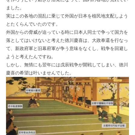
ました。
実はこの各地の混乱に乗じて外国が日本を植民地支配しよう
とたくらんでいたのです。
外国からの脅威が迫っている時に日本人同士で争って国力を
落としてはいけないと考えた徳川慶喜は、大政奉還を行なっ
て、新政府軍と旧幕府軍が争う意味をなくし、戦争を回避し
ようと考えたんですね。
しかし、無情にも翌年には戊辰戦争が開戦してしまい、徳川
慶喜の希望は叶いませんでした。