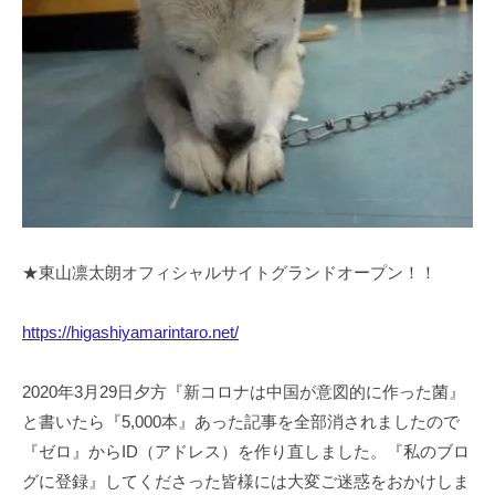
★東山凛太朗オフィシャルサイトグランドオープン！！
https://higashiyamarintaro.net/
2020年3月29日夕方『新コロナは中国が意図的に作った菌』
と書いたら『5,000本』あった記事を全部消されましたので
『ゼロ』からID（アドレス）を作り直しました。『私のブロ
グに登録』してくださった皆様には大変ご迷惑をおかけしま