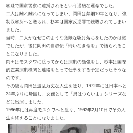
容疑で国家警察に逮捕されるという過酷な運命でした。
二人は離れ離れになってしまい、岡田は禁錮10年となり、強
制収容所へと送られ、杉本は国家反逆罪で銃殺されてしまい
ました。
当時、二人がなぜこのような危険な駆け落ちをしたのかは謎
でしたが、後に岡田の自叙伝「悔いなき命を」で語られるこ
とになりました。
岡田はモスクワに渡ってからは演劇の勉強をし、杉本は国際
的左翼演劇機関と連絡をとって仕事をする予定だったそうな
のです。
その後も岡田は波乱万丈な人生を送り、1972年には日本へと
34年ぶりに帰国し、女優として「男はつらいよ」シリーズな
どに出演しました。
1986年には再度モスクワへと渡り、1992年2月10日でその人
生を終えることになりました。