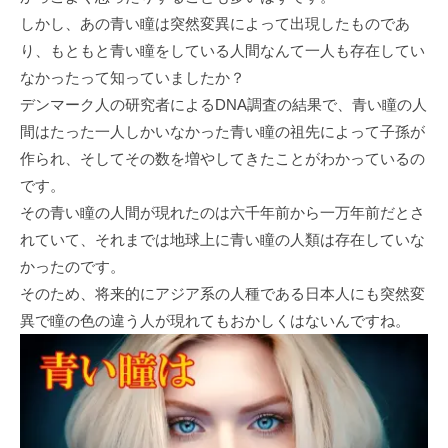
しかし、あの青い瞳は突然変異によって出現したものであ
り、もともと青い瞳をしている人間なんて一人も存在してい
なかったって知っていましたか？
デンマーク人の研究者によるDNA調査の結果で、青い瞳の人
間はたった一人しかいなかった青い瞳の祖先によって子孫が
作られ、そしてその数を増やしてきたことがわかっているの
です。
その青い瞳の人間が現れたのは六千年前から一万年前だとさ
れていて、それまでは地球上に青い瞳の人類は存在していな
かったのです。
そのため、将来的にアジア系の人種である日本人にも突然変
異で瞳の色の違う人が現れてもおかしくはないんですね。