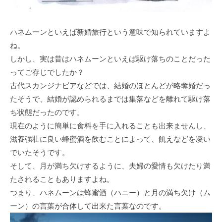
ハネムーンといえば新婚旅行という意味で知られていますよ
ね。
しかし、実は昔はハネムーンといえば駆け落ちのことだった
ってご存じでしたか？
古代スカンジナビアなどでは、結婚のほとんどが略奪婚だっ
たそうで、結婚が認められるまでは集落などを離れて駆け落
ち状態だったのです。
現在のように簡単に食料を手に入れることも出来ませんし、
滋養強壮に良い蜂蜜酒を飲むことによって、飢えなどを凌い
でいたそうです。
そして、月が満ち欠けするように、夫婦の愛情も欠けたり満
たされることもありますよね。
つまり、ハネムーンは蜂蜜酒（ハニー）と月の満ち欠け（ム
ーン）の言葉が合体して出来た言葉なのです。