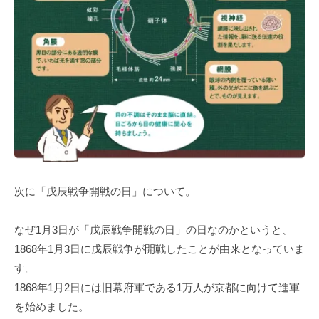
次に「戊辰戦争開戦の日」について。
なぜ1月3日が「戊辰戦争開戦の日」の日なのかというと、
1868年1月3日に戊辰戦争が開戦したことが由来となっていま
す。
1868年1月2日には旧幕府軍である1万人が京都に向けて進軍
を始めました。