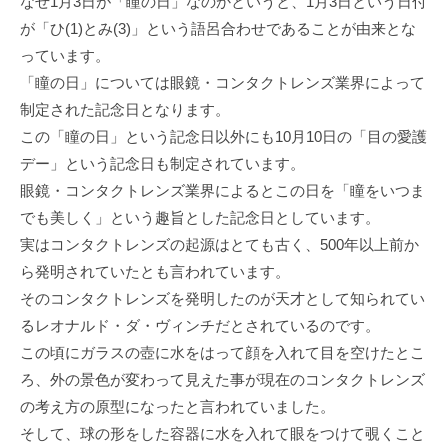
なぜ1月3日が「瞳の日」なのかというと、1月3日という日付
が「ひ(1)とみ(3)」という語呂合わせであることが由来とな
っています。
「瞳の日」については眼鏡・コンタクトレンズ業界によって
制定された記念日となります。
この「瞳の日」という記念日以外にも10月10日の「目の愛護
デー」という記念日も制定されています。
眼鏡・コンタクトレンズ業界によるとこの日を「瞳をいつま
でも美しく」という趣旨とした記念日としています。
実はコンタクトレンズの起源はとても古く、500年以上前か
ら発明されていたとも言われています。
そのコンタクトレンズを発明したのが天才として知られてい
るレオナルド・ダ・ヴィンチだとされているのです。
この頃にガラスの壺に水をはって顔を入れて目を空けたとこ
ろ、外の景色が変わって見えた事が現在のコンタクトレンズ
の考え方の原型になったと言われていました。
そして、球の形をした容器に水を入れて眼をつけて覗くこと