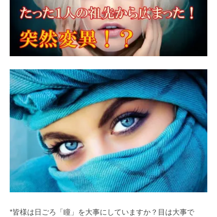
*皆様は日ごろ「瞳」を大事にしていますか？目は大事で