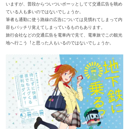
いますが、普段からついついボーッとしてて交通広告を眺め
ている⼈も多いのではないでしょうか。
筆者も通勤に使う路線の広告については⾒慣れてしまって内
容もバッチリ覚えてしまっているものもあります。
旅⾏会社などの交通広告を電⾞内で⾒て、電⾞旅でこの観光
地へ⾏こう︕と思った⼈もいるのではないでしょうか。