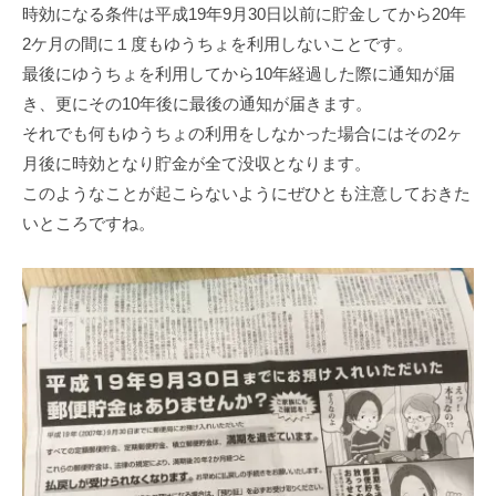
時効になる条件は平成19年9⽉30⽇以前に貯⾦してから20年
2ケ⽉の間に１度もゆうちょを利⽤しないことです。
最後にゆうちょを利⽤してから10年経過した際に通知が届
き、更にその10年後に最後の通知が届きます。
それでも何もゆうちょの利⽤をしなかった場合にはその2ヶ
⽉後に時効となり貯⾦が全て没収となります。
このようなことが起こらないようにぜひとも注意しておきた
いところですね。