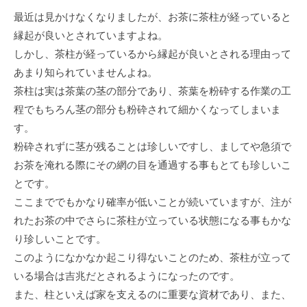
最近は⾒かけなくなりましたが、お茶に茶柱が経っていると
縁起が良いとされていますよね。
しかし、茶柱が経っているから縁起が良いとされる理由って
あまり知られていませんよね。
茶柱は実は茶葉の茎の部分であり、茶葉を粉砕する作業の⼯
程でもちろん茎の部分も粉砕されて細かくなってしまいま
す。
粉砕されずに茎が残ることは珍しいですし、ましてや急須で
お茶を淹れる際にその網の⽬を通過する事もとても珍しいこ
とです。
ここまででもかなり確率が低いことが続いていますが、注が
れたお茶の中でさらに茶柱が⽴っている状態になる事もかな
り珍しいことです。
このようになかなか起こり得ないことのため、茶柱が⽴って
いる場合は吉兆だとされるようになったのです。
また、柱といえば家を⽀えるのに重要な資材であり、また、