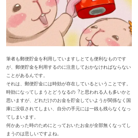
筆者も郵便貯⾦を利⽤していますしとても便利なものです
が、郵便貯⾦を利⽤するのに注意しておかなければならない
ことがあるんです。
それは、郵便貯⾦には時効が存在しているということです。
時効になってしまうとどうなるの︖と思われる⼈も多いかと
思いますが、どれだけのお⾦を貯⾦していようが関係なく国
庫に没収されてしまい、⾃分の⼿元には⼀銭も残らなくなっ
てしまいます。
何かあった時のためにとっておいたお⾦が全部無くなってし
まうのは悲しいですよね。