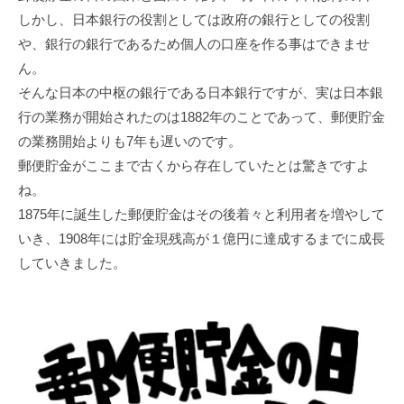
しかし、⽇本銀⾏の役割としては政府の銀⾏としての役割
や、銀⾏の銀⾏であるため個⼈の⼝座を作る事はできませ
ん。
そんな⽇本の中枢の銀⾏である⽇本銀⾏ですが、実は⽇本銀
⾏の業務が開始されたのは1882年のことであって、郵便貯⾦
の業務開始よりも7年も遅いのです。
郵便貯⾦がここまで古くから存在していたとは驚きですよ
ね。
1875年に誕⽣した郵便貯⾦はその後着々と利⽤者を増やして
いき、1908年には貯⾦現残⾼が１億円に達成するまでに成⻑
していきました。