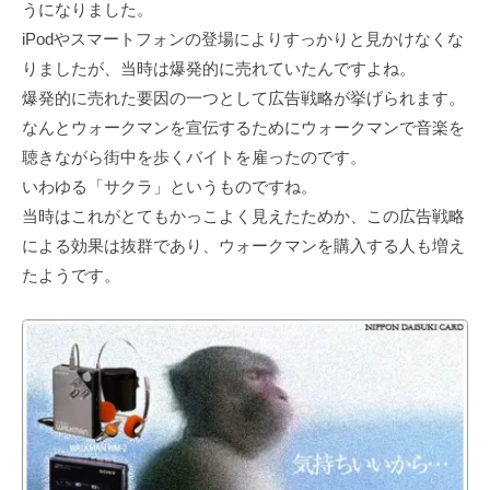
うになりました。
iPodやスマートフォンの登場によりすっかりと⾒かけなくな
りましたが、当時は爆発的に売れていたんですよね。
爆発的に売れた要因の⼀つとして広告戦略が挙げられます。
なんとウォークマンを宣伝するためにウォークマンで⾳楽を
聴きながら街中を歩くバイトを雇ったのです。
いわゆる「サクラ」というものですね。
当時はこれがとてもかっこよく⾒えたためか、この広告戦略
による効果は抜群であり、ウォークマンを購⼊する⼈も増え
たようです。