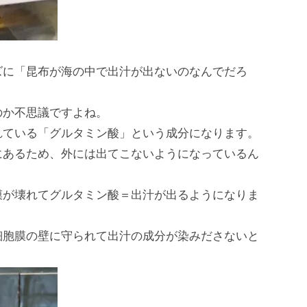
ズに「昆布が海の中で出汁が出ないのなんでだろ
のか不思議ですよね。
れている「グルタミン酸」という成分になります。
にあるため、外には出てこないようになっているん
膜が壊れてグルタミン酸＝出汁が出るようになりま
細胞膜の壁に守られて出汁の成分が染みださないと