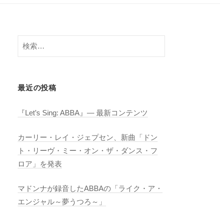
検
索:
最近の投稿
『Let’s Sing: ABBA』― 最新コンテンツ
カーリー・レイ・ジェプセン、新曲「ドン
ト・リーヴ・ミー・オン・ザ・ダンス・フ
ロア」を発表
マドンナが録音したABBAの「ライク・ア・
エンジャル～夢うつろ～」