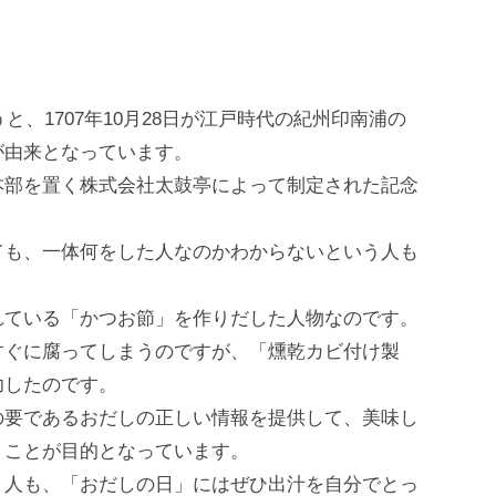
と、1707年10月28日が江戸時代の紀州印南浦の
が由来となっています。
本部を置く株式会社太鼓亭によって制定された記念
ても、一体何をした人なのかわからないという人も
れている「かつお節」を作りだした人物なのです。
すぐに腐ってしまうのですが、「燻乾カビ付け製
功したのです。
の要であるおだしの正しい情報を提供して、美味し
うことが目的となっています。
う人も、「おだしの日」にはぜひ出汁を自分でとっ