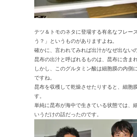
テツ＆トモのネタに登場する有名なフレー
う？」というものがありますよね。
確かに、言われてみれば出汁がなぜ出ない
昆布の出汁と呼ばれるものは、昆布に含ま
しかし、このグルタミン酸は細胞膜の内側
ですね。
昆布を収穫して乾燥させたりすると、細胞
す。
単純に昆布が海中で生きている状態では、
いうだけの話だったのです。