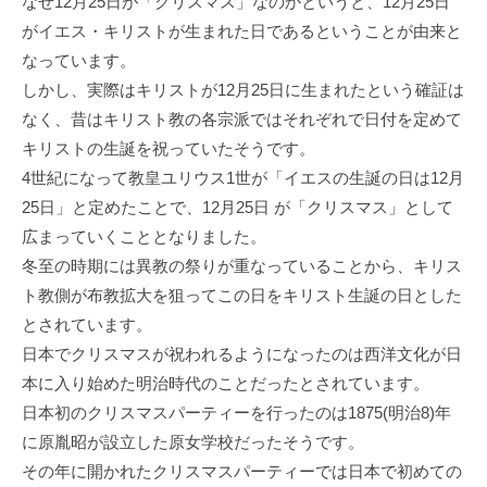
なぜ12月25日が「クリスマス」なのかというと、12月25日
がイエス・キリストが生まれた日であるということが由来と
なっています。
しかし、実際はキリストが12月25日に生まれたという確証は
なく、昔はキリスト教の各宗派ではそれぞれで日付を定めて
キリストの生誕を祝っていたそうです。
4世紀になって教皇ユリウス1世が「イエスの生誕の日は12月
25日」と定めたことで、12月25日 が「クリスマス」として
広まっていくこととなりました。
冬至の時期には異教の祭りが重なっていることから、キリス
ト教側が布教拡大を狙ってこの日をキリスト生誕の日とした
とされています。
日本でクリスマスが祝われるようになったのは西洋文化が日
本に入り始めた明治時代のことだったとされています。
日本初のクリスマスパーティーを行ったのは1875(明治8)年
に原胤昭が設立した原女学校だったそうです。
その年に開かれたクリスマスパーティーでは日本で初めての