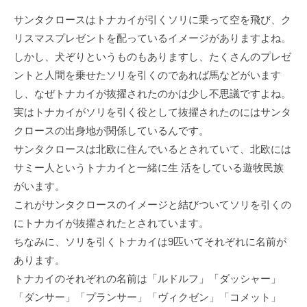
サンタクロースはトナカイが引くソリに乗って空を飛び、ク
リスマスプレゼントを配っているイメージがありますよね。
しかし、犬ぞりというものもありますし、たくさんのプレゼ
ントと人間を乗せたソリを引くのであれば馬などがいます
し、なぜトナカイが抜擢されたのかは少し不思議ですよね。
実はトナカイがソリを引く役として抜擢されたのにはサンタ
クロースの出身地が関係しているんです。
サンタクロースは北欧に住んでいるとされていて、北欧には
サミー人というトナカイと一緒に生 活をしている遊牧民族
がいます。
これがサンタクロースのイメージと結びついてソリを引くの
にトナカイが抜擢されたとされています。
ちなみに、ソリを引くトナカイは9匹いてそれぞれに名前が
あります。
トナカイのそれぞれの名前は「ルドルフ」「ダッシャー」
「ダンサー」「プランサー」「ヴィクゼン」「コメット」