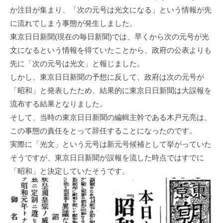
か注目が集まり、「次の元号は光文になる」という情報が先
に流れてしまう事態が発生しました。
東京日日新聞(現在の毎日新聞)では、早くから次の元号が光
文になるという情報を得ていたことから、政府の公表よりも
先に「次の元号は光文」と報じました。
しかし、東京日日新聞の予想に反して、政府は次の元号が
「昭和」と発表したため、結果的に東京日日新聞は大誤報を
流布する結果となりました。
そして、当時の東京日日新聞の編輯主幹である木戸元亮は、
この事態の責任をとって辞任することになったのです。
実際に「光文」という元号は新元号候補として挙がっていた
そうですが、東京日日新聞が誤報を流した時点ではすでに
「昭和」と決定していたそうです。