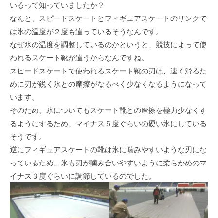
いるって知っていましたか？
なんと、スピードスケートとフィギュアスケートのリンクで
は氷の温度が２度も違っているそうなんです。
なぜ氷の温度を調整しているのかというと、競技によって使
われるスケート靴が違うからなんですね。
スピードスケートで使われるスケート靴の刃は、速く滑るた
めに刃が鋭く氷との摩擦がなるべく少なくなるようになって
います。
そのため、氷についてもスケート靴との摩擦を極力少なくす
るようにするため、マイナス５度ぐらいの硬い氷にしている
そうです。
逆にフィギュアスケートの靴は氷に噛みやすいような刃にな
っているため、氷も刃が噛み合いやすいように柔らかめのマ
イナス３度ぐらいに調節しているのでした。