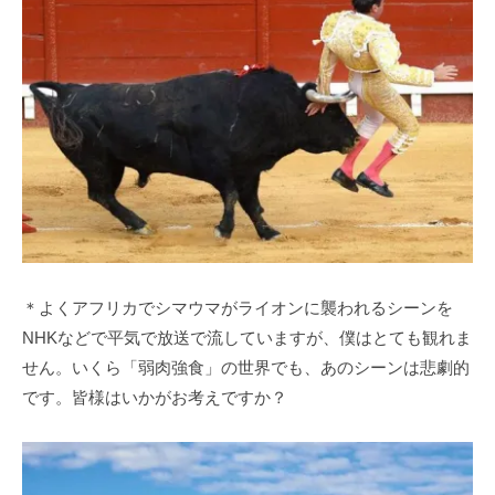
＊よくアフリカでシマウマがライオンに襲われるシーンを
NHKなどで平気で放送で流していますが、僕はとても観れま
せん。いくら「弱肉強食」の世界でも、あのシーンは悲劇的
です。皆様はいかがお考えですか？