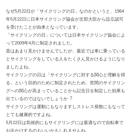
なぜ5⽉22⽇が「サイクリングの⽇」なのかというと、1964
年5⽉22⽇に⽇本サイクリング協会が⽂部⼤⾂から設⽴認可
を受けたことが由来となっています。
「サイクリングの⽇」については⽇本サイクリング協会によ
って2009年4⽉に制定されました。
昔はあまり⾒かけませんでしたが、最近では⾞に乗っている
とサイクリングをしている⼈をたくさん⾒かけるようになり
ましたよね。
サイクリングの⽇は「サイクリングに対する関⼼と理解を得
る」という⽬的のために制定されたため、世間のサイクリン
グへの関⼼が⾼まっていることから記念⽇を制定した効果も
出ているのではないでしょうか︖
サイクリングは運動にもなりますしストレス発散にもなって
とても健康的ですよね。
5⽉22⽇は気候的にもサイクリングには最適なので⾃転⾞で
お出かけするのもいいかもしれませんね。