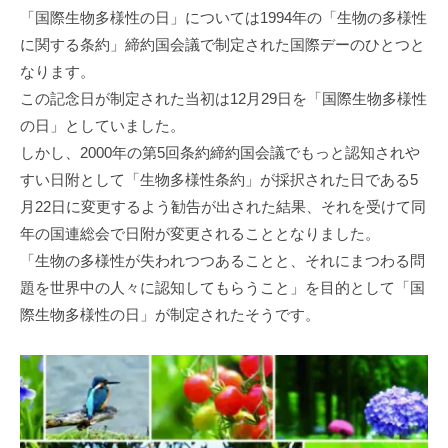
「国際⽣物多様性の⽇」については1994年の「⽣物の多様性
に関する条約」締約国会議で制定された国際デーのひとつと
なります。
この記念⽇が制定された当初は12⽉29⽇を「国際⽣物多様性
の⽇」としていました。
しかし、2000年の第5回条約締約国会議でもっと認知されや
すい⽇附として「⽣物多様性条約」が採択された⽇である5
⽉22⽇に変更するよう勧告が出された結果、それを受けて同
年の国連総会で⽇附が変更されることとなりました。
「⽣物の多様性が失われつつあることと、それにまつわる問
題を世界中の⼈々に認知してもらうこと」を⽬的として「国
際⽣物多様性の⽇」が制定されたそうです。