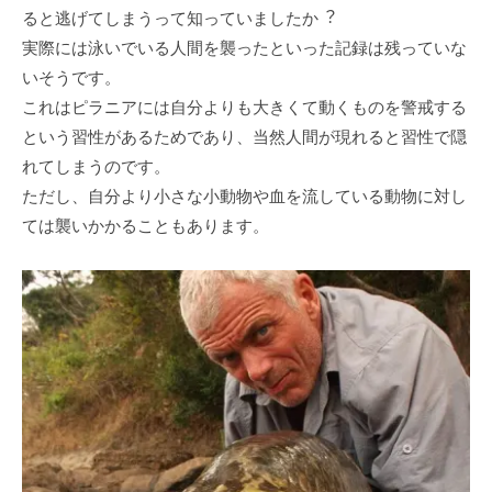
ると逃げてしまうって知っていましたか︖
実際には泳いでいる⼈間を襲ったといった記録は残っていな
いそうです。
これはピラニアには⾃分よりも⼤きくて動くものを警戒する
という習性があるためであり、当然⼈間が現れると習性で隠
れてしまうのです。
ただし、⾃分より⼩さな⼩動物や⾎を流している動物に対し
ては襲いかかることもあります。