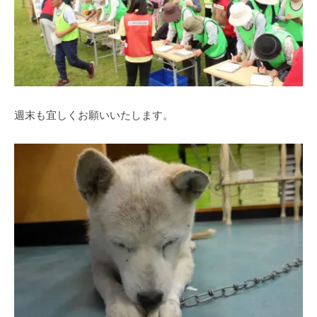
週末も宜しくお願いいたします。