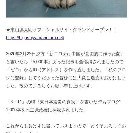
★東山凛太朗オフィシャルサイトグランドオープン！！
https://higashiyamarintaro.net/
2020年3月29日夕方『新コロナは中国が意図的に作った菌』
と書いたら『5,000本』あった記事を全部消されましたので
『ゼロ』からID（アドレス）を作り直しました。『私のブロ
グに登録』してくださった皆様には大変ご迷惑をおかけしま
した。改めてよろしくお願い申し上げます。
『3・11』の時『東日本震災の真実』を書いた時もブログ
1,000本を民主党政権に抹殺されました。
これからも負けずに書いていきますので、どうぞよろしくお