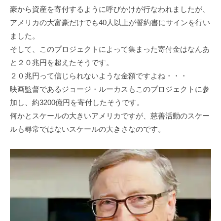
豪から資産を寄付するように呼びかけが⾏なわれましたが、
アメリカの⼤富豪だけでも40⼈以上が誓約書にサインを⾏い
ました。
そして、このプロジェクトによって集まった寄付⾦はなんあ
と２０兆円を超えたそうです。
２０兆円って信じられないような⾦額ですよね・・・
映画監督であるジョージ・ルーカスもこのプロジェクトに参
加し、約3200億円を寄付したそうです。
何かとスケールの⼤きいアメリカですが、慈善活動のスケー
ルも尋常ではないスケールの⼤きさなのです。