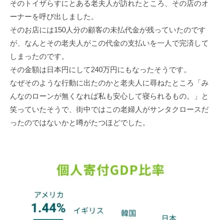
そのトイザらすにとある⽼夫⼈が訪れたところ、その店のオ
ーナーを呼び出しました。
そのお店には150⼈分の顧客の未払代⾦が残っていたのです
が、なんとその⽼夫⼈がこの代⾦の⽀払いを⼀⼈で完済して
しまったのです。
その⾦額は⽇本円にして240万円にもなったそうです。
なぜそのような⾏動に出たのかと⽼夫⼈に尋ねたところ「み
んなのローンが無くなれば私も安⼼して寝られるもの。」と
笑っていたそうで、街中ではこの⽼婦⼈がサンタクロースだ
ったのではないかと噂がたつほどでした。