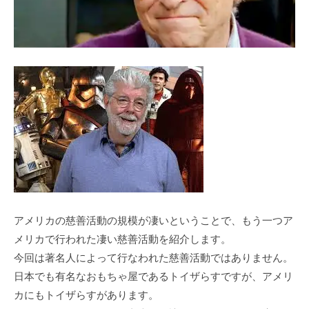
アメリカの慈善活動の規模が凄いということで、もう⼀つア
メリカで⾏われた凄い慈善活動を紹介します。
今回は著名⼈によって⾏なわれた慈善活動ではありません。
⽇本でも有名なおもちゃ屋であるトイザらすですが、アメリ
カにもトイザらすがあります。