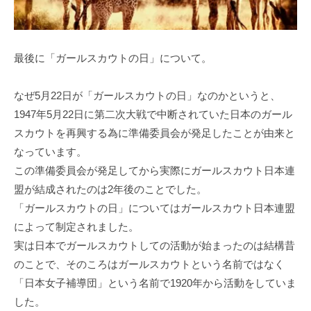
最後に「ガールスカウトの日」について。
なぜ5⽉22⽇が「ガールスカウトの⽇」なのかというと、
1947年5⽉22⽇に第⼆次⼤戦で中断されていた⽇本のガール
スカウトを再興する為に準備委員会が発⾜したことが由来と
なっています。
この準備委員会が発⾜してから実際にガールスカウト⽇本連
盟が結成されたのは2年後のことでした。
「ガールスカウトの⽇」についてはガールスカウト⽇本連盟
によって制定されました。
実は⽇本でガールスカウトしての活動が始まったのは結構昔
のことで、そのころはガールスカウトという名前ではなく
「⽇本⼥⼦補導団」という名前で1920年から活動をしていま
した。