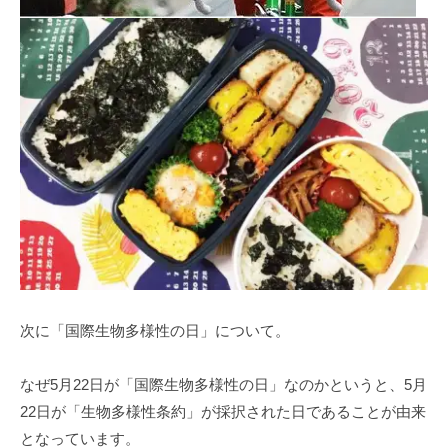
次に「国際生物多様性の日」について。
なぜ5⽉22⽇が「国際⽣物多様性の⽇」なのかというと、5⽉
22⽇が「⽣物多様性条約」が採択された⽇であることが由来
となっています。