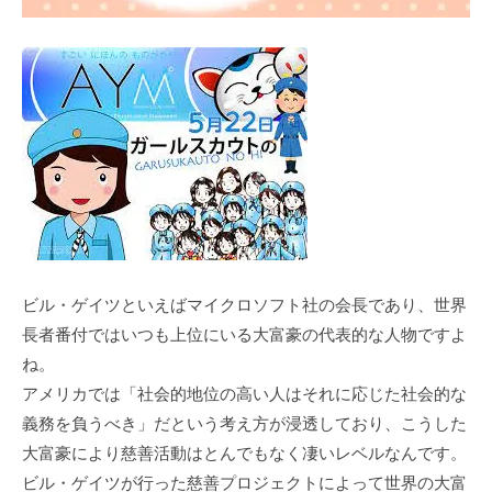
ビル・ゲイツといえばマイクロソフト社の会⻑であり、世界
⻑者番付ではいつも上位にいる⼤富豪の代表的な⼈物ですよ
ね。
アメリカでは「社会的地位の⾼い⼈はそれに応じた社会的な
義務を負うべき」だという考え⽅が浸透しており、こうした
⼤富豪により慈善活動はとんでもなく凄いレベルなんです。
ビル・ゲイツが⾏った慈善プロジェクトによって世界の⼤富