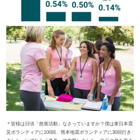
＊皆様は日頃「慈善活動」なさっていますか？僕は東日本震
災ボランティアに100回、熊本地震ボランティアに30回行き