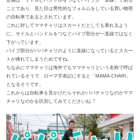
ことであり、⾒た⽬は男性的なフォルムをしている買い物⽤
の⾃転⾞であるとされています。
これに対してママチャリはスカートだとしても乗れるよう
に、サドルとハンドルをつなぐパイプ部分が⼀直線ではなく
下がっています。
パイプ部分がパパチャリのように直線になっているとスカー
トが捲れてしまうためですね。
ちなみにママチャリは海外でもママチャリという名称で呼ば
れているそうで、ローマ字表記にすると「MAMA-CHARI」
となるそうです。
これからは⾃転⾞を⾒かけたらそれがパパチャリなのかママ
チャリなのかを区別してみてくださいね︕