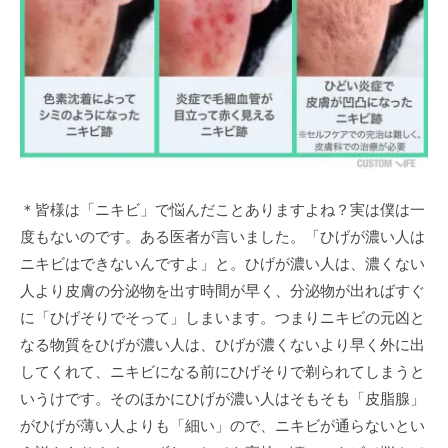
＊皆様は「ニキビ」で悩んだことありますよね？実は僕は一
度もないのです。ある医者が言いました。「ひげが濃い人は
ニキビはできないんですよ」と。ひげが濃い人は、濃くない
人より皮膚の分泌物を出す時間が早く、分泌物が出ればすぐ
に「ひげそりでそって」しまいます。つまりニキビの元凶と
なる物質をひげが濃い人は、ひげが濃くないより早く外に出
してくれて、ニキビになる前にひげそりで剃られてしまうと
いうけです。そのほかにひげが濃い人はそもそも「皮脂腺」
がひげが薄い人よりも「細い」ので、ニキビが通らないとい