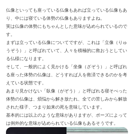
仏像といっても座っている仏像もあれば立っている仏像もあ
り、中には寝ている体勢の仏像もありますよね。
実は仏像の体勢にもちゃんとした意味が込められているので
す。
まずは立っている仏像についてですが、これは「立像（りゅ
うぞう）」と呼ばれていて、人々を積極的に救おうとしてい
る仏様になります。
そして、一般的によく見かける「坐像（ざぞう）」と呼ばれ
る座った体勢の仏像は、どうすれば人を救済できるのかを考
えている状態です。
あまり見かけない「臥像（がぞう）」と呼ばれる寝そべった
体勢の仏像は、煩悩から解き放たれ、全ての苦しみから解放
された様子、つまり如来の死を意味しています。
基本的には以上のような意味がありますが、ポーズによって
は例外的な意味が込められている仏像もあるそうです。