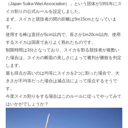
（Japan Suika-Wari Association）」という団体が1991年にス
イカ割りの公式ルールを設定しました。
まず、スイカと競技者の間の距離は9m15cmとなっていま
す。
使用する棒は直径が5cm以内で、長さが1m20cm以内、使用
するスイカは国産でありよく熟れたものです。
制限時間は3分となっており、スイカを割る競技者が複数い
た場合は、スイカの断面の美しさによって審判が勝敗を判定
します。
最も得点が高いのは均等にスイカを2つに割った場合で、大
きさが不均等だった場合は減点法によって採点するそうで
す。
今度スイカ割りをする場合はこのルールに従ってやってみて
はいかがでしょうか？