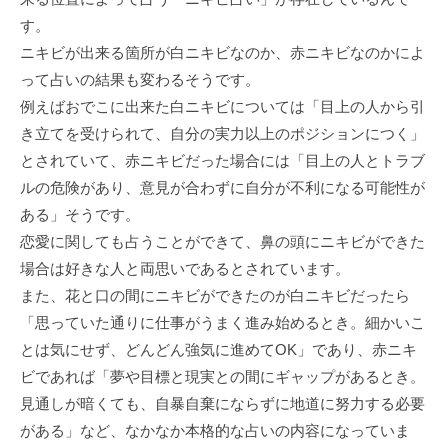
す。
ニキビが出来る箇所が白ニキビなのか、赤ニキビなのかによ
って占いの結果も変わるそうです。
例えばおでこに出来た白ニキビについては「目上の人から引
き立てを受けられて、自分の実力以上のポジションにつく」
とされていて、赤ニキビだった場合には「目上の人とトラブ
ルの危険があり、意見が合わずに自分が不利になる可能性が
ある」そうです。
恋愛に関しても占うことができて、鼻の頭にニキビができた
場合は好きな人と両思いであるとされています。
また、花と口の間にニキビができたのが白ニキビだったら
「思っていた通りに仕事がうまく進み始めるとき。細かいこ
とは気にせず、どんどん強気に進めてOK」であり、赤ニキ
ビであれば「夢や目標と現実との間にギャップがあるとき。
見通しが暗くても、自暴自棄にならずに地道に努力する必要
がある」など、なかなか本格的な占いの内容になっていま