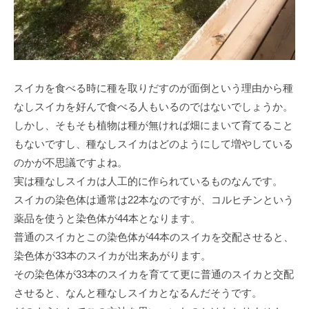
スイカを食べる時に種を取りだすのが面倒という理由から種
なしスイカを好んで食べる人もいるのではないでしょうか。
しかし、そもそも植物は種が無ければ畑にまいて育てること
もないですし、種なしスイカはどのようにして増やしている
のかが不思議ですよね。
実は種なしスイカは人工的に作られているものなんです。
スイカの染色体は通常は22本なのですが、コルヒチンという
薬品を使うと染色体が44本となります。
普通のスイカとこの染色体が44本のスイカを交配させると、
染色体が33本のスイカが出来あがります。
その染色体が33本のスイカを育てて更に普通のスイカと交配
させると、なんと種なしスイカとなるんだそうです。