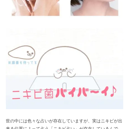
世の中には色々な占いが存在していますが、実はニキビが出
来る位置によって占う「ニキビ占い」が存在しているんで