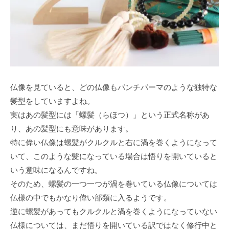
仏像を見ていると、どの仏像もパンチパーマのような独特な
髪型をしていますよね。
実はあの髪型には「螺髪（らほつ）」という正式名称があ
り、あの髪型にも意味があります。
特に偉い仏像は螺髪がクルクルと右に渦を巻くようになって
いて、このような髪になっている場合は悟りを開いていると
いう意味になるんですね。
そのため、螺髪の一つ一つが渦を巻いている仏像については
仏様の中でもかなり偉い部類に入るようです。
逆に螺髪があってもクルクルと渦を巻くようになっていない
仏様については、まだ悟りを開いている訳ではなく修行中と