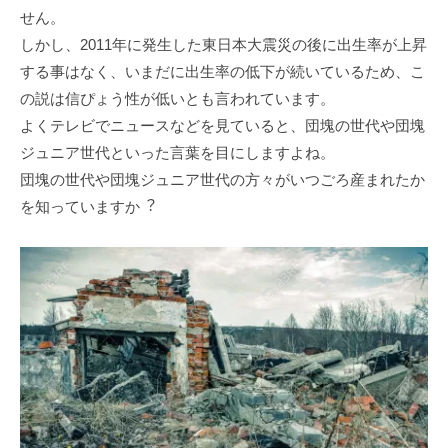
せん。
しかし、2011年に発⽣した東⽇本⼤震災の後に出⽣率が上昇
する事はなく、いまだに出⽣率の低下が続いているため、こ
の説は信ぴょう性が低いとも⾔われています。
よくテレビでニュースなどを⾒ていると、団塊の世代や団塊
ジュニア世代といった⾔葉を⽬にしますよね。
団塊の世代や団塊ジュニア世代の⽅々がいつごろ産まれたか
を知っていますか︖