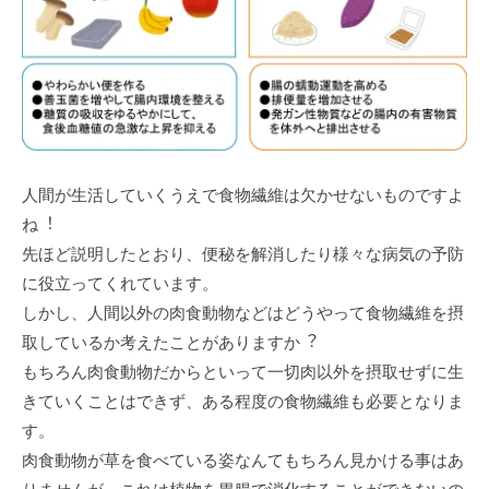
⼈間が⽣活していくうえで⾷物繊維は⽋かせないものですよ
ね︕
先ほど説明したとおり、便秘を解消したり様々な病気の予防
に役⽴ってくれています。
しかし、⼈間以外の⾁⾷動物などはどうやって⾷物繊維を摂
取しているか考えたことがありますか︖
もちろん⾁⾷動物だからといって⼀切⾁以外を摂取せずに⽣
きていくことはできず、ある程度の⾷物繊維も必要となりま
す。
⾁⾷動物が草を⾷べている姿なんてもちろん⾒かける事はあ