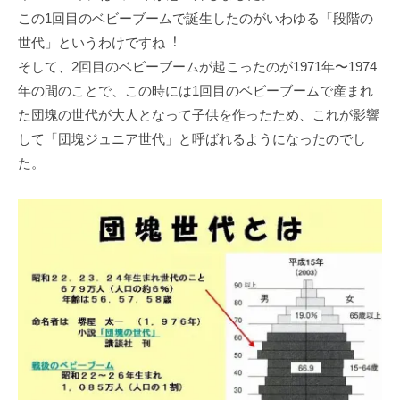
この1回⽬のベビーブームで誕⽣したのがいわゆる「段階の
世代」というわけですね︕
そして、2回⽬のベビーブームが起こったのが1971年〜1974
年の間のことで、この時には1回⽬のベビーブームで産まれ
た団塊の世代が⼤⼈となって⼦供を作ったため、これが影響
して「団塊ジュニア世代」と呼ばれるようになったのでし
た。