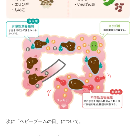
次に「ベビーブームの日」について。