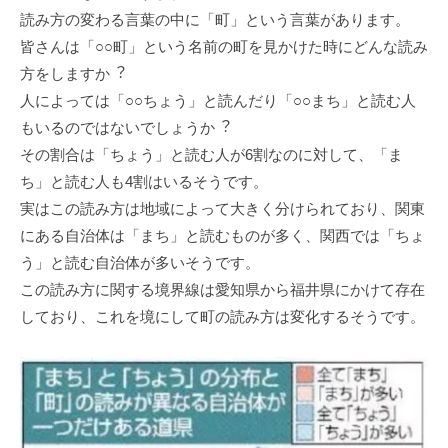
読み⽅の変わる⾔葉の中に「町」という⾔葉があります。
皆さんは「○○町」という名前の町を⾒かけた時にどんな読み
⽅をしますか︖
⼈によっては「○○ちょう」と読んだり「○○まち」と読む⼈
もいるのではないでしょうか︖
その割合は「ちょう」と読む⼈が6割なのに対して、「ま
ち」と読む⼈も4割はいるそうです。
実はこの読み⽅は地域によって⼤きく分けられており、関東
にある⾃治体は「まち」と読むものが多く、関⻄では「ちょ
う」と読む⾃治体が多いそうです。
この読み⽅に関する境界線は愛知県から福井県にかけて存在
しており、これを境にして町の読み⽅は変化するそうです。