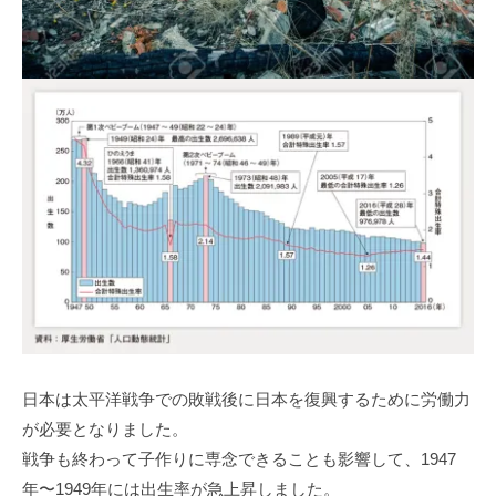
⽇本は太平洋戦争での敗戦後に⽇本を復興するために労働⼒
が必要となりました。
戦争も終わって⼦作りに専念できることも影響して、1947
年〜1949年には出⽣率が急上昇しました。