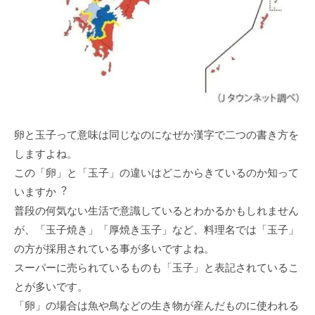
卵と⽟⼦って意味は同じなのになぜか漢字で⼆つの書き⽅を
しますよね。
この「卵」と「⽟⼦」の違いはどこからきているのか知って
いますか︖
普段の何気ない⽣活で意識しているとわかるかもしれません
が、「⽟⼦焼き」「厚焼き⽟⼦」など、料理名では「⽟⼦」
の⽅が採⽤されている事が多いですよね。
スーパーに売られているものも「⽟⼦」と表記されているこ
とが多いです。
「卵」の場合は⿂や⿃などの⽣き物が産んだものに使われる