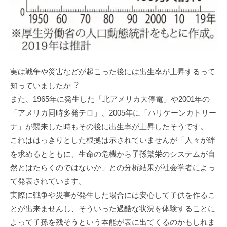
実は戦争や災害などが起こった後には出⽣率が上昇するって
知っていましたか︖
また、1965年に発⽣した「北アメリカ⼤停電」や2001年の
「アメリカ同時多発テロ」、2005年に「ハリケーンカトリー
ナ」が襲来した時もその後に出⽣率が上昇したそうです。
これははっきりとした根拠は⽰されていませんが「⼈々が絆
を求めるとともに、⽣命の危機から⼦孫繁栄のシステムが⾃
然とはたらくのではないか」との分析結果が社会学者によっ
て発表されています。
実際に戦争や災害が発⽣した場合には安⼼して⼦供を作るこ
とが出来ませんし、そういった過酷な状況を体験することに
よって⼦孫を残そうという本能が表に出てくるのかもしれま