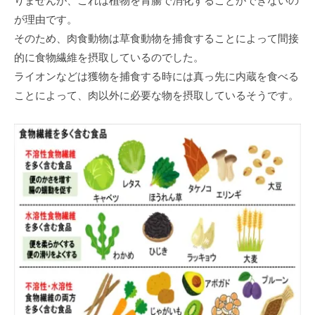
りませんが、これは植物を胃腸で消化することができないの
が理由です。
そのため、⾁⾷動物は草⾷動物を捕⾷することによって間接
的に⾷物繊維を摂取しているのでした。
ライオンなどは獲物を捕⾷する時には真っ先に内蔵を⾷べる
ことによって、⾁以外に必要な物を摂取しているそうです。