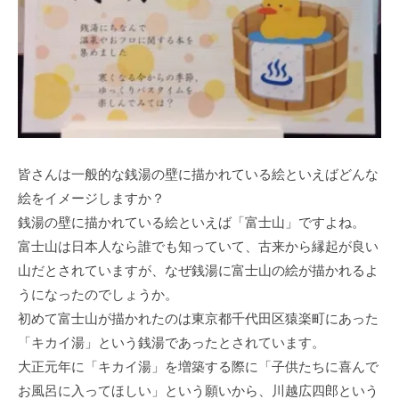
皆さんは一般的な銭湯の壁に描かれている絵といえばどんな
絵をイメージしますか？
銭湯の壁に描かれている絵といえば「富士山」ですよね。
富士山は日本人なら誰でも知っていて、古来から縁起が良い
山だとされていますが、なぜ銭湯に富士山の絵が描かれるよ
うになったのでしょうか。
初めて富士山が描かれたのは東京都千代田区猿楽町にあった
「キカイ湯」という銭湯であったとされています。
大正元年に「キカイ湯」を増築する際に「子供たちに喜んで
お風呂に入ってほしい」という願いから、川越広四郎という