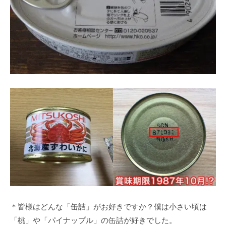
＊皆様はどんな「缶詰」がお好きですか？僕は小さい頃は
「桃」や「パイナップル」の缶詰が好きでした。