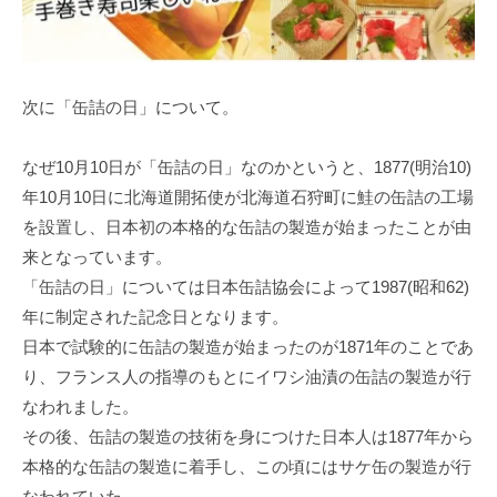
次に「缶詰の日」について。
なぜ10月10日が「缶詰の日」なのかというと、1877(明治10)
年10月10日に北海道開拓使が北海道石狩町に鮭の缶詰の工場
を設置し、日本初の本格的な缶詰の製造が始まったことが由
来となっています。
「缶詰の日」については日本缶詰協会によって1987(昭和62)
年に制定された記念日となります。
日本で試験的に缶詰の製造が始まったのが1871年のことであ
り、フランス人の指導のもとにイワシ油漬の缶詰の製造が行
なわれました。
その後、缶詰の製造の技術を身につけた日本人は1877年から
本格的な缶詰の製造に着手し、この頃にはサケ缶の製造が行
なわれていた