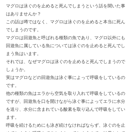
マグロは泳ぐのを止めると死んでしまうという話を聞いた事
はありませんか？
この話は噂ではなく、マグロは泳ぐのを止めると本当に死ん
でしまうのです。
マグロは回遊魚と呼ばれる種類の魚であり、マグロ以外にも
回遊魚に属している魚については泳ぐのを止めると死んでし
まう魚はいます。
それでは、なぜマグロは泳ぐのを止めると死んでしまうので
しょうか。
実はマグロなどの回遊魚は泳ぐ事によって呼吸をしているの
です。
他の種類の魚はエラから空気を取り入れて呼吸をしているの
ですが、回遊魚を口を開けながら泳ぐ事によってエラに水分
を送り、水分に含まれている酸素を取り込んで呼吸をしてい
ます。
呼吸を続けるためにも泳ぎ続けなければならず、泳ぐのを止