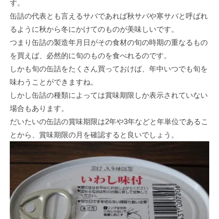
す。
缶詰の代表とも言えるサバであれば秋サバや寒サバと呼ばれ
るように秋から冬にかけてのものが美味しいです。
つまり缶詰の製造年月日がその食材の旬の時期の重なるもの
を買えば、必然的に旬のものを食べれるのです。
しかも旬の缶詰をたくさん買っておけば、年中いつでも旬を
味わうことができますね。
しかし缶詰の種類によっては賞味期限しか表示されていない
場合もあります。
だいたいの缶詰の賞味期限は2年や3年などと年単位であるこ
とから、賞味期限の月を確認すると良いでしょう。