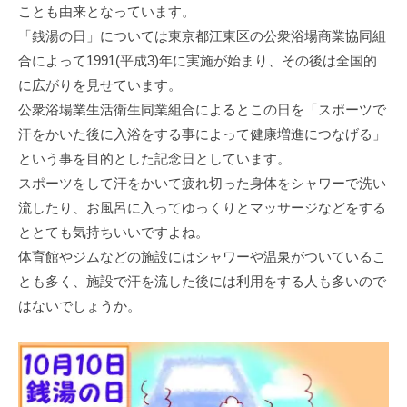
ことも由来となっています。
「銭湯の日」については東京都江東区の公衆浴場商業協同組
合によって1991(平成3)年に実施が始まり、その後は全国的
に広がりを見せています。
公衆浴場業生活衛生同業組合によるとこの日を「スポーツで
汗をかいた後に入浴をする事によって健康増進につなげる」
という事を目的とした記念日としています。
スポーツをして汗をかいて疲れ切った身体をシャワーで洗い
流したり、お風呂に入ってゆっくりとマッサージなどをする
ととても気持ちいいですよね。
体育館やジムなどの施設にはシャワーや温泉がついているこ
とも多く、施設で汗を流した後には利用をする人も多いので
はないでしょうか。