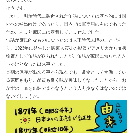
そうです。
しかし、明治時代に製造された缶詰については基本的には国
外への輸出向けであったり、国内では軍需用のものであった
ため、あまり庶民には定着していませんでした。
缶詰が庶民的なものになったのは大正時代以降のことであ
り、1923年に発生した関東大震災の影響でアメリカから支援
物資として缶詰が送られたことが、缶詰が庶民に知られるき
っかけとなった出来事でした。
長期の保存が出来る事から現在でも非常食として常備してい
る家庭もあり、品質も良く味が美味しくなったことから、お
かずの一品を缶詰でまかなうという人も少なくはないのでは
ないでしょうか。