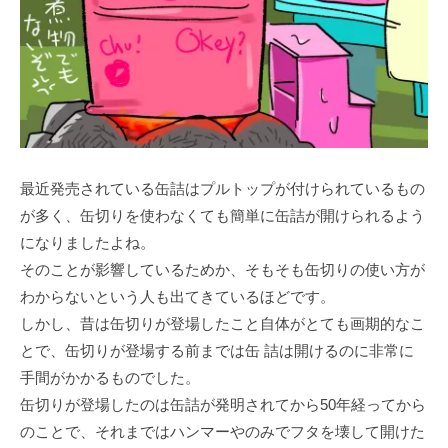
最近発売されている缶詰はプルトップが付けられているもの
が多く、缶切りを使わなくても簡単に缶詰が開けられるよう
になりましたよね。
そのことが影響しているためか、そもそも缶切りの使い方が
わからないという人も出てきているほどです。
しかし、昔は缶切りが登場したこと自体がとても画期的なこ
とで、缶切りが登場する前までは缶 詰は開けるのに非常に
手間がかかるものでした。
缶切りが登場したのは缶詰が発明されてから50年経ってから
のことで、それまではハンマーやのみでフタを壊して開けた