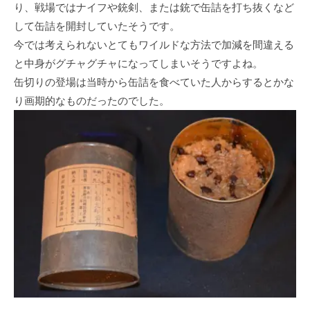
り、戦場ではナイフや銃剣、または銃で缶詰を打ち抜くなど
して缶詰を開封していたそうです。
今では考えられないとてもワイルドな方法で加減を間違える
と中身がグチャグチャになってしまいそうですよね。
缶切りの登場は当時から缶詰を食べていた人からするとかな
り画期的なものだったのでした。