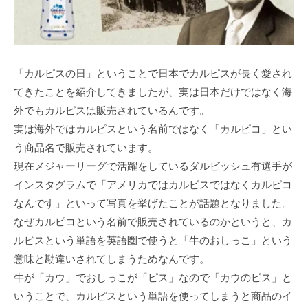
「カルピスの日」ということで日本でカルピスが長く愛され
てきたことを紹介してきましたが、実は日本だけではなく海
外でもカルピスは販売されているんです。
実は海外ではカルピスという名前ではなく「カルピコ」とい
う商品名で販売されています。
現在メジャーリーグで活躍をしているダルビッシュ有選手が
インスタグラムで「アメリカではカルピスではなくカルピコ
なんです」といって写真を挙げたことが話題となりました。
なぜカルピコという名前で販売されているのかというと、カ
ルピスという単語を英語圏で使うと「牛のおしっこ」という
意味と勘違いされてしまうためなんです。
牛が「カウ」でおしっこが「ピス」なので「カウのピス」と
いうことで、カルピスという単語を使ってしまうと商品のイ