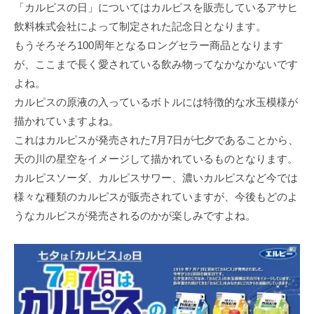
「カルピスの日」についてはカルピスを販売しているアサヒ
飲料株式会社によって制定された記念日となります。
もうそろそろ100周年となるロングセラー商品となります
が、ここまで長く愛されている飲み物ってなかなかないです
よね。
カルピスの原液の入っているボトルには特徴的な水玉模様が
描かれていますよね。
これはカルピスが発売された7月7日が七夕であることから、
天の川の星空をイメージして描かれているものとなります。
カルピスソーダ、カルピスサワー、濃いカルピスなど今では
様々な種類のカルピスが販売されていますが、今後もどのよ
うなカルピスが発売されるのかが楽しみですよね。