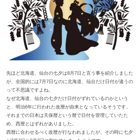
先ほど北海道、仙台の七夕は8月7日と言う事を紹介しました
が、全国的には7月7日なのに北海道、仙台だけ日付が違うの
って不思議ですよね。
なぜ北海道、仙台の七夕だけ日付がずれているのかという
と、明治6年に行われた改暦が由来となっているそうです。
それまでの日本は天保暦という暦で日付を管理していたた
め、西暦とはずれがありました。
西暦に合わせるべく改暦が行なわれましたが、その時に七夕