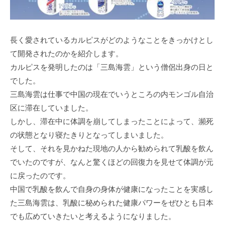
長く愛されているカルピスがどのようなことをきっかけとし
て開発されたのかを紹介します。
カルピスを発明したのは「三島海雲」という僧侶出身の日と
でした。
三島海雲は仕事で中国の現在でいうところの内モンゴル自治
区に滞在していました。
しかし、滞在中に体調を崩してしまったことによって、瀕死
の状態となり寝たきりとなってしまいました。
そして、それを見かねた現地の人から勧められて乳酸を飲ん
でいたのですが、なんと驚くほどの回復力を見せて体調が元
に戻ったのです。
中国で乳酸を飲んで自身の身体が健康になったことを実感し
た三島海雲は、乳酸に秘められた健康パワーをぜひとも日本
でも広めていきたいと考えるようになりました。