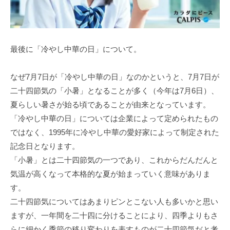
最後に「冷やし中華の日」について。
なぜ7月7日が「冷やし中華の日」なのかというと、7月7日が
二十四節気の「小暑」となることが多く（今年は7月6日）、
夏らしい暑さが始る頃であることが由来となっています。
「冷やし中華の日」については企業によって定められたもの
ではなく、1995年に冷やし中華の愛好家によって制定された
記念日となります。
「小暑」とは二十四節気の一つであり、これからだんだんと
気温が高くなって本格的な夏が始まっていく意味がありま
す。
二十四節気についてはあまりピンとこない人も多いかと思い
ますが、一年間を二十四に分けることにより、四季よりもさ
らに細かく季節の移り変わりを表すものが二十四節気だと考