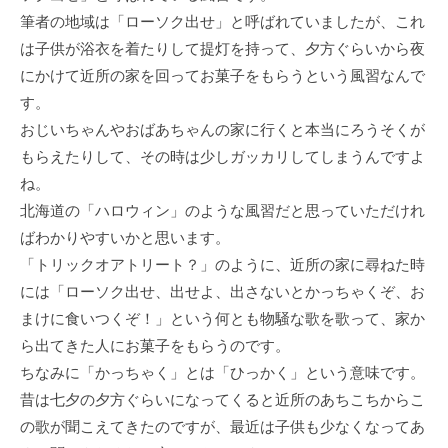
筆者の地域は「ローソク出せ」と呼ばれていましたが、これ
は子供が浴衣を着たりして提灯を持って、夕方ぐらいから夜
にかけて近所の家を回ってお菓子をもらうという風習なんで
す。
おじいちゃんやおばあちゃんの家に行くと本当にろうそくが
もらえたりして、その時は少しガッカリしてしまうんですよ
ね。
北海道の「ハロウィン」のような風習だと思っていただけれ
ばわかりやすいかと思います。
「トリックオアトリート？」のように、近所の家に尋ねた時
には「ローソク出せ、出せよ、出さないとかっちゃくぞ、お
まけに食いつくぞ！」という何とも物騒な歌を歌って、家か
ら出てきた人にお菓子をもらうのです。
ちなみに「かっちゃく」とは「ひっかく」という意味です。
昔は七夕の夕方ぐらいになってくると近所のあちこちからこ
の歌が聞こえてきたのですが、最近は子供も少なくなってあ