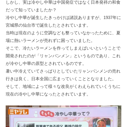
しかし、実は冷やし中華は中国発症ではなく日本発祥の和食
だって知っていましたか？
冷やし中華が誕生したきっかけは諸説ありますが、1937年に
宮城県の仙台市で誕生したとされています。
当時は現在のように空調なども整っていなかったために、夏
場に熱いラーメンが売れずに困っていました。
そこで、冷たいラーメンを作ってしまえばいいということで
開発されたのが「リャンパンメン」というものであり、これ
が冷やし中華の原型とされているのです。
暑い中冷えていてさっぱりとしていたリャンパンメンの売れ
行きは良く、日本全国に広まっていくこととなりました。
そして、地域によって様々な改良がくわえられていくうちに
現在の冷やし中華になったとされています。