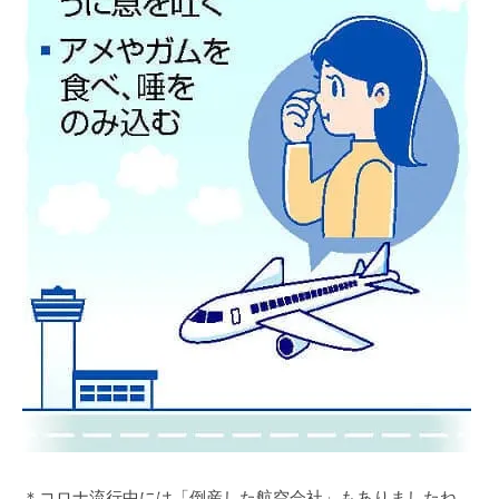
＊コロナ流行中には「倒産した航空会社」もありましたね。