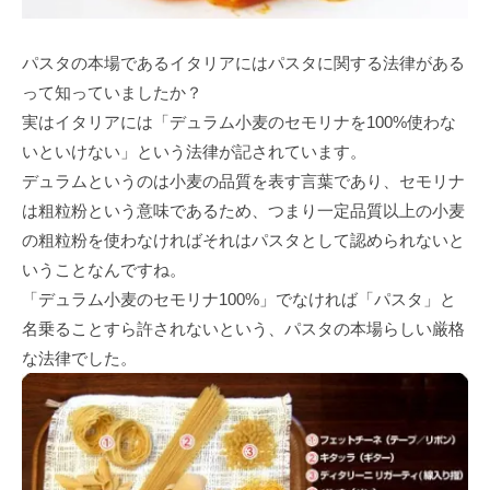
パスタの本場であるイタリアにはパスタに関する法律がある
って知っていましたか？
実はイタリアには「デュラム小麦のセモリナを100%使わな
いといけない」という法律が記されています。
デュラムというのは小麦の品質を表す言葉であり、セモリナ
は粗粒粉という意味であるため、つまり一定品質以上の小麦
の粗粒粉を使わなければそれはパスタとして認められないと
いうことなんですね。
「デュラム小麦のセモリナ100%」でなければ「パスタ」と
名乗ることすら許されないという、パスタの本場らしい厳格
な法律でした。