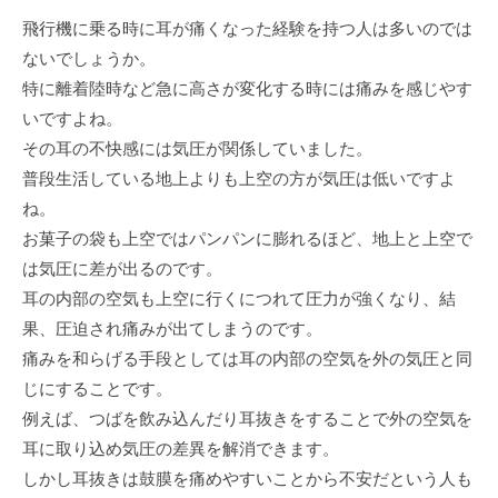
飛行機に乗る時に耳が痛くなった経験を持つ人は多いのでは
ないでしょうか。
特に離着陸時など急に高さが変化する時には痛みを感じやす
いですよね。
その耳の不快感には気圧が関係していました。
普段生活している地上よりも上空の方が気圧は低いですよ
ね。
お菓子の袋も上空ではパンパンに膨れるほど、地上と上空で
は気圧に差が出るのです。
耳の内部の空気も上空に行くにつれて圧力が強くなり、結
果、圧迫され痛みが出てしまうのです。
痛みを和らげる手段としては耳の内部の空気を外の気圧と同
じにすることです。
例えば、つばを飲み込んだり耳抜きをすることで外の空気を
耳に取り込め気圧の差異を解消できます。
しかし耳抜きは鼓膜を痛めやすいことから不安だという人も