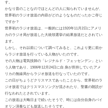
す。
かなり昔のことなのでほとんどの人に知られていませんが、
世界初のラジオ放送の内容がどのようなものだったかご存じ
ですか？
世界初のラジオ放送は、一般的には1920年11月2日にアメリ
カのラジオ局が放送した大統領選挙の結果放送だとされてい
ます。
しかし、それ以前について調べてみると、これより更に前か
らラジオ放送を行っている人物がいたのです。
その人物は電気技師の「レジナルド・フェッセンデン」とい
う人物であり、1906年12月24日に自 身が所持していたアメ
リカの無線局からラジオ放送を行なっていたのです。
この日がちょうどクリスマスであったことから、世界初のラ
ジオ放送ではクリスマスソングが流されたり、聖書の朗読が
行なわれたとされています。
この放送は大晦日まで続いたそうで、時には自分自身のバイ
オリン演奏なども放送したそうです。