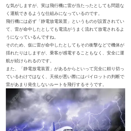
な気がしますが、実は飛行機に雷が当たったとしても問題な
く運航できるような仕組みになっているのです。
飛行機には必ず「静電放電装置」というものが設置されてい
て、雷が命中したとしても電流がうまく流れて放電されるよ
うになっているんですね。
そのため、仮に雷が命中したとしてもその衝撃などで機体が
揺れたりはしますが、乗客が感電することもなく、安全に運
航が続けられるのです。
また、「静電放電装置」があるからといって完全に頼り切っ
ているわけではなく、天候が悪い際にはパイロットの判断で
雷があまり発生しないルートを飛行するそうです。