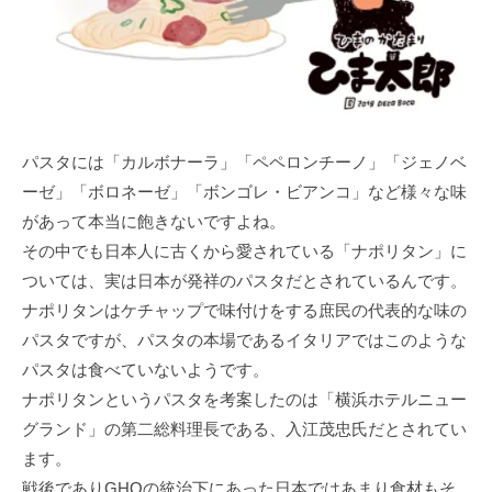
パスタには「カルボナーラ」「ペペロンチーノ」「ジェノベ
ーゼ」「ボロネーゼ」「ボンゴレ・ビアンコ」など様々な味
があって本当に飽きないですよね。
その中でも日本人に古くから愛されている「ナポリタン」に
ついては、実は日本が発祥のパスタだとされているんです。
ナポリタンはケチャップで味付けをする庶民の代表的な味の
パスタですが、パスタの本場であるイタリアではこのような
パスタは食べていないようです。
ナポリタンというパスタを考案したのは「横浜ホテルニュー
グランド」の第二総料理長である、入江茂忠氏だとされてい
ます。
戦後でありGHQの統治下にあった日本ではあまり食材もそ