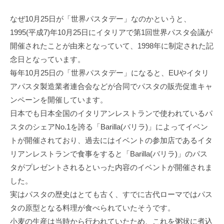
なぜ10月25日が「世界パスタデー」なのかというと、
1995(平成7)年10月25日にイタリアで第1回世界パスタ会議が
開催されたことが由来となっていて、1998年に制定された記
念日となっています。
毎年10月25日の「世界パスタデー」になると、EUやイタリ
アパスタ製造業者連合会などが合同でパスタの販売促進キャ
ンペーンを開催しています。
日本でも日本全国のイタリアンレストランで使われているパ
スタのシェアNo.1を誇る「Barilla(バリラ)」によってイベン
トが開催されており、過去にはイベントの参加店であるイタ
リアンレストランで食事をすると「Barilla(バリラ)」のパス
タがプレゼントされるといった内容のイベントが開催されま
した。
実はパスタの歴史はとても古く、すでに古代ローマではパス
タの原型となる料理が食べられていたそうです。
小麦の生産は当時から行われていたため、これを粥状に煮込