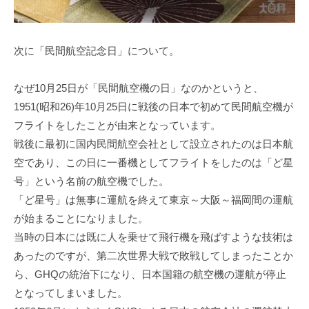
次に「民間航空記念日」について。
なぜ10月25日が「民間航空機の日」なのかというと、
1951(昭和26)年10月25日に戦後の日本で初めて民間航空機が
フライトをしたことが由来となっています。
戦後に最初に国内民間航空会社として設立されたのは日本航
空であり、この日に一番機としてフライトをしたのは「ど星
号」という名前の航空機でした。
「ど星号」は無事に運航を終えて東京～大阪～福岡間の運航
が始まることになりました。
当時の日本には既に人を乗せて飛行機を飛ばすような技術は
あったのですが、第二次世界大戦で敗戦してしまったことか
ら、GHQの統治下になり、日本国籍の航空機の運航が停止
となってしまいました。