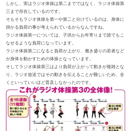
しかし、実はラジオ体操は第二までではなく、ラジオ体操第
三まで存在しているのです。
そもそもラジオ体操を第一や第二と分けているのは、身体に
掛かる負荷の事が考えられているからなんですね。
ラジオ体操第一については、子供からお年寄りまで誰でもこ
なせるような負荷になっています。
ラジオ体操第二になると負荷が上がり、働き盛りの若者など
が身体を動かすための体操となっています。
そしてラジオ体操第三はより負荷が上がって動きが複雑とな
り、ラジオ放送ではその動きを伝えることが難しいため、全
くといっていいほど普及しなかったのです。