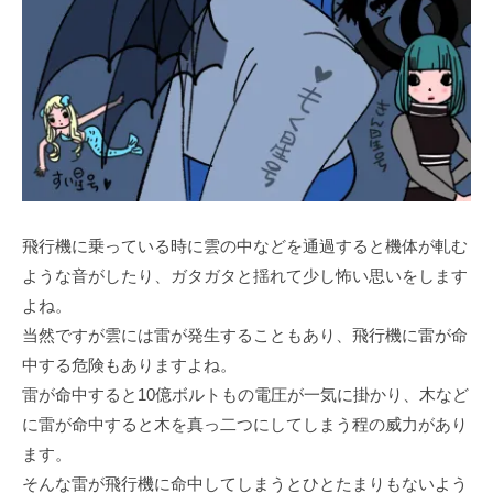
飛行機に乗っている時に雲の中などを通過すると機体が軋む
ような音がしたり、ガタガタと揺れて少し怖い思いをします
よね。
当然ですが雲には雷が発生することもあり、飛行機に雷が命
中する危険もありますよね。
雷が命中すると10億ボルトもの電圧が一気に掛かり、木など
に雷が命中すると木を真っ二つにしてしまう程の威力があり
ます。
そんな雷が飛行機に命中してしまうとひとたまりもないよう