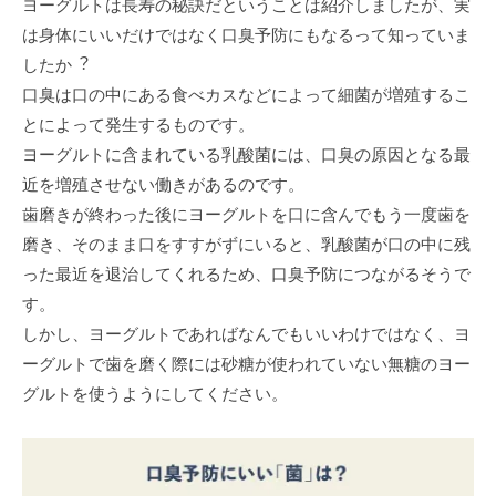
ヨーグルトは⻑寿の秘訣だということは紹介しましたが、実
は⾝体にいいだけではなく⼝臭予防にもなるって知っていま
したか︖
⼝臭は⼝の中にある⾷べカスなどによって細菌が増殖するこ
とによって発⽣するものです。
ヨーグルトに含まれている乳酸菌には、⼝臭の原因となる最
近を増殖させない働きがあるのです。
⻭磨きが終わった後にヨーグルトを⼝に含んでもう⼀度⻭を
磨き、そのまま⼝をすすがずにいると、乳酸菌が⼝の中に残
った最近を退治してくれるため、⼝臭予防につながるそうで
す。
しかし、ヨーグルトであればなんでもいいわけではなく、ヨ
ーグルトで⻭を磨く際には砂糖が使われていない無糖のヨー
グルトを使うようにしてください。