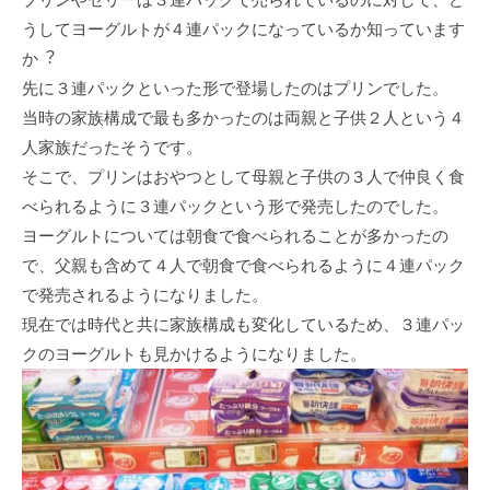
うしてヨーグルトが４連パックになっているか知っています
か︖
先に３連パックといった形で登場したのはプリンでした。
当時の家族構成で最も多かったのは両親と⼦供２⼈という４
⼈家族だったそうです。
そこで、プリンはおやつとして⺟親と⼦供の３⼈で仲良く⾷
べられるように３連パックという形で発売したのでした。
ヨーグルトについては朝⾷で⾷べられることが多かったの
で、⽗親も含めて４⼈で朝⾷で⾷べられるように４連パック
で発売されるようになりました。
現在では時代と共に家族構成も変化しているため、３連パッ
クのヨーグルトも⾒かけるようになりました。