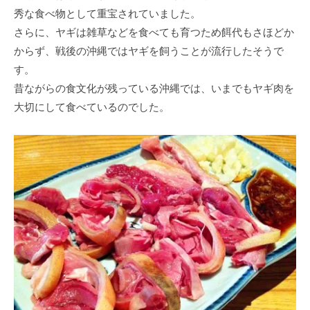
秀な⾷べ物として重宝されていました。
さらに、ヤギは雑草などを⾷べても育つため餌代もさほどか
からず、戦後の沖縄ではヤギを飼うことが流⾏したそうで
す。
昔ながらの⾷⽂化が残っている沖縄では、いまでもヤギ⾁を
⼤切にして⾷べているのでした。