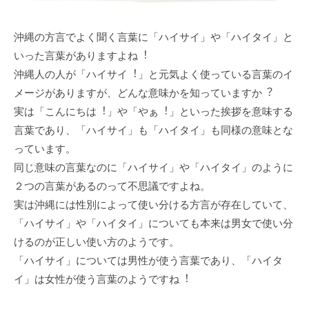
沖縄の⽅⾔でよく聞く⾔葉に「ハイサイ」や「ハイタイ」と
いった⾔葉がありますよね︕
沖縄⼈の⼈が「ハイサイ︕」と元気よく使っている⾔葉のイ
メージがありますが、どんな意味かを知っていますか︖
実は「こんにちは︕」や「やぁ︕」といった挨拶を意味する
⾔葉であり、「ハイサイ」も「ハイタイ」も同様の意味とな
っています。
同じ意味の⾔葉なのに「ハイサイ」や「ハイタイ」のように
２つの⾔葉があるのって不思議ですよね。
実は沖縄には性別によって使い分ける⽅⾔が存在していて、
「ハイサイ」や「ハイタイ」についても本来は男⼥で使い分
けるのが正しい使い⽅のようです。
「ハイサイ」については男性が使う⾔葉であり、「ハイタ
イ」は⼥性が使う⾔葉のようですね︕