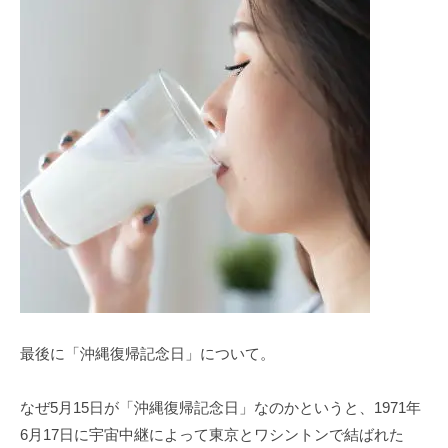
最後に「沖縄復帰記念日」について。
なぜ5⽉15⽇が「沖縄復帰記念⽇」なのかというと、1971年
6⽉17⽇に宇宙中継によって東京とワシントンで結ばれた