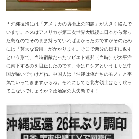
＊沖縄復帰には「アメリカの防衛上の問題」が大きく絡んで
います。本来はアメリカが第二次世界大戦後に日本から奪っ
た島なのでそのまま持っていればよかったのですがそのため
には「莫大な費用」がかかります。そこで弟分の日本に返す
という形で、当時宿敵だったソビエト連邦（当時）が太平洋
に南下するのを阻止したのです。今はロシアというよりは中
国が怖いですけどね。中国人は「沖縄は俺たちのモノ」と平
気でいってきますからね。それにしても北方領土はもう戻っ
てこないでしょうか？政治家の大失態です！