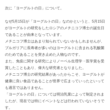
次に「ヨーグルトの日」について。
なぜ5⽉15⽇が「ヨーグルトの⽇」なのかというと、5⽉15⽇
がヨーグルトの研究をしたロシアのメチニコフ博⼠の誕⽣⽇
であることが由来となっています。
メチニコフ博⼠はあまり知られていないかもしれませんが、
ブルガリアに⻑寿者が多いのはヨーグルトに含まれる乳酸菌
のためであることを突き⽌めた⼈物なのです。
また、免疫に関する研究によりノーベル⽣理学・医学賞を受
賞したこともあり、偉⼤な研究者となりました。
メチニコフ博⼠の研究結果があったからこそ、ヨーグルトが
健康に良い⾷品であることが世界で広まっていったといって
も過⾔ではありません。
「ヨーグルトの⽇」については明治乳業によって制定されま
したが、現在では特にイベントなどは⾏われていないそうで
す。