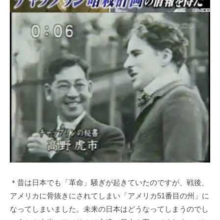
＊昔は日本でも「革命」騒ぎが起きていたのですが、戦後、
アメリカに骨抜きにされてしまい「アメリカ51番目の州」に
なってしまいました。未来の日本はどうなってしまうのでし