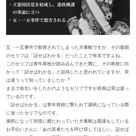
五・⼀五事件で殺害されてしまった⽝養毅ですが、その最期
のセリフは「話せばわかる」だったことで有名ですよね。
このセリフは⻘年将校が踏み込んできた際に、その将校に向
かって「話せばわかる」と説得したと思われていますが、実
は違うって知っていましたか︖
まるで命乞いをしたかのようなセリフですが真相は実は違っ
ているのです。
「話せばわかる」は⻘年将校に撃たれて瀕死になっている際
に放ったセリフなのです。
瀕死になって布団に横たわっていた⽝養毅は看護をしている
お⼿伝いさんに「あの若者たちを呼び戻してほしい、話せば