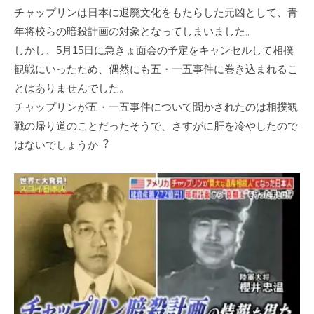
チャップリンは⽇本に退廃⽂化をもたらした元凶として、⻘
年将校らの暗殺計画の対象となってしまいました。
しかし、5⽉15⽇に急きょ⾯会の予定をキャンセルして相撲
観戦にいったため、偶然にも五・⼀五事件に巻き込まれるこ
とはありませんでした。
チャップリンが五・⼀五事件について聞かされたのは相撲観
戦の帰り道のことだったそうで、さすがに肝を冷やしたので
はないでしょうか︖