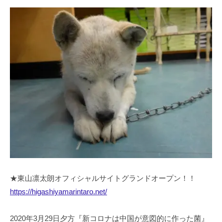
★東山凛太朗オフィシャルサイトグランドオープン！！
https://higashiyamarintaro.net/
2020年3月29日夕方『新コロナは中国が意図的に作った菌』