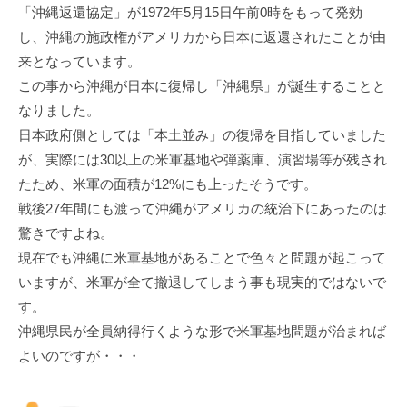
「沖縄返還協定」が1972年5⽉15⽇午前0時をもって発効
し、沖縄の施政権がアメリカから⽇本に返還されたことが由
来となっています。
この事から沖縄が⽇本に復帰し「沖縄県」が誕⽣することと
なりました。
⽇本政府側としては「本⼟並み」の復帰を⽬指していました
が、実際には30以上の⽶軍基地や弾薬庫、演習場等が残され
たため、⽶軍の⾯積が12%にも上ったそうです。
戦後27年間にも渡って沖縄がアメリカの統治下にあったのは
驚きですよね。
現在でも沖縄に⽶軍基地があることで⾊々と問題が起こって
いますが、⽶軍が全て撤退してしまう事も現実的ではないで
す。
沖縄県⺠が全員納得⾏くような形で⽶軍基地問題が治まれば
よいのですが・・・