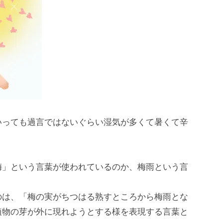
いっても過言ではないぐらい湿気が多くて暑くて辛
。
梅」という言葉が使われているのか、梅雨という言
のは、「梅の実がちつはる熟すところから梅雨とな
植物の芽が外に現れようとする様を表現する言葉と