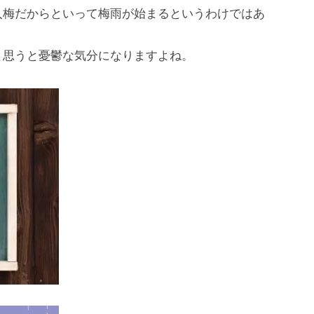
入梅だからといって梅雨が始まるというわけではあ
と思うと憂鬱な気分になりますよね。