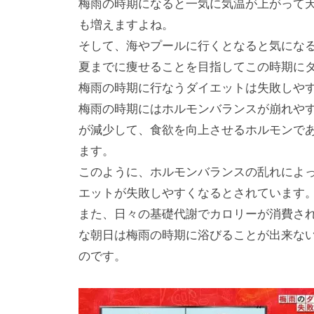
梅雨の時期になると一気に気温が上がって
も増えますよね。
そして、海やプールに行くとなると気にな
夏までに痩せることを目指してこの時期に
梅雨の時期に行なうダイエットは失敗しや
梅雨の時期にはホルモンバランスが崩れや
が減少して、食欲を向上させるホルモンで
ます。
このように、ホルモンバランスの乱れによ
エットが失敗しやすくなるとされています
また、日々の基礎代謝でカロリーが消費さ
な朝日は梅雨の時期に浴びることが出来な
のです。