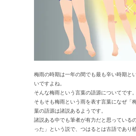
梅雨の時期は一年の間でも最も辛い時期と
いですよね。
そんな梅雨という言葉の語源についてです
そもそも梅雨という雨を表す言葉になぜ「
葉の語源は諸説あるようです。
諸説ある中でも筆者が有力だと思っている
った」という説で、つはるとは古語であり