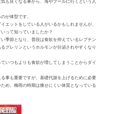
天気も良くなる事から、海やプールに行くという人
るのが体型です。
ダイエットをしている人がいるかもしれませんが、
すいって知っていましたか？
すい季節となり、普段は食欲を抑えているレプチン
あるグレリンというホルモンが分泌されやすくなり
っていつもよりも食欲が増してしまうことからダイ
。
れる事も重要ですが、基礎代謝を上げるために必要
いため、梅雨の時期は痩せにくい体質となっている