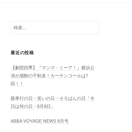
検
索:
最近の投稿
【劇団四季】『マンマ・ミーア！』横浜公
演が感動の千秋楽！カーテンコールは7
回！！
親孝行の日・笑いの日・そろばんの日「今
日は何の日・8月8日」
ABBA VOYAGE NEWS 8月号