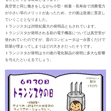
真空管と同じ働きをしながら小型・軽量・長寿命で消費電力
が小さい等のメリットがあったため、その後は急速に普及し
ていくこととなりました。
トランジスタは20世紀最大の発明品ともされています。
トランジスタが発明される前の電子機器については真空管が
使われていたのですが、昔のコンピュータは一台置くだけで
部屋が埋まってしまうほどの大きさだったそうです。
トランジスタが発明はその後の電化製品の発明に多大な影響
を与えたといえるでしょう。