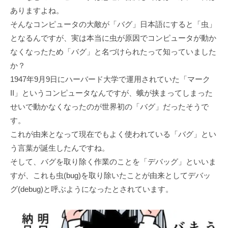
ありますよね。
そんなコンピュータの大敵が「バグ」日本語にすると「虫」
となるんですが、実は本当に虫が原因でコンピュータが動か
なくなったため「バグ」と名づけられたって知っていました
か？
1947年9月9日にハーバード大学で運用されていた「マーク
II」というコンピュータなんですが、蛾が挟まってしまった
せいで動かなくなったのが世界初の「バグ」だったそうで
す。
これが由来となって現在でもよく使われている「バグ」とい
う言葉が誕生したんですね。
そして、バグを取り除く作業のことを「デバッグ」といいま
すが、これも虫(bug)を取り除いたことが由来としてデバッ
グ(debug)と呼ぶようになったとされています。