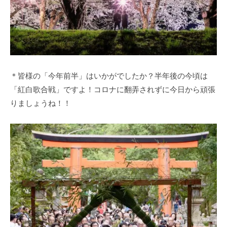
＊皆様の「今年前半」はいかがでしたか？半年後の今頃は
「紅白歌合戦」ですよ！コロナに翻弄されずに今日から頑張
りましょうね！！