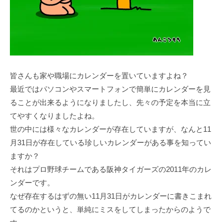
皆さんも家や職場にカレンダーを置いていますよね？
最近ではパソコンやスマートフォンで簡単にカレンダーを見
ることが出来るようになりましたし、先々の予定を本当に立
てやすくなりましたよね。
世の中には様々なカレンダーが存在していますが、なんと11
月31日が存在している珍しいカレンダーがある事を知ってい
ますか？
それはプロ野球チームである阪神タイガーズの2011年のカレ
ンダーです。
なぜ存在するはずの無い11月31日がカレンダーに書きこまれ
てるのかというと、単純にミスをしてしまったからのようで