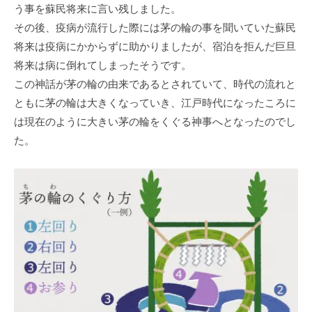
う事を蘇民将来に言い残しました。
その後、疫病が流行した際には茅の輪の事を聞いていた蘇民
将来は疫病にかからずに助かりましたが、宿泊を拒んだ巨旦
将来は病に倒れてしまったそうです。
この神話が茅の輪の由来であるとされていて、時代の流れと
ともに茅の輪は大きくなっていき、江戸時代になったころに
は現在のように大きい茅の輪をくぐる神事へとなったのでし
た。