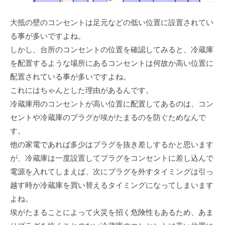
大抵の壁のコンセントは足元などの低い位置に設置されてい
る事が多いですよね。
しかし、台所のコンセントの位置を確認してみると、冷蔵庫
を配置するような場所にあるコンセントは何故か高い位置に
配置されている事が多いですよね。
これにはちゃんとした理由があるんです。
冷蔵庫用のコンセントが高い位置に配置してあるのは、コン
セントや冷蔵庫のプラグが埃がたまるのを防ぐためなんで
す。
他の家電であれば多少はプラグを抜き差しするかと思います
が、冷蔵庫は一度設置してプラグをコンセントに差し込んで
電源を入れてしまえば、次にプラグを外すタイミングは引っ
越す時か冷蔵庫を買い替えるタイミングになってしまいます
よね。
埃がたまることによって火災を招く危険性もあるため、あま