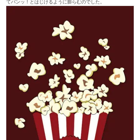
てパンッ！とはじけるように膨らむのでした。