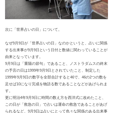
次に「世界占いの日」について。
なぜ9月9日が「世界占いの日」なのかというと、占いに関係
する出来事が9月9日という日付と数値に関わっていることが
由来となっています。
9月9日は「重陽の節句」であること、ノストラダムスの終末
の予言の日は1999年9月9日とされていたこと、制定した
1999年9月9日の数字を全部合計すると46で、46の2つの数を
足せば10になり完成を物語る数であることなどがあげられま
す。
更に明治4年9月9日に時間の数え方を西洋式に改めたこと、
この日が「救急の日」で占いは運命の救急であることがあげ
られるなど、9月9日は占いにとって色々な関係のある出来事