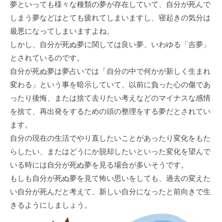
夢といっても様々な種類の夢が存在していて、自分が死んで
しまう夢などはとても疲れてしまいますし、寝起きの気分は
最悪になってしまいますよね。
しかし、自分が死ぬ夢に関しては良い夢、いわゆる「吉夢」
とされているのです。
自分が死ぬ夢は夢占いでは「自分の中で何かが新しく生まれ
変わる」という事を暗示していて、以前に負った心の傷であ
ったり後悔、または捨て去りたい考えなどのマイナスな感情
を捨て、再出発をするための頭の整理をする夢だとされてい
ます。
自分の現在の生活でやり直したいことがあったり変化をもた
らしたい、またはどうにか脱却したいといった変化を望んで
いる時には自分が死ぬ夢を見る場合が多いそうです。
もしも自分が死ぬ夢を見て怖い思いをしても、過去の変えた
い自分が死んだと考えて、新しい自分になったと前向きで生
きるようにしましょう。