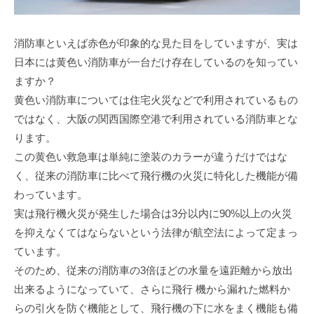
消防車といえば赤色が印象的な見た目をしていますが、実は
日本には黄色い消防車が一台だけ存在しているのを知ってい
ますか？
黄色い消防車については住宅火災などで利用されているもの
ではなく、大阪の関西国際空港で利用されている消防車とな
ります。
この黄色い救急車は単純に塗装のカラーが違うだけではな
く、従来の消防車に比べて飛行機の火災に特化した機能が備
わっています。
実は飛行機火災が発生した場合は3分以内に90%以上の火災
を抑えなくてはならないという法律が航空法によって定まっ
ています。
そのため、従来の消防車の3倍ほどの水量を遠距離から放出
出来るようになっていて、さらに飛行 機から漏れた燃料か
らの引火を防ぐ機能として、飛行機の下に水をまく機能も備