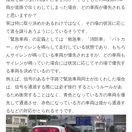
両が道路で出くわしてしまった場合、どの車両が優先される
と思いますか？
実は特に取り決めがあるわけではなく、その場の状況に応じ
て道を譲りあうようにしているそうです。
「緊急車両」の定義としては「救急車」「消防車」「パトカ
ー」がサイレンを鳴らして走行している状態であり、もちろ
んサイレンが鳴っている車両が優先されますが、どの車両も
サイレンが鳴っていた場合には状況に応じてその場で優先す
る車両を決めているのです。
例えば、信号のある十字路で緊急車両同士が出くわした場合
は、信号を通過する際には必ず徐行 するというルールがあ
るため衝突することはなく、青色となっている方の車両を優
先して通過させ、赤色になっている方の車両は後から通過す
るなどの対応がとられるそうです。