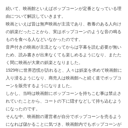
続いて、映画館といえばポップコーンが定番となっている理
由について解説していきます。
映画といえば昔は無声映画が主流であり、教養のある人向け
の娯楽だったことから、実はポップコーンのような音の鳴る
ものを食べる人などいなかったのです。
音声付きの映画が主流となってからは字幕を読む必要が無い
ため、読み書きが出来なくても楽しめるようになり、またた
く間に映画が大衆の娯楽となりました。
1929年に世界恐慌が訪れると、人々は娯楽を求めて映画館に
入り浸るようになり、商売人は映画館へと続く道でポップコ
ーンを販売するようになりました。
しかし、当時は映画館にポップコーンを持ちこむ事は禁止さ
れていたことから、コートの下に隠すなどして持ち込むよう
になったのです。
そんな中、映画館の運営者が自分でポップコーンを売るよう
になれば儲かることに気づき、映画館内でもポップコーンが