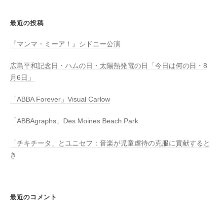
最近の投稿
『マンマ・ミーア！』シドニー公演
広島平和記念日・ハムの日・太陽熱発電の日「今日は何の日・8
月6日」
「ABBA Forever」Visual Carlow
「ABBAgraphs」Des Moines Beach Park
「チキチータ」とユニセフ：音楽が児童虐待の克服に貢献すると
き
最近のコメント