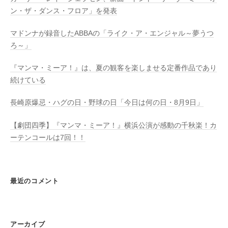
ン・ザ・ダンス・フロア」を発表
マドンナが録音したABBAの「ライク・ア・エンジャル～夢うつ
ろ～」
『マンマ・ミーア！』は、夏の観客を楽しませる定番作品であり
続けている
長崎原爆忌・ハグの日・野球の日「今日は何の日・8月9日」
【劇団四季】『マンマ・ミーア！』横浜公演が感動の千秋楽！カ
ーテンコールは7回！！
最近のコメント
アーカイブ