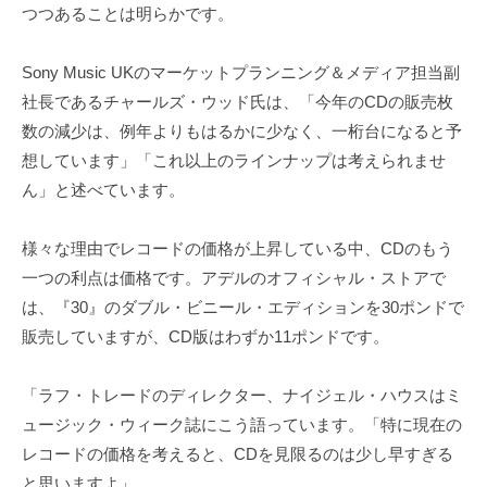
つつあることは明らかです。
Sony Music UKのマーケットプランニング＆メディア担当副
社長であるチャールズ・ウッド氏は、「今年のCDの販売枚
数の減少は、例年よりもはるかに少なく、一桁台になると予
想しています」「これ以上のラインナップは考えられませ
ん」と述べています。
様々な理由でレコードの価格が上昇している中、CDのもう
一つの利点は価格です。アデルのオフィシャル・ストアで
は、『30』のダブル・ビニール・エディションを30ポンドで
販売していますが、CD版はわずか11ポンドです。
「ラフ・トレードのディレクター、ナイジェル・ハウスはミ
ュージック・ウィーク誌にこう語っています。「特に現在の
レコードの価格を考えると、CDを見限るのは少し早すぎる
と思いますよ」。