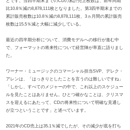
とです。当四半期末までのCDの累計売上枚数は、前年同期
比10.8％減の8,878,111枚となりました。第3四半期末までの
累計販売枚数は10.8％減の8,878,111枚、3ヵ月間の累計販売
枚数は15.5％減と大幅に減少している。
最近の四半期分析について、消費モデルへの移行が進む中
で、フォーマットの将来性について経営陣が率直に語りまし
た。
ワーナー・ミュージックのコマーシャル担当SVP、デレク・
アレンは、「はっきりとしたことを言うのは難しいですね」
「しかし、すべてのメジャーの中で、これ以上のスケジュー
ルを見たことはありません。ひとつ確かなことは、クリスマ
スを迎えるにあたって、CDの将来性について明確な見通し
が立つということです」と述べています。
2021年のCD売上は35.1％減でしたが、その減少が底を打ち