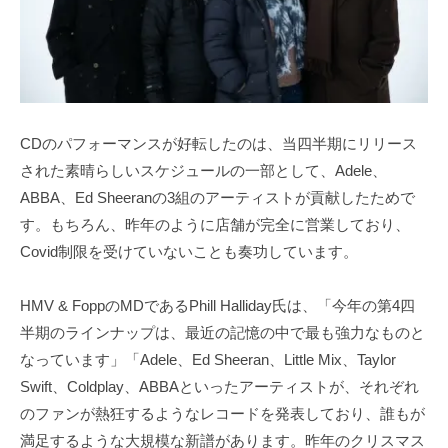
CDのパフォーマンスが好転したのは、当四半期にリリース
された素晴らしいスケジュールの一部として、Adele、
ABBA、Ed Sheeranの3組のアーティストが貢献したためで
す。もちろん、昨年のように店舗が完全に営業しており、
Covid制限を受けていないことも奏功しています。
HMV & FoppのMDであるPhill Halliday氏は、「今年の第4四
半期のラインナップは、最近の記憶の中で最も強力なものと
なっています」「Adele、Ed Sheeran、Little Mix、Taylor
Swift、Coldplay、ABBAといったアーティストが、それぞれ
のファンが熱狂するようなレコードを発表しており、誰もが
満足するような大規模な新譜があります。昨年のクリスマス