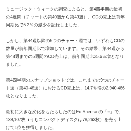
ミュージック・ウィークの調査によると、第4四半期の最初
の4週間（チャートの第40週から第43週）、CDの売上は前年
同期比で5.2％の減少を記録しました。
しかし、第44週以降の5つのチャート週では、いずれもCDの
数量が前年同期比で増加しています。その結果、第44週から
第48週までの5週間のCD売上は、前年同期比25.6％増となり
ました。
第4四半期のスナップショットでは、これまでの9つのチャー
ト週（第40-48週）におけるCD売上は、14.7％増の2,940,466
枚となりました。
最初に大きな変化をもたらしたのはEd Sheeranの「=」で、
139,107枚（うちコンパクトディスクは78,263枚）を売り上
げて1位を獲得しました。