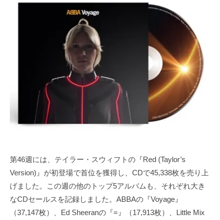
第46週には、テイラー・スウィフトの『Red (Taylor’s
Version)』が初登場で首位を獲得し、CDで45,338枚を売り上
げました。この週の他のトップ5アルバムも、それぞれ大き
なCDセールスを記録しました。ABBAの『Voyage』
（37,147枚）、Ed Sheeranの『=』（17,913枚）、Little Mix