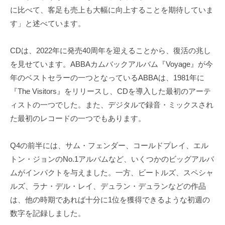
に比べて、客足も売上も大幅に向上することを期待していま
す」と述べています。
CDは、2022年に発売40周年を迎えることから、復活の兆し
を見せています。ABBAカムバックアルバム『Voyage』が今
年のベストセラーの一つとなっているABBAは、1981年に
『The Visitors』をリリースし、CDを導入した最初のアーテ
ィストの一つでした。また、デジタルで録音・ミックスされ
た最初のレコードの一つでもあります。
Q4の前半には、サム・フェンダー、コールドプレイ、エル
トン・ジョンのNo.1アルバムなど、いくつかのビッグアルバ
ムがインパクトを与えました。一方、ビートルズ、スペシャ
ルズ、ラナ・デル・レイ、デュラン・デュランなどの作品
は、他の時期であれば十分に1位を獲得できるような初週の
数字を記録しました。