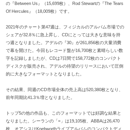
の『Between Us』（15,699枚）、Rod Stewartの『The Tears
Of Hercules』（18,009枚）です。
2021年のチャート第47週は、フィジカルのアルバム市場での
シェアが32.8％に急上昇し、CDにとっては大きな意味を持
つ週となりました。アデルの『30』が261,856枚の大量消費
で幕を開けた。今回もレコード盤が16,700枚と素晴らしい数
字を記録しましたが、CDは7日間で158,772枚のコンパクト
ディスクが販売され、アデルの待望のリリースにおいて圧倒
的に大きなフォーマットとなりました。
その結果、同週のCD市場全体の売上高は520,380枚となり、
前年同期比41.3％増となりました。
トップ5の他の作品も、このフォーマットでは好調な結果と
なりました。シーランの「=」は19,105枚、ABBAは26,470
枚、オアシスはKnebworthライブアルバムのコンパクトディ