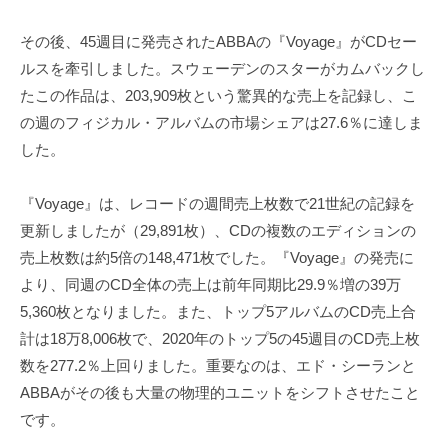
その後、45週目に発売されたABBAの『Voyage』がCDセー
ルスを牽引しました。スウェーデンのスターがカムバックし
たこの作品は、203,909枚という驚異的な売上を記録し、こ
の週のフィジカル・アルバムの市場シェアは27.6％に達しま
した。
『Voyage』は、レコードの週間売上枚数で21世紀の記録を
更新しましたが（29,891枚）、CDの複数のエディションの
売上枚数は約5倍の148,471枚でした。『Voyage』の発売に
より、同週のCD全体の売上は前年同期比29.9％増の39万
5,360枚となりました。また、トップ5アルバムのCD売上合
計は18万8,006枚で、2020年のトップ5の45週目のCD売上枚
数を277.2％上回りました。重要なのは、エド・シーランと
ABBAがその後も大量の物理的ユニットをシフトさせたこと
です。