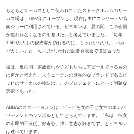
もともとサーカスとして使われていたストックホルムのサー
カス場は、1892年にオープンし、現在は主にコンサートや音
楽ショーに利用されている。ビヨルンは、夏の間、この会場
が使われなくなるのを避けたいと考えていました。「毎年
1,500万人もの観光客が訪れるのに、もったいないし、バカ
バカしい」と、5月に行なわれた記者発表会で彼は言った。
彼は、夏の間、家族連れや子どもたちにアピールできるもの
は何かと考えた。スウェーデンの世界的なブランドであるピ
ッピのサーカスの物語は、このプロジェクトにとって明確な
選択であった。
ABBAのスタービヨルンは、ピッピを女の子と女性のエンパ
ワーメントのシンボルとしてとらえています。「私は、彼女
の市民的不服従、好奇心、強い意志が好きです」とビヨルン
は述べています。