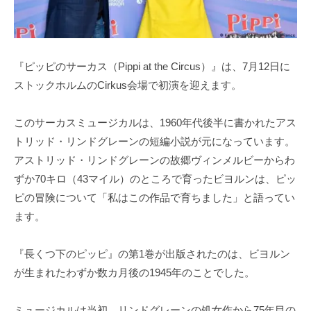
『ピッピのサーカス（Pippi at the Circus）』は、7月12日に
ストックホルムのCirkus会場で初演を迎えます。
このサーカスミュージカルは、1960年代後半に書かれたアス
トリッド・リンドグレーンの短編小説が元になっています。
アストリッド・リンドグレーンの故郷ヴィンメルビーからわ
ずか70キロ（43マイル）のところで育ったビヨルンは、ピッ
ピの冒険について「私はこの作品で育ちました」と語ってい
ます。
『長くつ下のピッピ』の第1巻が出版されたのは、ビヨルン
が生まれたわずか数カ月後の1945年のことでした。
ミュージカルは当初、リンドグレーンの処女作から75年目の