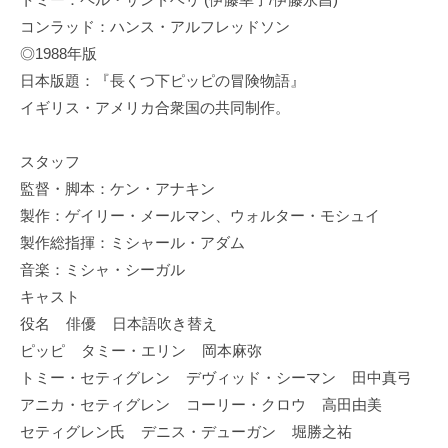
コンラッド：ハンス・アルフレッドソン
◎1988年版
日本版題：『長くつ下ピッピの冒険物語』
イギリス・アメリカ合衆国の共同制作。
スタッフ
監督・脚本：ケン・アナキン
製作：ゲイリー・メールマン、ウォルター・モシュイ
製作総指揮：ミシャール・アダム
音楽：ミシャ・シーガル
キャスト
役名 俳優 日本語吹き替え
ピッピ タミー・エリン 岡本麻弥
トミー・セティグレン デヴィッド・シーマン 田中真弓
アニカ・セティグレン コーリー・クロウ 高田由美
セティグレン氏 デニス・デューガン 堀勝之祐