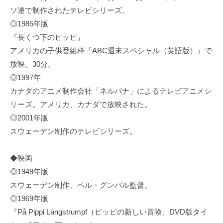
ソ連で制作されたテレビシリーズ。
◎1985年版
『長くつ下のピッピ』
アメリカの子供番組枠『ABC週末スペシャル（英語版）』で
放映。30分。
◎1997年
カナダのアニメ制作会社「ネルバナ」によるテレビアニメシ
リーズ。アメリカ、カナダで放映された。
◎2001年版
スウェーデン制作のテレビシリーズ。
◆映画
◎1949年版
スウェーデン制作、ペル・グンバル監督。
◎1969年版
『På Pippi Langstrumpf（ピッピの新しい冒険、DVD版タイ