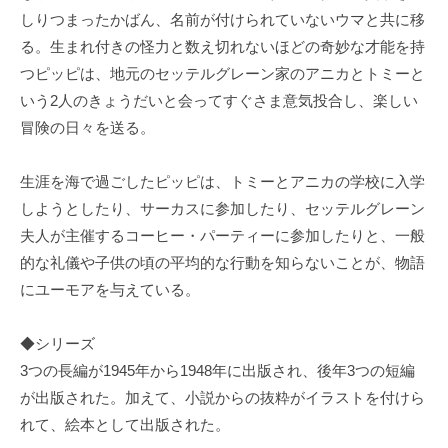
しりつまったかばん、名前が付けられていないウマと共に移
る。生まれ付きの怪力と数え切れないほどの奇妙な才能を持
つピッピは、地元のセッテルグレーン家のアニカとトミーと
いう2人のきょうだいと会ってすぐさま意気投合し、楽しい
冒険の日々を送る。
生涯を海で過ごしたピッピは、トミーとアニカの学校に入学
しようとしたり、サーカスに参加したり、セッテルグレーン
夫人が主催するコーヒー・パーティーに参加したりと、一般
的な礼儀や子供の頃の平均的な行動を知らないことが、物語
にユーモアを与えている。
◆シリーズ
3つの長編が1945年から1948年に出版され、後年3つの短編
が出版された。加えて、小説からの抜粋がイラストを付けら
れて、絵本として出版された。