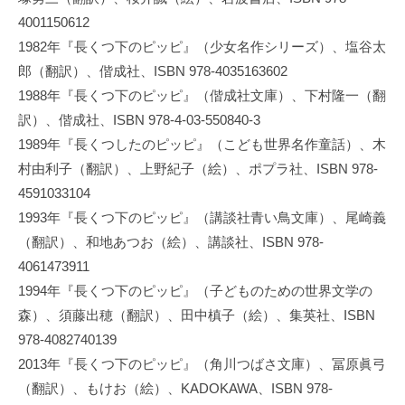
4001150612
1982年『長くつ下のピッピ』（少女名作シリーズ）、塩谷太
郎（翻訳）、偕成社、ISBN 978-4035163602
1988年『長くつ下のピッピ』（偕成社文庫）、下村隆一（翻
訳）、偕成社、ISBN 978-4-03-550840-3
1989年『長くつしたのピッピ』（こども世界名作童話）、木
村由利子（翻訳）、上野紀子（絵）、ポプラ社、ISBN 978-
4591033104
1993年『長くつ下のピッピ』（講談社青い鳥文庫）、尾崎義
（翻訳）、和地あつお（絵）、講談社、ISBN 978-
4061473911
1994年『長くつ下のピッピ』（子どものための世界文学の
森）、須藤出穂（翻訳）、田中槙子（絵）、集英社、ISBN
978-4082740139
2013年『長くつ下のピッピ』（角川つばさ文庫）、冨原眞弓
（翻訳）、もけお（絵）、KADOKAWA、ISBN 978-