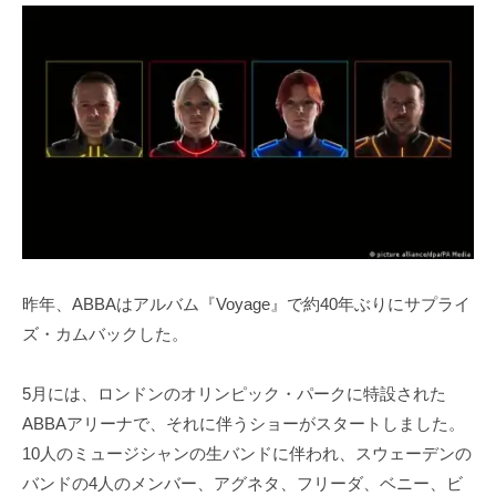
昨年、ABBAはアルバム『Voyage』で約40年ぶりにサプライ
ズ・カムバックした。
5月には、ロンドンのオリンピック・パークに特設された
ABBAアリーナで、それに伴うショーがスタートしました。
10人のミュージシャンの生バンドに伴われ、スウェーデンの
バンドの4人のメンバー、アグネタ、フリーダ、ベニー、ビ