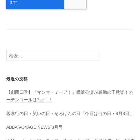
検
索:
最近の投稿
【劇団四季】『マンマ・ミーア！』横浜公演が感動の千秋楽！カ
ーテンコールは7回！！
親孝行の日・笑いの日・そろばんの日「今日は何の日・8月8日」
ABBA VOYAGE NEWS 8月号