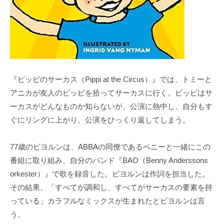
『ピッピのサーカス（Pippi at the Circus）』では、トミーと
アニカが友人のピッピを拾ってサーカスに行く。ピッピはサ
ーカスがどんなものか知らないが、公演に熱中し、自分もす
ぐにリングに上がり、公演をひっくり返してしまう。
77歳のビヨルンは、ABBAの同僚であるベニーと一緒にこの
番組に取り組み、自分のバンド『BAO（Benny Anderssons
orkester）』で歌を録音した。ビヨルンは作詞を担当した。
その結果、「すべてが調和し、すべてがサーカスの要素を持
っている」カラフルなミックスが生まれたとビヨルンは言
う。