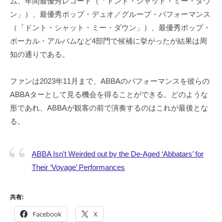
ム、年間最優秀レコード（「ドント・シャット・ミー・ダウ
ン」）、最優秀ポップ・デュオ／グループ・パフォーマンス
（「ドント・シャット・ミー・ダウン」）、最優秀ポップ・
ボーカル・アルバムなど4部門で候補に挙がったが結果は周
知の通りである。
ファンは2023年11月まで、ABBAのパフォーマンスを彼らの
ABBAターとして見る機会を得ることができる。どのような
形であれ、ABBAが観客の前で演奏するのはこれが最後とな
る。
ABBA Isn’t Weirded out by the De-Aged ‘Abbatars’ for
Their ‘Voyage’ Performances
共有:
Facebook
X