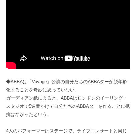
◆ABBAは「Voyage」公演の自分たちのABBAターが脱年齢
化することを奇妙に思っていない。
ガーディアン紙によると、ABBAはロンドンのイーリング・
スタジオで5週間かけて自分たちのABBAターを作ることに抵
抗はなかったという。
4人のパフォーマーはステージで、ライブコンサートと同じ