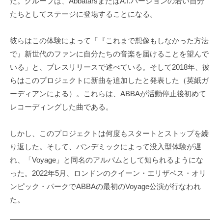
た。グループは、AbbatarsまたはA.I.バージョンの若い自分
たちとしてステージに登場することになる。
彼らはこの体験によって「『これまで想像もしなかった方法
で』新世代のファンに自分たちの音楽を届けることを望んで
いる」と、プレスリリースで述べている。そして2018年、彼
らはこのプロジェクトに新曲を追加したと発表した（英紙ガ
ーディアンによる）。これらは、ABBAが活動停止後初めて
レコーディングした曲である。
しかし、このプロジェクトは何度もスタートとストップを繰
り返した。そして、パンデミックによって没入型体験が遅
れ、「Voyage」と同名のアルバムとして知られるようにな
った。2022年5月、ロンドンのクイーン・エリザベス・オリ
ンピック・パークでABBAの最初のVoyage公演が行なわれ
た。