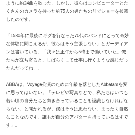
ように約24曲を歌った。しかし、彼らはコンピューターとた
くさんのカメラを持った約75人の男たちの前でショーを披露
したのです。
「1980年に最後にギグを行なった70代のバンドにとって奇妙
な体験に聞こえるが、彼らはそう主張しない」とガーディア
ンは書いている。「我々は正午から5時まで働いていた。俺
たちが立ち寄ると、しばらくして仕事に行くような感じだっ
たんだってね」。
ABBAは、Voyage公演のために年齢を落としたAbbatarsを変
に思ってはいない。「テレビや写真などで、私たちはいつも
若い頃の自分たちと向き合っていることを認識しなければな
らない。と聞かれるが、僕はそうは思わない。まったく自然
なことなのです。誰もが自分のアバターを持っているはずで
す」。