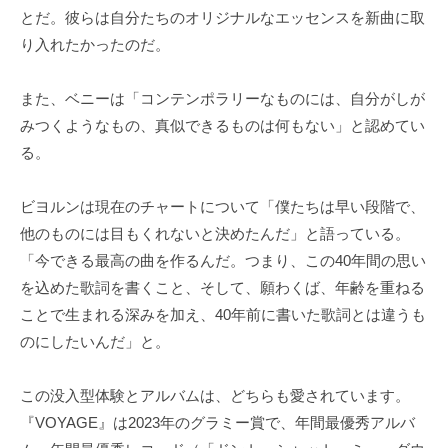
とだ。彼らは自分たちのオリジナルなエッセンスを新曲に取
り入れたかったのだ。
また、ベニーは「コンテンポラリーなものには、自分がしが
みつくようなもの、真似できるものは何もない」と認めてい
る。
ビヨルンは現在のチャートについて「僕たちは早い段階で、
他のものには目もくれないと決めたんだ」と語っている。
「今できる最高の曲を作るんだ。つまり、この40年間の思い
を込めた歌詞を書くこと、そして、願わくば、年齢を重ねる
ことで生まれる深みを加え、40年前に書いた歌詞とは違うも
のにしたいんだ」と。
この没入型体験とアルバムは、どちらも愛されています。
『VOYAGE』は2023年のグラミー賞で、年間最優秀アルバ