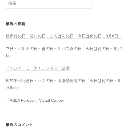
検
索:
最近の投稿
親孝行の日・笑いの日・そろばんの日「今日は何の日・8月8日」
立秋・バナナの日・鼻の日・生パスタの日「今日は何の日・8月7
日」
『マンマ・ミーア！』シドニー公演
広島平和記念日・ハムの日・太陽熱発電の日「今日は何の日・8
月6日」
「ABBA Forever」Visual Carlow
最近のコメント