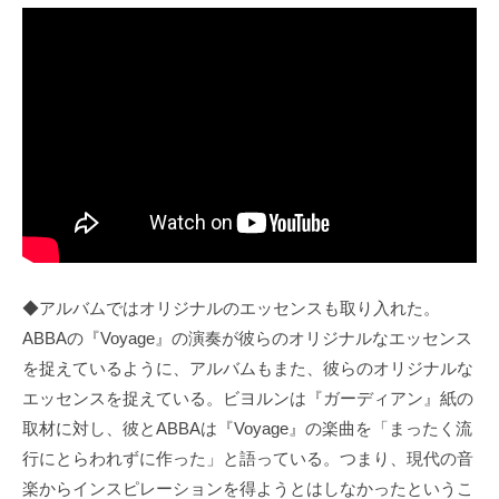
◆アルバムではオリジナルのエッセンスも取り入れた。
ABBAの『Voyage』の演奏が彼らのオリジナルなエッセンス
を捉えているように、アルバムもまた、彼らのオリジナルな
エッセンスを捉えている。ビヨルンは『ガーディアン』紙の
取材に対し、彼とABBAは『Voyage』の楽曲を「まったく流
行にとらわれずに作った」と語っている。つまり、現代の音
楽からインスピレーションを得ようとはしなかったというこ