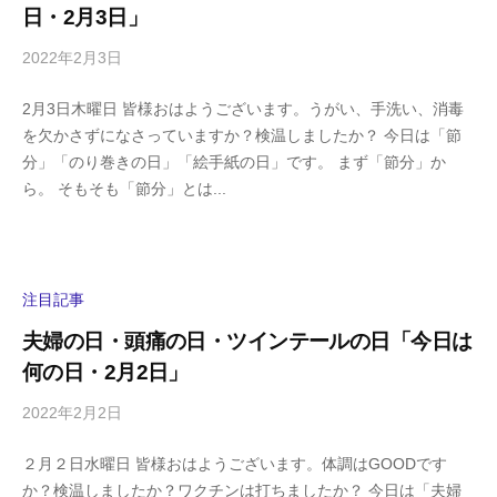
日・2月3日」
m
a
2022年2月3日
b
/
y
0
2月3日木曜日 皆様おはようございます。うがい、手洗い、消毒
h
件
を欠かさずになさっていますか？検温しましたか？ 今日は「節
i
の
分」「のり巻きの日」「絵手紙の日」です。 まず「節分」か
g
コ
ら。 そもそも「節分」とは...
a
メ
s
ン
h
ト
i
y
注目記事
a
夫婦の日・頭痛の日・ツインテールの日「今日は
m
何の日・2月2日」
a
2022年2月2日
b
/
y
0
２月２日水曜日 皆様おはようございます。体調はGOODです
h
件
か？検温しましたか？ワクチンは打ちましたか？ 今日は「夫婦
i
の