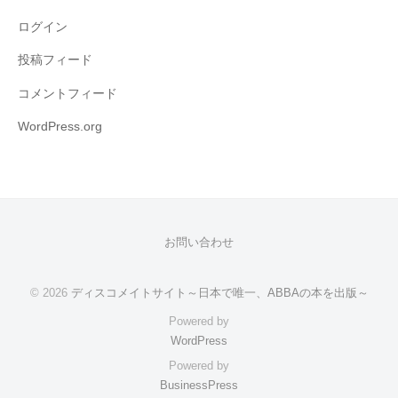
ログイン
投稿フィード
コメントフィード
WordPress.org
お問い合わせ
© 2026
ディスコメイトサイト～日本で唯一、ABBAの本を出版～
Powered by
WordPress
Powered by
BusinessPress