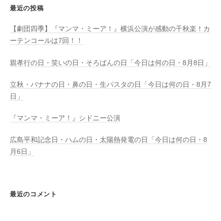
最近の投稿
【劇団四季】『マンマ・ミーア！』横浜公演が感動の千秋楽！カ
ーテンコールは7回！！
親孝行の日・笑いの日・そろばんの日「今日は何の日・8月8日」
立秋・バナナの日・鼻の日・生パスタの日「今日は何の日・8月7
日」
『マンマ・ミーア！』シドニー公演
広島平和記念日・ハムの日・太陽熱発電の日「今日は何の日・8
月6日」
最近のコメント