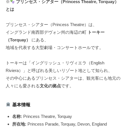
※
プリンセス・シアター（Princess Theatre, Torquay）
とは
プリンセス・シアター（Princess Theatre）は、
イングランド南西部デヴォン州の海辺の町
トーキー
（Torquay）
にある、
地域を代表する大型劇場・コンサートホールです。
トーキーは「イングリッシュ・リヴィエラ（English
Riviera）」と呼ばれる美しいリゾート地として知られ、
その中心にあるプリンセス・シアターは、観光客にも地元の
人々にも愛される
文化の拠点
です。
基本情報
名称:
Princess Theatre, Torquay
所在地:
Princess Parade, Torquay, Devon, England