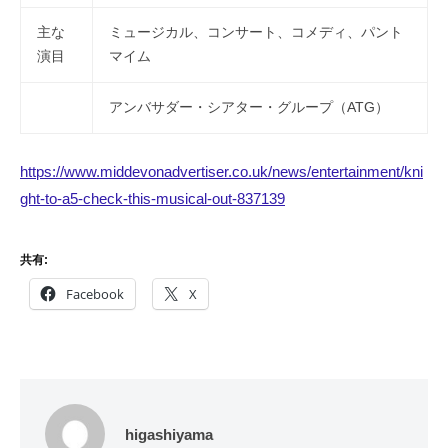
主な
ミュージカル、コンサート、コメディ、パント
演目
マイム
アンバサダー・シアター・グループ（ATG）
https://www.middevonadvertiser.co.uk/news/entertainment/kni
ght-to-a5-check-this-musical-out-837139
共有:
Facebook
X
higashiyama