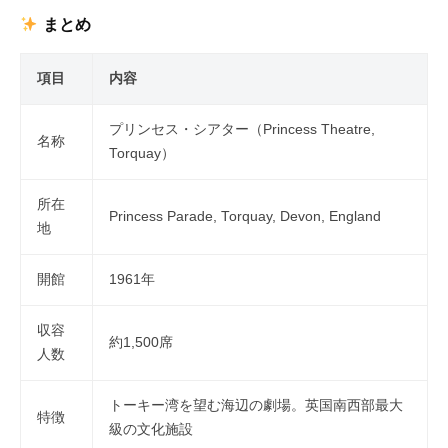
まとめ
項目
内容
プリンセス・シアター（Princess Theatre,
名称
Torquay）
所在
Princess Parade, Torquay, Devon, England
地
開館
1961年
収容
約1,500席
人数
トーキー湾を望む海辺の劇場。英国南西部最大
特徴
級の文化施設