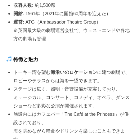
収容人数:
約1,500席
開館:
1961年（2021年に開館60周年を迎えた）
運営:
ATG（Ambassador Theatre Group）
※英国最大級の劇場運営会社で、ウェストエンドや各地
方の劇場も管理
特徴と魅力
トーキー湾を望む
海沿いのロケーション
に建つ劇場で、
ロビーやテラスからは海を一望できます。
ステージは広く、照明・音響設備が充実しており、
ミュージカル、コンサート、コメディ、オペラ、ダンス
ショーなど多彩な公演が開催されます。
施設内にはカフェバー「The Café at the Princess」が併
設されており、
海を眺めながら軽食やドリンクを楽しむこともできま