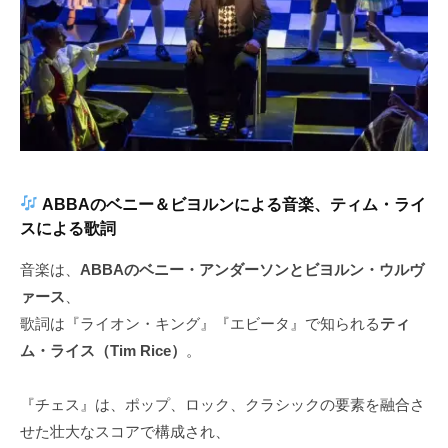
ABBAのベニー＆ビヨルンによる音楽、ティム・ライ
スによる歌詞
音楽は、
ABBAのベニー・アンダーソンとビヨルン・ウルヴ
ァース
、
歌詞は『ライオン・キング』『エビータ』で知られる
ティ
ム・ライス（Tim Rice）
。
『チェス』は、ポップ、ロック、クラシックの要素を融合さ
せた壮大なスコアで構成され、