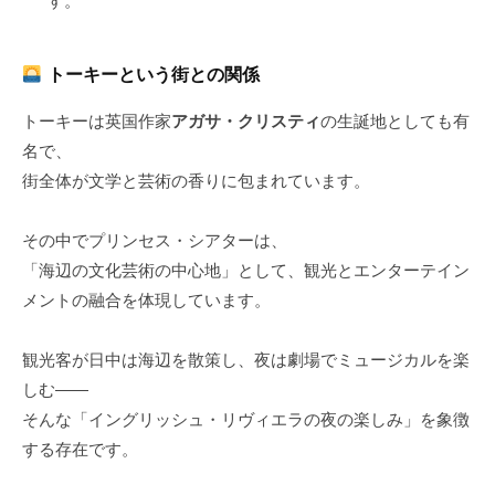
す。
トーキーという街との関係
トーキーは英国作家
アガサ・クリスティ
の生誕地としても有
名で、
街全体が文学と芸術の香りに包まれています。
その中でプリンセス・シアターは、
「海辺の文化芸術の中心地」として、観光とエンターテイン
メントの融合を体現しています。
観光客が日中は海辺を散策し、夜は劇場でミュージカルを楽
しむ――
そんな「イングリッシュ・リヴィエラの夜の楽しみ」を象徴
する存在です。