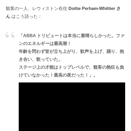
観客の一人、レウィストン在住
Dottie Perham-Whittier さ
ん
はこう語った：
「ABBA トリビュートは本当に素晴らしかった。ファ
ンのエネルギーは最高潮！
年齢を問わず皆が立ち上がり、歓声を上げ、踊り、抱
き合い、歌っていた。
ステージ上の才能はトップレベルで、観客の熱狂も負
けていなかった！最高の夜だった！」。