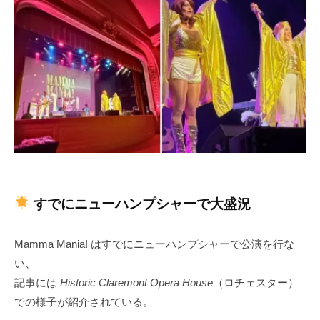
すでにニューハンプシャーで大盛況
Mamma Mania! はすでにニューハンプシャーで公演を行な
い、
記事には
Historic Claremont Opera House
（ロチェスター）
での様子が紹介されている。