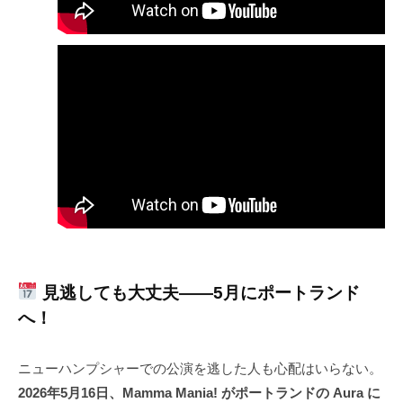
見逃しても大丈夫——5月にポートランド
へ！
ニューハンプシャーでの公演を逃した人も心配はいらない。
2026年5月16日、Mamma Mania! がポートランドの Aura に