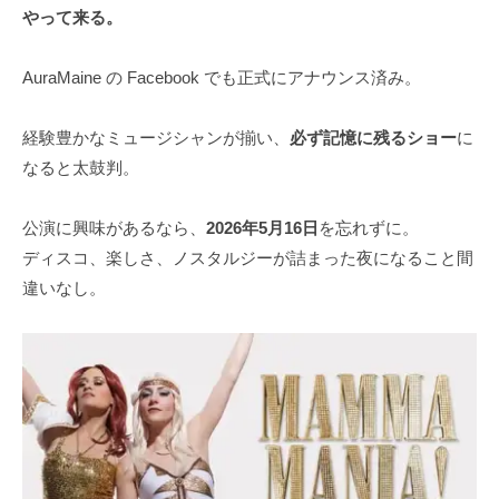
やって来る。
AuraMaine の Facebook でも正式にアナウンス済み。
経験豊かなミュージシャンが揃い、
必ず記憶に残るショー
に
なると太鼓判。
公演に興味があるなら、
2026年5月16日
を忘れずに。
ディスコ、楽しさ、ノスタルジーが詰まった夜になること間
違いなし。