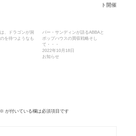
ト開催
は、ドラゴンが洞
パー・サンディンが語るABBAと
のを待つようなも
ポップハウスの買収戦略そし
て・・・
2022年10月18日
お知らせ
※
が付いている欄は必須項目です