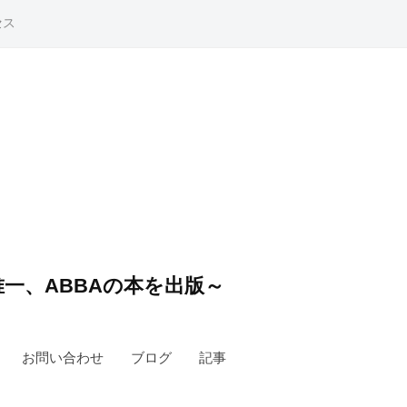
セス
一、ABBAの本を出版～
お問い合わせ
ブログ
記事