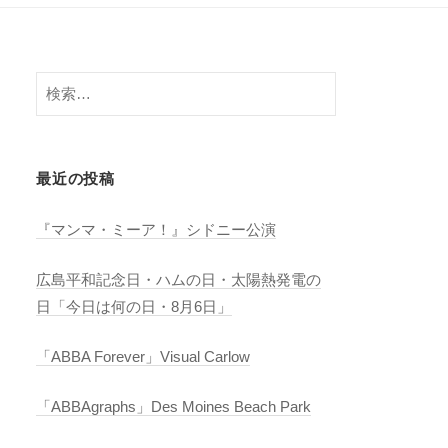
検
索:
最近の投稿
『マンマ・ミーア！』シドニー公演
広島平和記念日・ハムの日・太陽熱発電の
日「今日は何の日・8月6日」
「ABBA Forever」Visual Carlow
「ABBAgraphs」Des Moines Beach Park