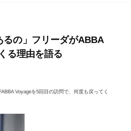
るの」フリーダがABBA
てくる理由を語る
BA Voyageを5回目の訪問で、何度も戻ってく