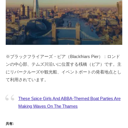
※ブラックフライアーズ・ピア（Blackfriars Pier）：ロンド
ンの中心部、テムズ川沿いに位置する桟橋（ピア）です。主
にリバークルーズや観光船、イベントボートの発着地点とし
て利用されています。
These Spice Girls And ABBA-Themed Boat Parties Are
Making Waves On The Thames
共有: