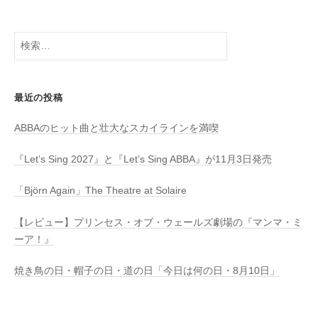
検
索:
最近の投稿
ABBAのヒット曲と壮大なスカイラインを満喫
『Let’s Sing 2027』と『Let’s Sing ABBA』が11月3日発売
「Björn Again」The Theatre at Solaire
【レビュー】プリンセス・オブ・ウェールズ劇場の『マンマ・ミ
ーア！』
焼き鳥の日・帽子の日・道の日「今日は何の日・8月10日」