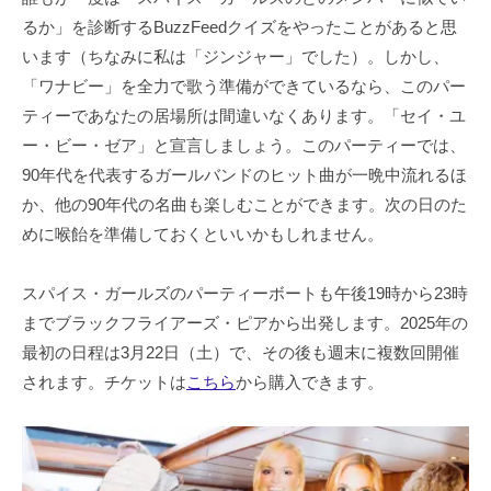
るか」を診断するBuzzFeedクイズをやったことがあると思
います（ちなみに私は「ジンジャー」でした）。しかし、
「ワナビー」を全力で歌う準備ができているなら、このパー
ティーであなたの居場所は間違いなくあります。「セイ・ユ
ー・ビー・ゼア」と宣言しましょう。このパーティーでは、
90年代を代表するガールバンドのヒット曲が一晩中流れるほ
か、他の90年代の名曲も楽しむことができます。次の日のた
めに喉飴を準備しておくといいかもしれません。
スパイス・ガールズのパーティーボートも午後19時から23時
までブラックフライアーズ・ピアから出発します。2025年の
最初の日程は3月22日（土）で、その後も週末に複数回開催
されます。チケットは
こちら
から購入できます。