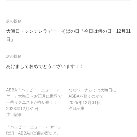
投
前の投稿
稿
大晦日・シンデレラデー・そばの日「今日は何の日・12月31
ナ
日」
ビ
ゲ
次の投稿
ー
あけましておめでとうございます！！
シ
ョ
ン
ABBA「ハッピー・ニュー・イ
なぜベトナムでは大晦日に
ヤー」大晦日～お正月に世界で
ABBAを聴くのか？
一番リクエストが多い曲！！
2025年12月31日
2023年12月31日
注目記事
注目記事
「ハッピー・ニュー・イヤー」
歌詞：ABBAの楽曲の歴史と、