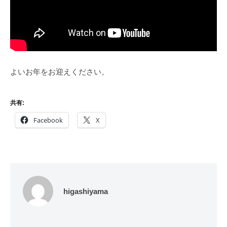
よいお年をお迎えください。
共有:
Facebook
X
higashiyama