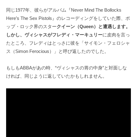
同じ1977年、彼らがアルバム『Never Mind The Bollocks
Here’s The Sex Pistols』のレコーディングをしていた際、ポ
ップ・ロック界のスター
クイーン（Queen）と遭遇します。
しかし、ヴィシャスがフレディ・マーキュリー
に皮肉を言っ
たところ、フレディはとっさに彼を「サイモン・フェロシャ
ス（Simon Ferocious）」と呼び返したのでした。
もしもABBAがあの時、“ヴィシャスの胃の中身”と対面しな
ければ、同じように返していたかもしれません。