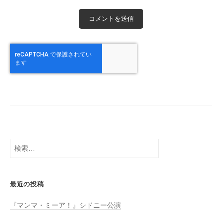
検
索:
最近の投稿
『マンマ・ミーア！』シドニー公演