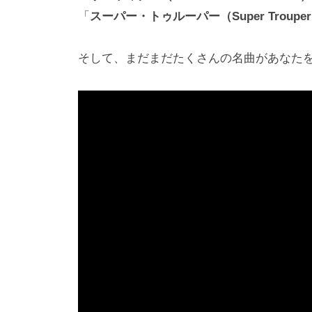
「
スーパー・トゥルーパー（Super Troupe
そして、まだまだたくさんの名曲があなた