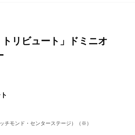
A・トリビュート」ドミニオ
ー
ート
ッチモンド・センターステージ）（※）