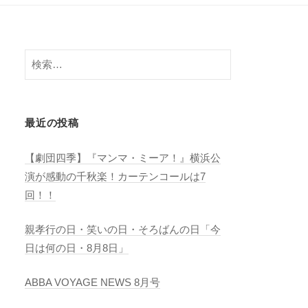
検
索:
最近の投稿
【劇団四季】『マンマ・ミーア！』横浜公
演が感動の千秋楽！カーテンコールは7
回！！
親孝行の日・笑いの日・そろばんの日「今
日は何の日・8月8日」
ABBA VOYAGE NEWS 8月号