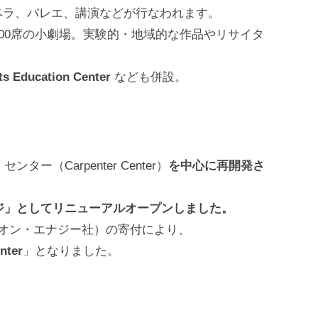
ペラ、バレエ、講演などが行なわれます。
200席の小劇場。実験的・地域的な作品やリサイタ
ts Education Center
なども併設。
ー（Carpenter Center）
を中心に再開発さ
ージ」としてリニューアルオープンしました。
y（ドミニオン・エナジー社）の寄付により、
nter
」となりました。