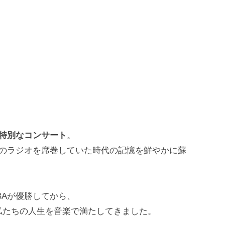
特別なコンサート
。
界のラジオを席巻していた時代の記憶を鮮やかに蘇
BAが優勝してから、
私たちの人生を音楽で満たしてきました。