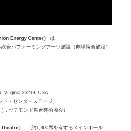
Energy Center）
は、
る総合パフォーミングアーツ施設（劇場複合施設）
, Virginia 23219, USA
リッチモンド・センターステージ）
Alliance（リッチモンド舞台芸術協会）
heatre）
— 約1,800席を有するメインホール