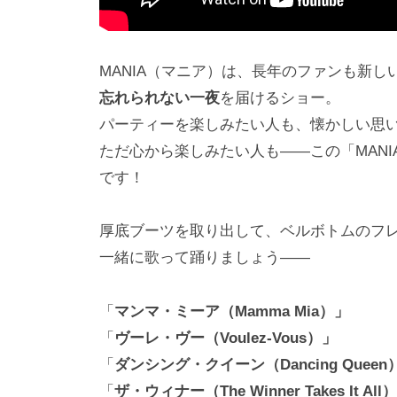
MANIA（マニア）は、長年のファンも新し
忘れられない一夜
を届けるショー。
パーティーを楽しみたい人も、懐かしい思
ただ心から楽しみたい人も――この「MANIA: T
です！
厚底ブーツを取り出して、ベルボトムのフ
一緒に歌って踊りましょう――
「
マンマ・ミーア（Mamma Mia）」
「
ヴーレ・ヴー（Voulez-Vous）」
「
ダンシング・クイーン（Dancing Queen
「
ザ・ウィナー（The Winner Takes It All