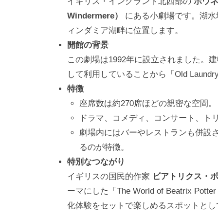
イギリス・イングランド北西部の
ボウネ
Windermere）
にある小劇場です。湖水
ィンダミア湖畔に位置します。
開館の背景
この劇場は1992年に設立されました。
して利用していることから「Old Laun
特徴
座席数は約270席ほどの親密な空間。
ドラマ、コメディ、コンサート、ト
劇場内にはバーやレストランも併設
るのが特徴。
特別なつながり
イギリスの国民的作家
ビアトリクス・
ーマにした「The World of Beatrix 
化体験をセットで楽しめるスポットとし