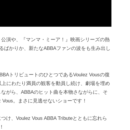
」公演や、『マンマ・ミーア！』映画シリーズの熱
るばかりか、新たなABBAファンの波をも生み出し
トリビュートのひとつであるVoulez Vousの復
以上にわたり満員の観客を動員し続け、劇場を埋め
ながら、ABBAのヒット曲を本物さながらに、そ
z Vous。まさに見逃せないショーです！
ulez Vous ABBA Tributeとともに忘れら
！