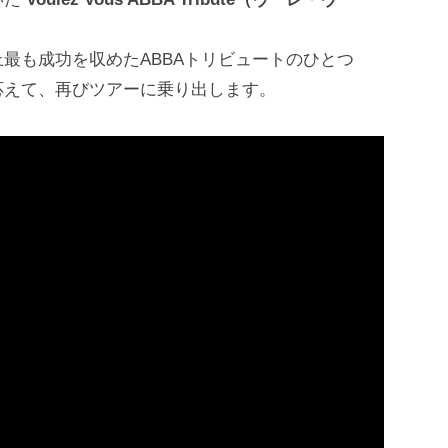
最も成功を収めたABBAトリビュートのひとつ
応えて、再びツアーに乗り出します。