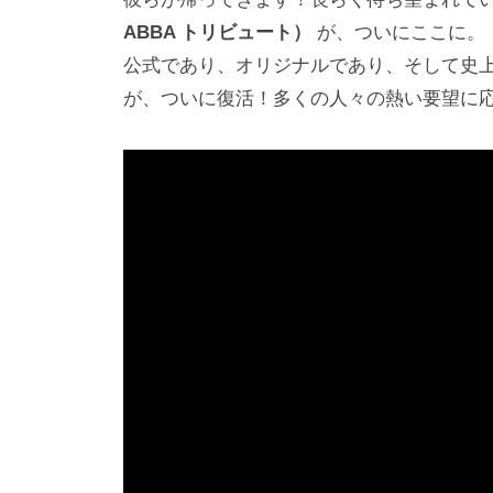
ABBA トリビュート）
が、ついにここに。
公式であり、オリジナルであり、そして史上
が、ついに復活！多くの人々の熱い要望に