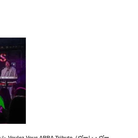
いた
Voulez Vous ABBA Tribute（ヴーレ・ヴー