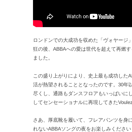
ロンドンでの大成功を収めた「ヴォヤージ
狂の後、ABBAへの愛は世代を超えて再燃す
ました。
この盛り上がりにより、史上最も成功したABBA
活が熱望されることとなったのです。30年
尽くし、通路もダンスフロアもいっぱいにし
してセンセーショナルに再現してきたVoule
さあ、厚底靴を履いて、フレアパンツを身につけ、Vo
れないABBAソングの夜をお楽しみください