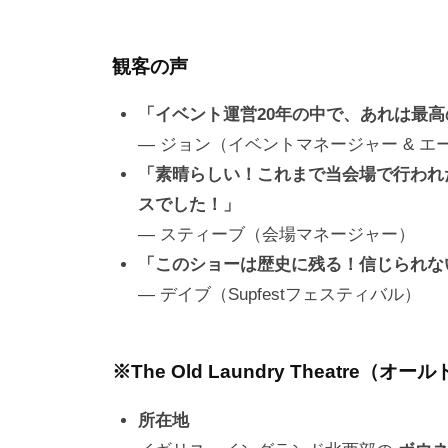
観客の声
「イベント運営20年の中で、あれは最
― ジョン（イベントマネージャー & エ
「素晴らしい！これまで当会場で行われ
スでした！」
― スティーブ（会場マネージャー）
「このショーは歴史に残る！信じられな
― デイブ（Supfestフェスティバル）
※The Old Laundry Theatr
所在地