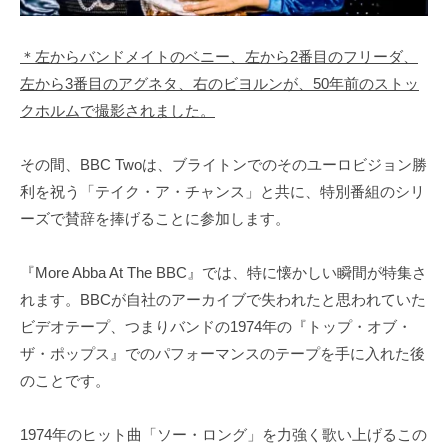
＊左からバンドメイトのベニー、左から2番目のフリーダ、
左から3番目のアグネタ、右のビヨルンが、50年前のストッ
クホルムで撮影されました。
その間、BBC Twoは、ブライトンでのそのユーロビジョン勝
利を祝う「テイク・ア・チャンス」と共に、特別番組のシリ
ーズで賛辞を捧げることに参加します。
『More Abba At The BBC』では、特に懐かしい瞬間が特集さ
れます。BBCが自社のアーカイブで失われたと思われていた
ビデオテープ、つまりバンドの1974年の『トップ・オブ・
ザ・ポップス』でのパフォーマンスのテープを手に入れた後
のことです。
1974年のヒット曲「ソー・ロング」を力強く歌い上げるこの