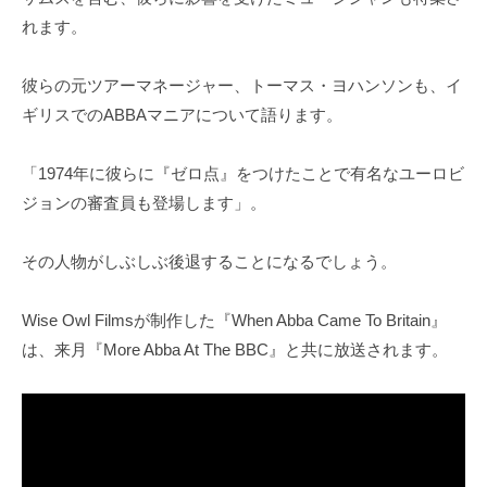
れます。
彼らの元ツアーマネージャー、トーマス・ヨハンソンも、イ
ギリスでのABBAマニアについて語ります。
「1974年に彼らに『ゼロ点』をつけたことで有名なユーロビ
ジョンの審査員も登場します」。
その人物がしぶしぶ後退することになるでしょう。
Wise Owl Filmsが制作した『When Abba Came To Britain』
は、来月『More Abba At The BBC』と共に放送されます。