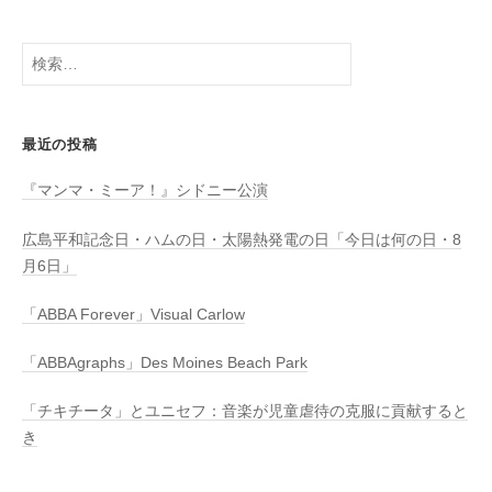
検
索:
最近の投稿
『マンマ・ミーア！』シドニー公演
広島平和記念日・ハムの日・太陽熱発電の日「今日は何の日・8
月6日」
「ABBA Forever」Visual Carlow
「ABBAgraphs」Des Moines Beach Park
「チキチータ」とユニセフ：音楽が児童虐待の克服に貢献すると
き